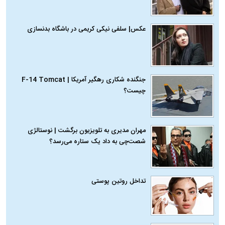
عکس| سلفی نیکی کریمی در باشگاه بدنسازی
جنگنده شکاری رهگیر آمریکا | F-14 Tomcat
چیست؟
مهران مدیری به تلویزیون برگشت | نوستالژی
شصت‌چی به داد یک ستاره می‌رسد؟
تداخل روتین پوستی