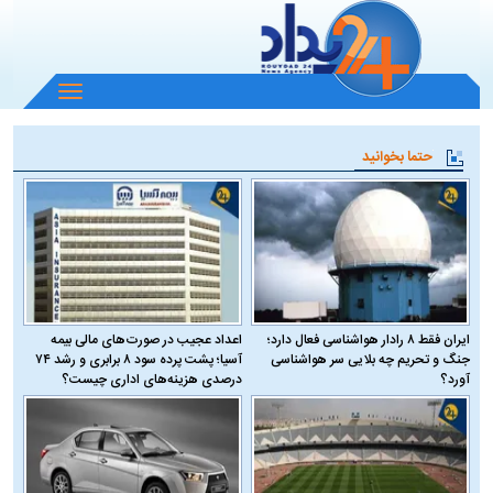
باز
و
بسته
حتما بخوانید
کردن
منو
ایران فقط ۸ رادار هواشناسی فعال دارد؛
اعداد عجیب در صورت‌های مالی بیمه
جنگ و تحریم چه بلایی سر هواشناسی
آسیا؛ پشت پرده سود ۸ برابری و رشد ۷۴
آورد؟
درصدی هزینه‌های اداری چیست؟