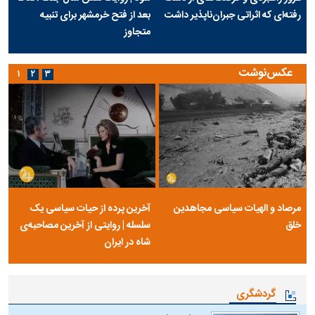
رفته‌ای که اثراتی جبران‌ناپذیر داشت
بعد از فتح خرمشهر برای تنبیه
متجاوز
عکس‌نوشت
۱
۲
۳
مرصاد و الهیات سیاسی مجاهدین
آخرین پرده از حیات سیاسی یک
خلق
سلسله | روایتی از آخرین مصاحبه‌ی
شاه در ایران
گردشگری