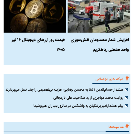
افزایش شمار مصدومان آتش‌سوزی
قیمت روز ارز‌های دیجیتال ۱۶ تیر
ه
واحد صنعتی رباط‌کریم
۱۴۰۵
ن
ک
#
شبکه های اجتماعی
هشدار حسام‌الدین آشنا به محسن رضایی: هزینه بی‌تصمیمی را چند نسل می‌پردازند
روایت محمد مهاجری از رد صلاحیت علی لاریجانی
پیام هشدارآمیز پزشکیان به واشنگتن در سالروز بمباران هیروشیما
#
مناسبت‌ها