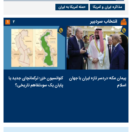
مذاکره ایران و آمریکا
حمله آمریکا به ایران
انتخاب سردبیر
۱
۲
پیمان مکه؛ دردسر تازه ایران با جهان
کنوانسیون خزر؛ ترکمانچای جدید یا
اسلام
پایان یک سوءتفاهم تاریخی؟