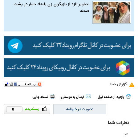
تصاویر تازه از بازیگران زن بامداد خمار در پشت
صحنه
گزارش خطا
بازدید از صفحه اول
ارسال به دوستان
نسخه چاپی
عضویت در خبرنامه
0
نظرات شما
نام