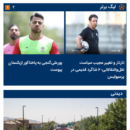
لیگ برتر
۱
۲
تارتار و تغییر عجیب سیاست
پورعلی‌گنجی به پاختاکور ازبکستان
نقل‌وانتقالاتی؛ ۶ شاگرد قدیمی در
پیوست
پرسپولیس
دیدنی