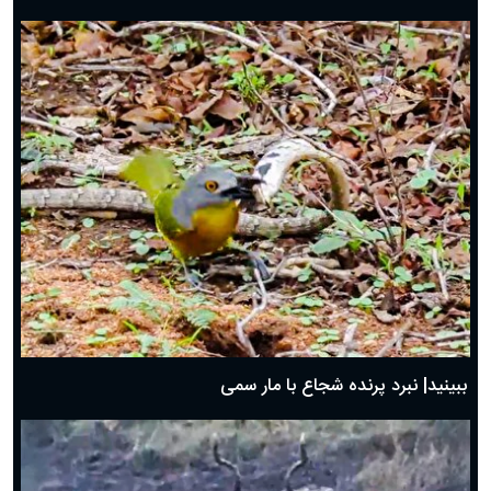
ببینید| نبرد پرنده شجاع با مار سمی