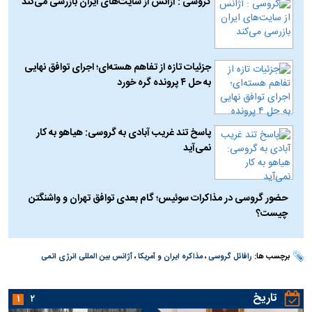
گروسی : آژانس از سایت‌های ایران بازرسی می‌کند
جزئیات تازه از تفاهم هسته‌ای؛ اجرای توافق نهایی
به حل ۴ پرونده گره خورد
پاسخ تند غریب آبادی به گروسی: هیاهو به کار
نمی‌آید
حضور گروسی در مذاکرات سوئیس؛ گام بعدی توافق تهران و واشنگتن
چیست؟
برچسب ها:
رافائل گروسی
،
مذاکره ایران و آمریکا
،
آژانس بین المللی انرژی اتمی
تاریخ
۱
۲