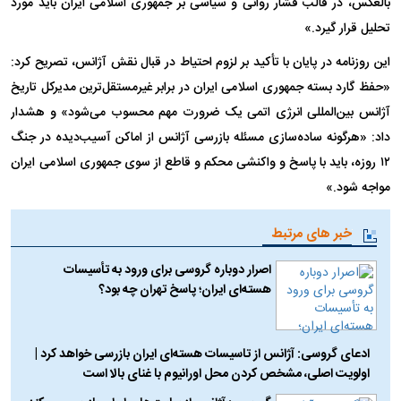
بالعکس، در قالب فشار روانی و سیاسی بر جمهوری اسلامی ایران باید مورد
تحلیل قرار گیرد.»
این روزنامه در پایان با تأکید بر لزوم احتیاط در قبال نقش آژانس، تصریح کرد:
«حفظ گارد بسته جمهوری اسلامی ایران در برابر غیرمستقل‌ترین مدیرکل تاریخ
آژانس بین‌المللی انرژی اتمی یک ضرورت مهم محسوب می‌شود» و هشدار
داد: «هرگونه ساده‌سازی مسئله بازرسی آژانس از اماکن آسیب‌دیده در جنگ
۱۲ روزه، باید با پاسخ و واکنشی محکم و قاطع از سوی جمهوری اسلامی ایران
مواجه شود.»
خبر های مرتبط
اصرار دوباره گروسی برای ورود به تأسیسات
هسته‌ای ایران؛ پاسخ تهران چه بود؟
ادعای گروسی: آژانس از تاسیسات هسته‌ای ایران بازرسی خواهد کرد |
اولویت اصلی، مشخص کردن محل اورانیوم با غنای بالا است