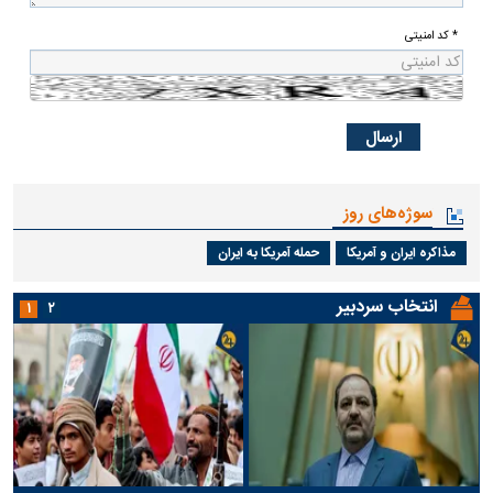
* کد امنیتی
سوژه‌های روز
مذاکره ایران و آمریکا
حمله آمریکا به ایران
انتخاب سردبیر
۱
۲