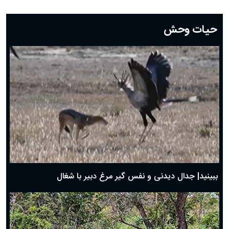
دعای روز بیست و دوم ماه رمضان؛ ۲۱ اسفند ۱۴۰۴
دعای روز بیستم ماه رمضان؛ ۱۹ اسفند ۱۴۰۴
حیات وحش
دعای روز هشتم ماه مبارک رمضان؛ ۷ اسفند ماه ۱۴۰۴
دعای روز هفتم ماه رمضان؛ ۶ اسفند ۱۴۰۴
دعای روز ششم ماه رمضان؛ ۵ اسفند ۱۴۰۴
دعای روز پنجم ماه رمضان؛ ۴ اسفند ۱۴۰۴
دعای روز چهارم ماه مبارک رمضان؛ ۳ اسفند ۱۴۰۴
دعای روز سوم ماه مبارک رمضان؛ ۱۴ اسفند ۱۴۰۴
دعای روز دوم ماه مبارک رمضان ۱ اسفند ماه ۱۴۰۴
دعای روز اول ماه مبارک رمضان، ۳۰ بهمن ۱۴۰۴
حضرت زینب(س) چگونه از دنیا رفت؟
بهترین پیامک تبریک روز پدر ۱۴۰۴؛ جملات زیبا و صمیمانه
روز پدر ۱۴۰۴ چه روزی است؟
ببینید| جدال دیدنی و نفس گیر مرغ دبیر با شغال