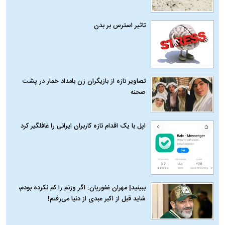
تاثیر استرس بر بدن
تصاویر تازه از بازیگران زن بامداد خمار در پشت
صحنه
اپل با یک اقدام تازه کاربران ایرانی را غافلگیر کرد
ببینید| مهران غفوریان: اگر وزنم را کم نکرده بودم،
شاید قبل از اکبر عبدی از دنیا می‌رفتم!