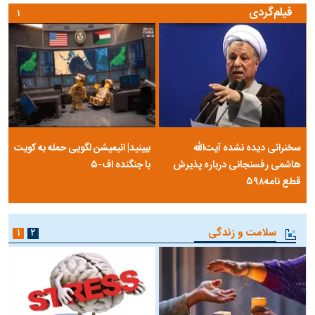
فیلم‌گردی
۱
سخنرانی دیده نشده آیت‌الله
ببینید| انیمیشن لگویی حمله به کویت
هاشمی رفسنجانی درباره پذیرش
با جنگنده اف-۵
قطع نامه۵۹۸
سلامت و زندگی
۱
۲