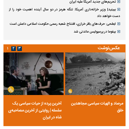
تحریم‌های جدید آمریکا علیه ایران
ببینید| وزیر خزانه‌داری آمریکا: تنگه هرمز در دو سال آینده اهمیت خود را از
دست خواهد داد
ابطحی: حرف‌های باقر خرازی، افتتاح شعبه رسمی حکومت اسلامی داعش است
بیفوما در پرسپولیس ماندنی شد
عکس‌نوشت
۱
۲
۳
مرصاد و الهیات سیاسی مجاهدین
آخرین پرده از حیات سیاسی یک
خلق
سلسله | روایتی از آخرین مصاحبه‌ی
شاه در ایران