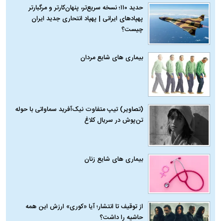
حدید ۱۱۰؛ نسخه سریع‌تر، پنهان‌کارتر و مرگبارتر
پهپادهای ایرانی | پهپاد انتحاری جدید ایران
چیست؟
بیماری‌ های شایع مردان
(تصاویر) تیپ متفاوت نیک‌آفرید سماواتی با حوله
تن‌پوش در سریال کلاغ
بیماری‌ های شایع زنان
از توقیف تا انتشار؛ آیا «کوری» ارزش این همه
حاشیه را داشت؟