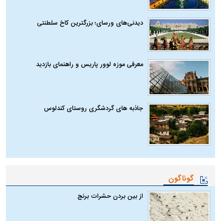
دیدنی‌های ورسای؛ بزرگترین کاخ سلطنتی
معرفی موزه لوور پاریس و راهنمای بازدید
جاذبه های گردشگری روستای کندلوس
گوناگون
از بین بردن حشرات برنج