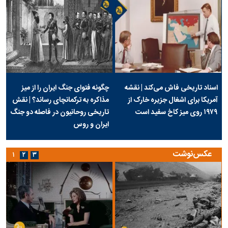
اسناد تاریخی فاش می‌کند | نقشه
چگونه فتوای جنگ ایران را از میز
آمریکا برای اشغال جزیره خارک از
مذاکره به ترکمانچای رساند؟ | نقش
۱۹۷۹ روی میز کاخ سفید است
تاریخی روحانیون در فاصله دو جنگ
ایران و روس
عکس‌نوشت
۱
۲
۳