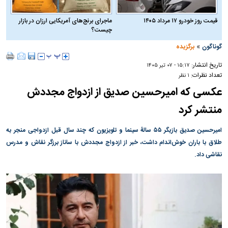
قیمت روز خودرو ۱۷ مرداد ۱۴۰۵
ماجرای برنج‌های آمریکایی ارزان در بازار
چیست؟
»
گوناگون
برگزیده
تاریخ انتشار:
۱۵:۱۷ - ۰۷ تير ۱۴۰۵
تعداد نظرات:
۱ نظر
عکسی که امیرحسین صدیق از ازدواج مجددش
منتشر کرد
امیرحسین صدیق بازیگر ۵۵ سالهٔ سینما و تلویزیون که چند سال قبل ازدواجی منجر به
طلاق با باران خوش‌اندام داشت، خبر از ازدواج مجددش با ساناز برزگر نقاش و مدرس
نقاشی داد.