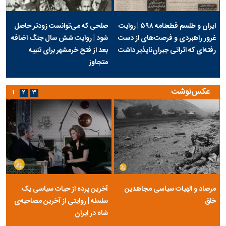
ایران و طلسم قطعنامه ۵۹۸ | روایت
صلحی که می‌توانست زودتر حاصل
غرور راهبردی و فرصت‌های از دست
شود | روایت شش سال جنگ اضافه
رفته‌ای که اثراتی جبران‌ناپذیر داشت
بعد از فتح خرمشهر برای تنبیه
متجاوز
عکس‌نوشت
۱
۲
۳
مرصاد و الهیات سیاسی مجاهدین
آخرین پرده از حیات سیاسی یک
خلق
سلسله | روایتی از آخرین مصاحبه‌ی
شاه در ایران