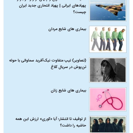
پهپادهای ایرانی | پهپاد انتحاری جدید ایران
چیست؟
بیماری‌ های شایع مردان
(تصاویر) تیپ متفاوت نیک‌آفرید سماواتی با حوله
تن‌پوش در سریال کلاغ
بیماری‌ های شایع زنان
از توقیف تا انتشار؛ آیا «کوری» ارزش این همه
حاشیه را داشت؟