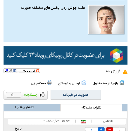
علت جوش زدن بخش‌های مختلف صورت
گزارش خطا
بازدید از صفحه اول
ارسال به دوستان
نسخه چاپی
عضویت در خبرنامه
0
انتشار یافته:
۱
نظرات بینندگان
ناشناس
|
|
۱۵:۵۷ - ۱۴۰۵/۰۴/۰۷
پاسخ
2
0