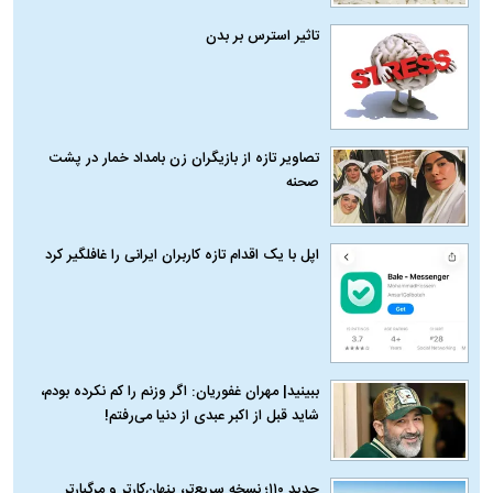
تاثیر استرس بر بدن
تصاویر تازه از بازیگران زن بامداد خمار در پشت
صحنه
اپل با یک اقدام تازه کاربران ایرانی را غافلگیر کرد
ببینید| مهران غفوریان: اگر وزنم را کم نکرده بودم،
شاید قبل از اکبر عبدی از دنیا می‌رفتم!
حدید ۱۱۰؛ نسخه سریع‌تر، پنهان‌کارتر و مرگبارتر