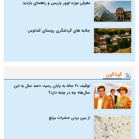
معرفی موزه لوور پاریس و راهنمای بازدید
جاذبه های گردشگری روستای کندلوس
گوناگون
توقیف ۲۰ ساله به پایان رسید؛ «صد سال به این
سال‌ها» چه در چنته دارد؟
از بین بردن حشرات برنج