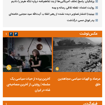
پزشکیان: پاسخ تخلف آمریکایی‌ها از بند تفاهم‌نامه درباره تنگه هرمز را دادیم
روایت اعتماد؛ نقطه تلاقی رسانه و بیمه
ببینید| انتشار تصاویر دیده نشده از رهبر انقلاب آیت‌الله سید مجتبی خامنه‌ای
پدر لیونل مسی درگذشت
عکس‌نوشت
۱
۲
۳
مرصاد و الهیات سیاسی مجاهدین
آخرین پرده از حیات سیاسی یک
خلق
سلسله | روایتی از آخرین مصاحبه‌ی
شاه در ایران
فیلم‌گردی
۱