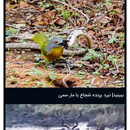
ببینید| نبرد پرنده شجاع با مار سمی