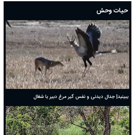
دعای روز بیستم ماه رمضان؛ ۱۹ اسفند ۱۴۰۴
حیات وحش
دعای روز هشتم ماه مبارک رمضان؛ ۷ اسفند ماه ۱۴۰۴
دعای روز هفتم ماه رمضان؛ ۶ اسفند ۱۴۰۴
دعای روز ششم ماه رمضان؛ ۵ اسفند ۱۴۰۴
دعای روز پنجم ماه رمضان؛ ۴ اسفند ۱۴۰۴
دعای روز چهارم ماه مبارک رمضان؛ ۳ اسفند ۱۴۰۴
دعای روز سوم ماه مبارک رمضان؛ ۱۴ اسفند ۱۴۰۴
دعای روز دوم ماه مبارک رمضان ۱ اسفند ماه ۱۴۰۴
دعای روز اول ماه مبارک رمضان، ۳۰ بهمن ۱۴۰۴
حضرت زینب(س) چگونه از دنیا رفت؟
بهترین پیامک تبریک روز پدر ۱۴۰۴؛ جملات زیبا و صمیمانه
روز پدر ۱۴۰۴ چه روزی است؟
ببینید| جدال دیدنی و نفس گیر مرغ دبیر با شغال