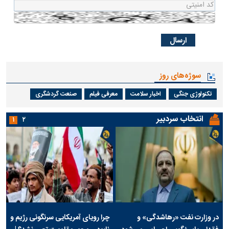
سوژه‌های روز
تکنولوژی جنگی
اخبار سلامت
معرفی فیلم
صنعت گردشگری
انتخاب سردبیر
۱
۲
در وزارت نفت «رهاشدگی» و
چرا رویای آمریکایی سرنگونی رژیم و