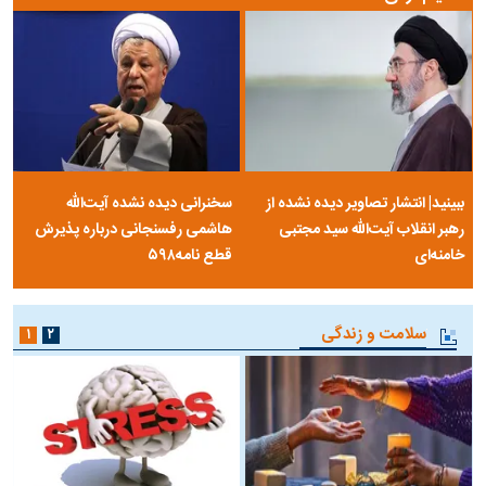
ببینید| انتشار تصاویر دیده نشده از
سخنرانی دیده نشده آیت‌الله
رهبر انقلاب آیت‌الله سید مجتبی
هاشمی رفسنجانی درباره پذیرش
خامنه‌ای
قطع نامه۵۹۸
سلامت و زندگی
۱
۲