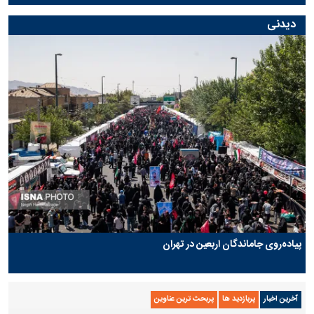
دیدنی
پیاده‌روی جاماندگان اربعین در تهران
آخرین اخبار
پربازدید ها
پربحث ترین عناوین