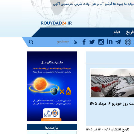
رباره ما
پیوندها
آرشیو
آب و هوا
اوقات شرعی
نظرسنجی
آگهی
اریخ
فیلم
روز خودرو ۱۶ مرداد ۱۴۰۵
نیازمندیها
تاریخ انتشار:
۱۰:۱۸ - ۱۴ تير ۱۴۰۵