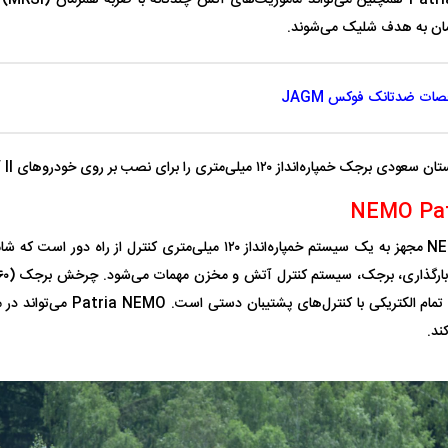
مان به هدف شلیک می‌شوند.
ت ضدتانک فوکس JAGM