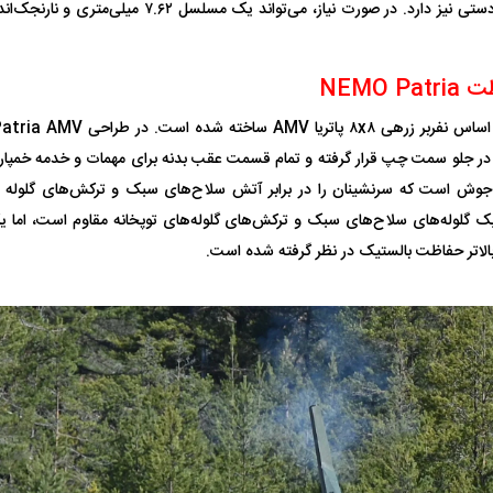
کنترل‌های پشتیبان دستی نیز دارد. در صورت نیاز، می‌توان
NEMO 
 جوش است که سرنشینان را در برابر آتش سلاح‌های سبک و ترکش‌های گلوله 
بر شلیک گلوله‌های سلاح‌های سبک و ترکش‌های گلوله‌های توپخانه مقاوم است، ا
له به کویت با
سخنرانی دیده نشده آیت‌الله هاشمی
ببینید| انیمیشن لگ
الاتر حفاظت بالستیک در نظر گرفته شده است.
رفسنجانی درباره پذیرش قطع نامه۵۹۸
جنگنده اف-۵