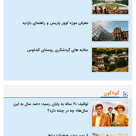
معرفی موزه لوور پاریس و راهنمای بازدید
جاذبه های گردشگری روستای کندلوس
گوناگون
توقیف ۲۰ ساله به پایان رسید؛ «صد سال به این
سال‌ها» چه در چنته دارد؟
از بین بردن حشرات برنج