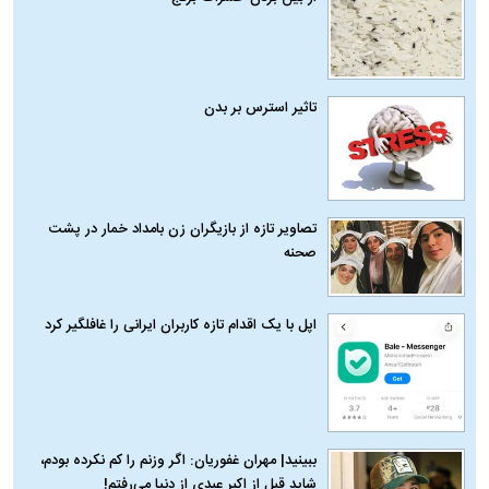
تاثیر استرس بر بدن
تصاویر تازه از بازیگران زن بامداد خمار در پشت
صحنه
اپل با یک اقدام تازه کاربران ایرانی را غافلگیر کرد
ببینید| مهران غفوریان: اگر وزنم را کم نکرده بودم،
شاید قبل از اکبر عبدی از دنیا می‌رفتم!