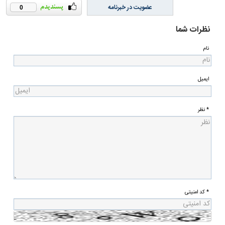
عضویت در خبرنامه
0
نظرات شما
نام
ایمیل
* نظر
* کد امنیتی