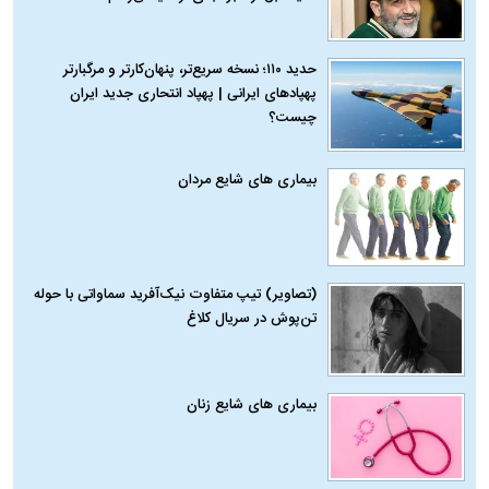
حدید ۱۱۰؛ نسخه سریع‌تر، پنهان‌کارتر و مرگبارتر
پهپادهای ایرانی | پهپاد انتحاری جدید ایران
چیست؟
بیماری‌ های شایع مردان
(تصاویر) تیپ متفاوت نیک‌آفرید سماواتی با حوله
تن‌پوش در سریال کلاغ
بیماری‌ های شایع زنان