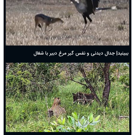
دعای روز چهارم ماه مبارک رمضان؛ ۳ اسفند ۱۴۰۴
دعای روز سوم ماه مبارک رمضان؛ ۱۴ اسفند ۱۴۰۴
دعای روز دوم ماه مبارک رمضان ۱ اسفند ماه ۱۴۰۴
دعای روز اول ماه مبارک رمضان، ۳۰ بهمن ۱۴۰۴
حضرت زینب(س) چگونه از دنیا رفت؟
بهترین پیامک تبریک روز پدر ۱۴۰۴؛ جملات زیبا و صمیمانه
روز پدر ۱۴۰۴ چه روزی است؟
ببینید| جدال دیدنی و نفس گیر مرغ دبیر با شغال