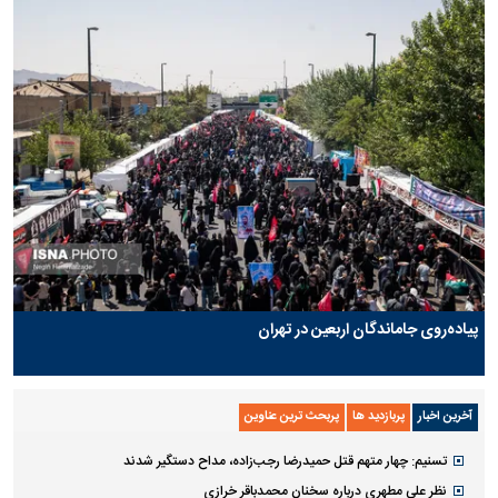
پیاده‌روی جاماندگان اربعین در تهران
آخرین اخبار
پربازدید ها
پربحث ترین عناوین
تسنیم: چهار متهم قتل حمیدرضا رجب‌زاده، مداح دستگیر شدند
نظر علی مطهری درباره سخنان محمدباقر خرازی