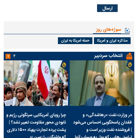
سوژه‌های روز
مذاکره ایران و آمریکا
حمله آمریکا به ایران
انتخاب سردبیر
۱
۲
در وزارت نفت «رهاشدگی» و
چرا رویای آمریکایی سرنگونی رژیم و
فقدان پاسخگویی احساس می‌شود
نابودی محور مقاومت تعبیر نشد؟ |
| فروشنده نفت وزیر است و
پشت پرده تجارت پهپاد‌ ۱۵۰۰ دلاری
تراستی‌هایی که پول به حساب آنها
که واشنگتن را زمین زد