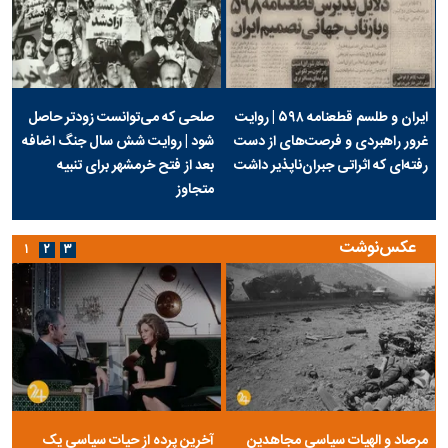
ایران و طلسم قطعنامه ۵۹۸ | روایت
صلحی که می‌توانست زودتر حاصل
غرور راهبردی و فرصت‌های از دست
شود | روایت شش سال جنگ اضافه
رفته‌ای که اثراتی جبران‌ناپذیر داشت
بعد از فتح خرمشهر برای تنبیه
متجاوز
عکس‌نوشت
۱
۲
۳
مرصاد و الهیات سیاسی مجاهدین
آخرین پرده از حیات سیاسی یک