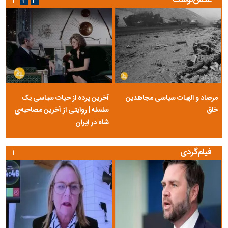
عکس‌نوشت
۱
۲
۳
مرصاد و الهیات سیاسی مجاهدین
آخرین پرده از حیات سیاسی یک
خلق
سلسله | روایتی از آخرین مصاحبه‌ی
شاه در ایران
فیلم‌گردی
۱