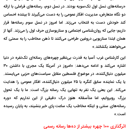
«رسانه‌های نسل اول تک‌سویه بودند. در نسل دوم، رسانه‌های فراملی با ارائه
دو نگاه متعارض، مدیریت افکار عمومی را به دست می‌گیرند تا بیننده احساس
کند خودش دست به انتخاب می‌زند. اما امروز در نسل سوم رسانه‌ها قرار
داریم؛ جایی که روان‌شناسی اجتماعی و سناریوسازی حرف اول را می‌زند. آنها از
همان ابتدا سناریویی دروغین طراحی می‌کنند تا ذهن مخاطب را به سمتی که
می‌خواهند بکشانند.»
این کارشناس غرب آسیا به قدرت بی‌نظیر چهره‌های رسانه‌ای تک‌نفره در دنیا
اشاره می‌کند و ادامه می‌دهد: «امروز در آمریکا یک مجری با داشتن ۳۰
میلیون دنبال‌کننده، در موضوع فلسطین مقابل سیاست‌های حزبی می‌ایستد.
یا یک نماینده سابق کنگره با ۲۵ میلیون دنبال‌کننده، افکار عمومی را هدایت
می‌کند. این یعنی یک نفر به تنهایی یک رسانه بزرگ است. ما با یک تحول
بزرگ روبروایم، اما متأسفانه هنوز درک دقیقی از این نداریم که دوره
رسانه‌های سنتی و اینکه مخاطب یک ساعت پای خبر بنشیند، به پایان رسیده
است.»
اثرگذاری ۱۰۰ چهره بیشتر از ده‌ها رسانه رسمی