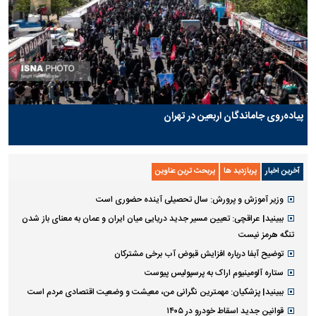
پیاده‌روی جاماندگان اربعین در تهران
آخرین اخبار
پربازدید ها
پربحث ترین عناوین
وزیر آموزش و پرورش: سال تحصیلی آینده حضوری است
ببینید| عراقچی: تعیین مسیر جدید دریایی میان ایران و عمان به معنای باز شدن
تنگه هرمز نیست
توضیح آبفا درباره افزایش قبوض آب برخی مشترکان
ستاره آلومینیوم اراک به پرسپولیس پیوست
ببینید| پزشکیان: مهمترین نگرانی من، معیشت و وضعیت اقتصادی مردم است
قوانین جدید اسقاط خودرو در ۱۴۰۵