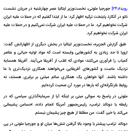
رویداد۲۴|
جورجیا ملونی، نخست‌وزیر ایتالیا عصر چهارشنبه در جریان نشست
ناتو در آنکارا، پایتخت ترکیه اظهار کرد: ما از ابتدا گفتیم که در حملات علیه ایران
شرکت نخواهیم کرد. ما در حملات علیه ایران شرکت نمی‌کنیم و در حملات علیه
ایران شرکت نخواهیم کرد.
طبق گزارش الجزیره، نخست‌وزیر ایتالیا در بخش دیگری از اظهاراتش گفت:
اروپا تا حد زیادی به کشورهایی وابسته است که مواد اولیه حیاتی و عناصر
کمیاب را فرآوری می‌کنند؛ موادی که اغلب از آفریقا می‌آیند. آفریقا همسایه
نزدیک ماست و کشورهای آفریقایی می‌خواهند همکاری نزدیک‌تری با ما
داشته باشند. آنها خواهان یک همکاری سالم مبتنی بر برابری هستند، نه
روابط غارتگرانه‌ای که بارها در مورد آن صحبت کرده‌ایم.
ملونی در پاسخ به سوالی مبنی بر اینکه آیا از سرمایه‌گذاری سیاسی که در
رابطه‌ با دونالد ترامپ، رئیس‌جمهور آمریکا انجام داده، احساس پشیمانی
می‌کند یا خیر، گفت: من مطلقا از هیچ چیز پشیمان نیستم.
دونالد ترامپ پیشتر با وجود بالا گرفتن تنش‌ها میان او و جورجیا ملونی در پی