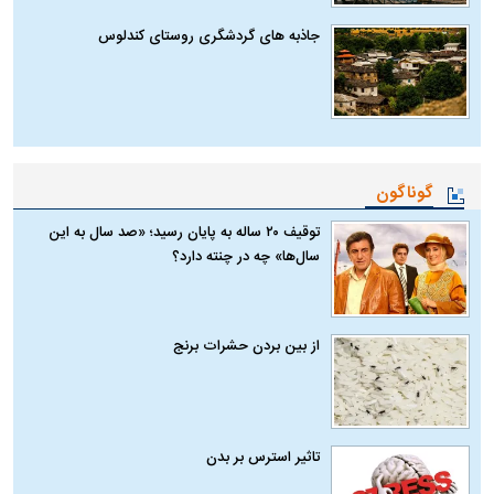
جاذبه های گردشگری روستای کندلوس
گوناگون
توقیف ۲۰ ساله به پایان رسید؛ «صد سال به این
سال‌ها» چه در چنته دارد؟
از بین بردن حشرات برنج
تاثیر استرس بر بدن