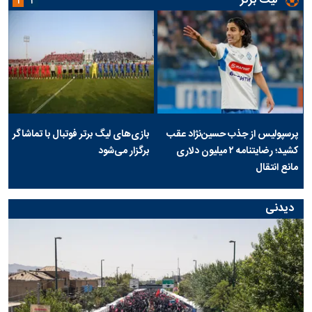
لیگ برتر
۱
۲
پرسپولیس از جذب حسین‌نژاد عقب
بازی‌های لیگ برتر فوتبال با تماشاگر
کشید؛ رضایتنامه ۲ میلیون دلاری
برگزار می‌شود
مانع انتقال
دیدنی