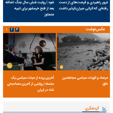
غرور راهبردی و فرصت‌های از دست
شود | روایت شش سال جنگ اضافه
رفته‌ای که اثراتی جبران‌ناپذیر داشت
بعد از فتح خرمشهر برای تنبیه
متجاوز
عکس‌نوشت
۱
۲
۳
مرصاد و الهیات سیاسی مجاهدین
آخرین پرده از حیات سیاسی یک
خلق
سلسله | روایتی از آخرین مصاحبه‌ی
شاه در ایران
گردشگری