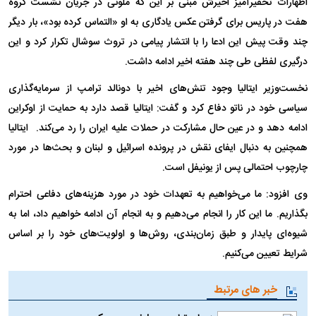
اظهارات تحقیرآمیز اخیرش مبنی بر این که ملونی در جریان نشست گروه
هفت در پاریس برای گرفتن عکس یادگاری به او «التماس کرده بود»، بار دیگر
چند وقت پیش این ادعا را با انتشار پیامی در تروث سوشال تکرار کرد و این
درگیری لفظی طی چند هفته اخیر ادامه داشت.
نخست‌وزیر ایتالیا وجود تنش‌های اخیر با دونالد ترامپ از سرمایه‌گذاری
سیاسی خود در ناتو دفاع کرد و گفت: ایتالیا قصد دارد به حمایت از اوکراین
ادامه دهد و در عین حال مشارکت در حملات علیه ایران را رد می‌کند. ایتالیا
همچنین به دنبال ایفای نقش در پرونده اسرائیل و لبنان و بحث‌ها در مورد
چارچوب احتمالی پس از یونیفل است.
وی افزود: ما می‌خواهیم به تعهدات خود در مورد هزینه‌های دفاعی احترام
بگذاریم. ما این کار را انجام می‌دهیم و به انجام آن ادامه خواهیم داد، اما به
شیوه‌ای پایدار و طبق زمان‌بندی، روش‌ها و اولویت‌های خود را بر اساس
شرایط تعیین می‌کنیم.
خبر های مرتبط