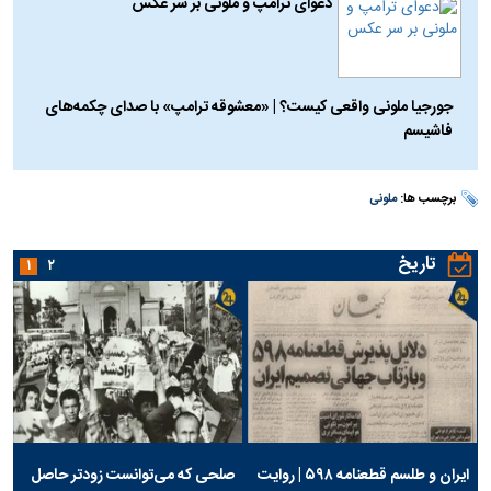
دعوای ترامپ و ملونی بر سر عکس
جورجیا ملونی واقعی کیست؟ | «معشوقه ترامپ» با صدای چکمه‌های
فاشیسم
برچسب ها:
ملونی
تاریخ
۱
۲
ایران و طلسم قطعنامه ۵۹۸ | روایت
صلحی که می‌توانست زودتر حاصل