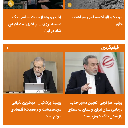
مرصاد و الهیات سیاسی مجاهدین
آخرین پرده از حیات سیاسی یک
خلق
سلسله | روایتی از آخرین مصاحبه‌ی
شاه در ایران
فیلم‌گردی
۱
ببینید| عراقچی: تعیین مسیر جدید
ببینید| پزشکیان: مهمترین نگرانی
دریایی میان ایران و عمان به معنای
من، معیشت و وضعیت اقتصادی
باز شدن تنگه هرمز نیست
مردم است