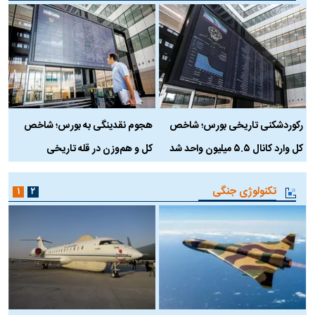
رکوردشکنی تاریخی بورس؛ شاخص
هجوم نقدینگی به بورس؛ شاخص
ب
کل وارد کانال ۵.۵ میلیون واحد شد
کل و هم‌وزن در قله تاریخی
تکنولوژی جنگی
۱
۲