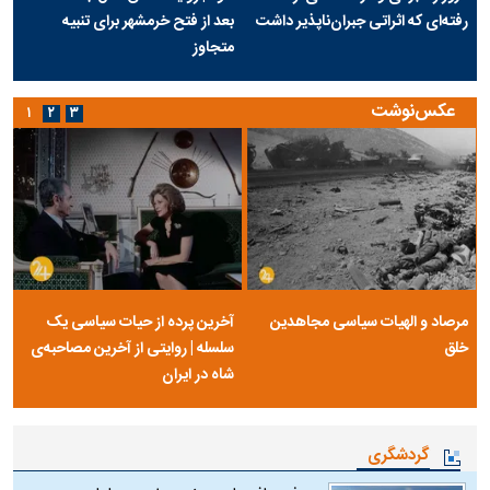
رفته‌ای که اثراتی جبران‌ناپذیر داشت
بعد از فتح خرمشهر برای تنبیه
متجاوز
عکس‌نوشت
۱
۲
۳
مرصاد و الهیات سیاسی مجاهدین
آخرین پرده از حیات سیاسی یک
خلق
سلسله | روایتی از آخرین مصاحبه‌ی
شاه در ایران
گردشگری