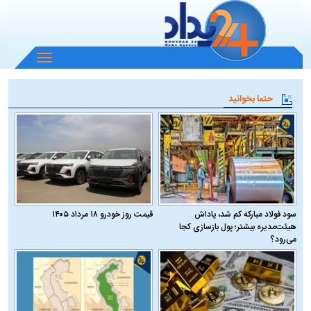
باز
و
بسته
حتما بخوانید
کردن
منو
سود فولاد مبارکه کم شد، پاداش
قیمت روز خودرو ۱۸ مرداد ۱۴۰۵
هیئت‌مدیره بیشتر؛ پول بازسازی کجا
می‌رود؟