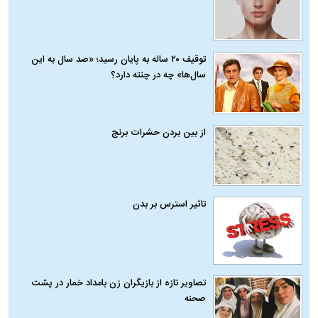
توقیف ۲۰ ساله به پایان رسید؛ «صد سال به این
سال‌ها» چه در چنته دارد؟
از بین بردن حشرات برنج
تاثیر استرس بر بدن
تصاویر تازه از بازیگران زن بامداد خمار در پشت
صحنه