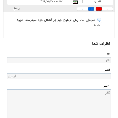
کامران
|
|
۰۰:۴۷ - ۱۳۹۶/۰۱/۲۷
پاسخ
0
0
سربازان امام زمان از هیچ چیز جز گناهان خود نمیترسند. شهید
آوینی
نظرات شما
نام
ایمیل
* نظر