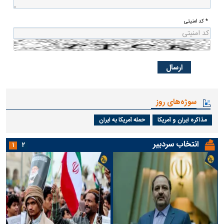
* کد امنیتی
سوژه‌های روز
مذاکره ایران و آمریکا
حمله آمریکا به ایران
انتخاب سردبیر
۱
۲