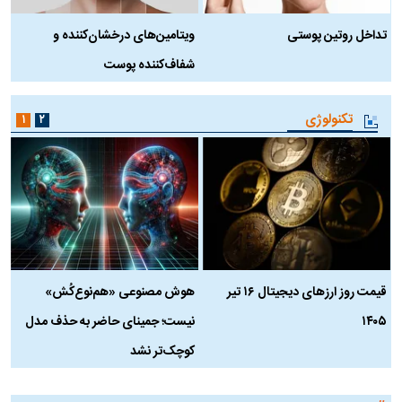
تداخل روتین پوستی
ویتامین‌های درخشان‌کننده و
د
شفاف‌کننده پوست
ط
تکنولوژی
۱
۲
قیمت روز ارز‌های دیجیتال ۱۶ تیر
هوش مصنوعی «هم‌نوع‌کُش»
چ
۱۴۰۵
نیست؛ جمینای حاضر به حذف مدل
ک
کوچک‌تر نشد