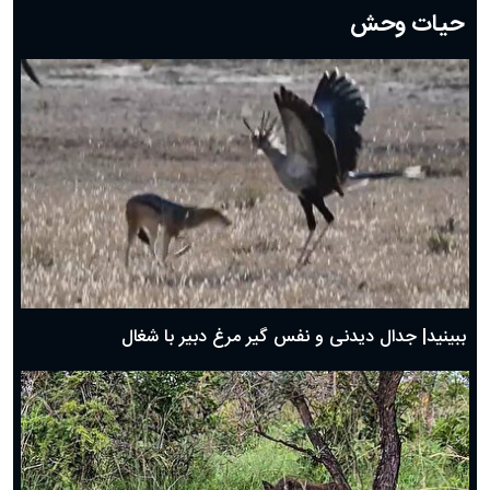
حیات وحش
دعای روز هشتم ماه مبارک رمضان؛ ۷ اسفند ماه ۱۴۰۴
دعای روز هفتم ماه رمضان؛ ۶ اسفند ۱۴۰۴
دعای روز ششم ماه رمضان؛ ۵ اسفند ۱۴۰۴
دعای روز پنجم ماه رمضان؛ ۴ اسفند ۱۴۰۴
دعای روز چهارم ماه مبارک رمضان؛ ۳ اسفند ۱۴۰۴
دعای روز سوم ماه مبارک رمضان؛ ۱۴ اسفند ۱۴۰۴
دعای روز دوم ماه مبارک رمضان ۱ اسفند ماه ۱۴۰۴
دعای روز اول ماه مبارک رمضان، ۳۰ بهمن ۱۴۰۴
حضرت زینب(س) چگونه از دنیا رفت؟
بهترین پیامک تبریک روز پدر ۱۴۰۴؛ جملات زیبا و صمیمانه
روز پدر ۱۴۰۴ چه روزی است؟
ببینید| جدال دیدنی و نفس گیر مرغ دبیر با شغال