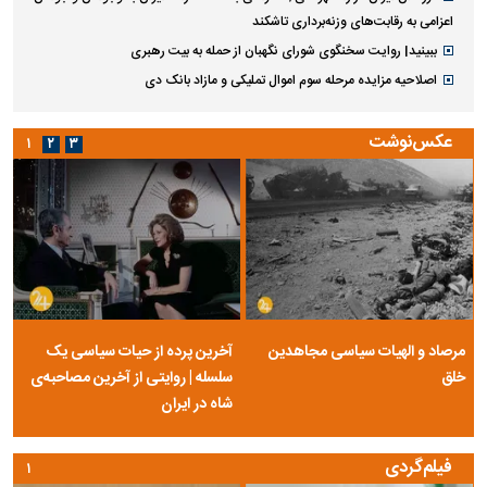
اعزامی به رقابت‌های وزنه‌برداری تاشکند
ببینید| روایت سخنگوی شورای نگهبان از حمله به بیت رهبری
اصلاحیه مزایده مرحله سوم اموال تملیکی و مازاد بانک دی
عکس‌نوشت
۱
۲
۳
مرصاد و الهیات سیاسی مجاهدین
آخرین پرده از حیات سیاسی یک
خلق
سلسله | روایتی از آخرین مصاحبه‌ی
شاه در ایران
فیلم‌گردی
۱