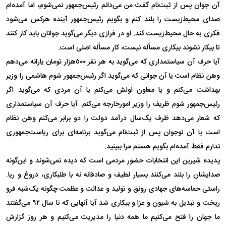
آن جوان پس از ثبت‌نام گفت من می‌دانم رئیس‌جمهور نمی‌شوم، اما آمده‌ام
صدای محیط‌زیست را بلند کنم و بگویم رئیس‌جمهور آینده هرکس می‌شود
فکری به حال محیط‌زیست کند. او در فرازی دیگر می‌گوید جوانان باید کار کنند
تا بیکار نشوند بیکاری مسأله نیست، کار مسأله اصلی است.
آیا حرف آن سیاستمداری که می‌گوید به هر نفر ٥٠٠هزار تومان یارانه می‌دهم
وهن نظام است یا آن جوانی که می‌گوید اگر رئیس‌جمهور شوم هاشمی را وزیر
بهداشت می‌کنم و یا معاون اولش می‌کنم یا آن مردی که می‌گوید اگر
رئیس‌جمهور شوم ظریف را وزیر امورخارجه می‌کنم. آیا حرف آن سیاستمداری
که شعار می‌دهد ظرف یک‌سال درآمد دولت را دو برابر می‌کنم وهن نظام
است یا آن نوجوان پس از ثبت‌نام می‌گوید برنامه‌ای برای ریاست‌جمهوری
ندارم فقط آمده‌ام بگویم هستم مرا ببینید.
پدیده شیرین این انتخابات حضور مردمی است که دیده نمی‌شوند و این‌گونه
صدایشان را بلند می‌کنند بسیار لطیف و صادقانه نه با طلبکاری، دروغ و ریا.
راستی حماسه‌های جهادی رونق و تولید و عدالت و عظمت چگونه یک‌شبه فرو
ریخت و تبدیل به شیون و عزا و بیکاری شد آیا آنهایی که تا سال ٩٢ می‌گفتند
ما جهان را فتح می‌کنیم ما همه دنیا را مدیریت می‌کنیم و هر روز گزارش