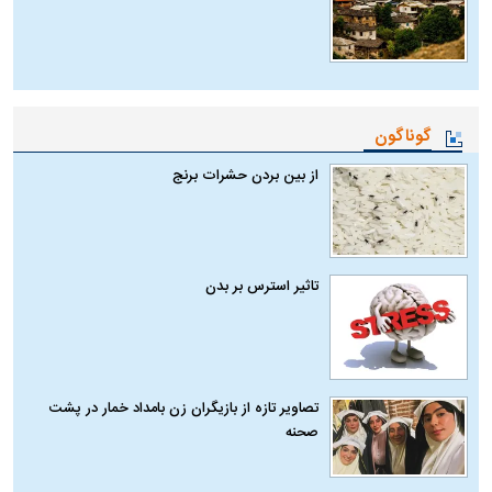
گوناگون
از بین بردن حشرات برنج
تاثیر استرس بر بدن
تصاویر تازه از بازیگران زن بامداد خمار در پشت
صحنه