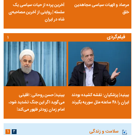
مرصاد و الهیات سیاسی مجاهدین
آخرین پرده از حیات سیاسی یک
خلق
سلسله | روایتی از آخرین مصاحبه‌ی
شاه در ایران
فیلم‌گردی
۱
ببینید| پزشکیان: نقشه کشیده بودند
ببینید| حسن روحانی: اقلیتی
ایران را ۴۸ ساعته مثل سوریه بگیرند
می‌گوید اگر این جنگ تشدید شود،
امام زمان زودتر ظهور می‌کند!
سلامت و زندگی
۱
۲