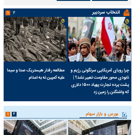
انتخاب سردبیر
۱
۲
چرا رویای آمریکایی سرنگونی رژیم و
مطالعه رفتار هیستریک صدا و سیما
نابودی محور مقاومت تعبیر نشد؟ |
علیه کمپین نه به اعدام
پشت پرده تجارت پهپاد‌ ۱۵۰۰ دلاری
که واشنگتن را زمین زد
بورس و بازار سهام
۱
۲