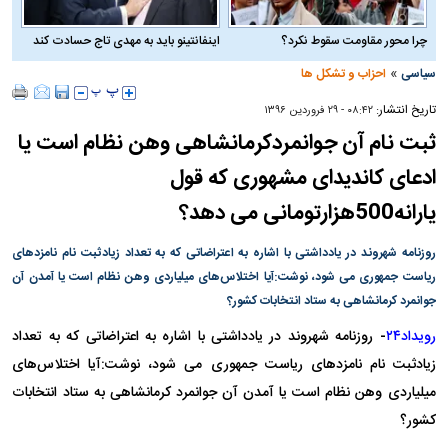
چرا محور مقاومت سقوط نکرد؟
اینفانتینو باید به مهدی تاج حسادت کند
»
سیاسی
احزاب و تشکل ها
تاریخ انتشار:
۰۸:۴۲ - ۲۹ فروردين ۱۳۹۶
ثبت نام آن جوانمردکرمانشاهی وهن نظام است یا
ادعای کاندیدای مشهوری که قول
یارانه500هزارتومانی می دهد؟
روزنامه شهروند در یادداشتی با اشاره به اعتراضاتی که به تعداد زیادثبت نام نامزدهای
ریاست جمهوری می شود، نوشت:آیا اختلاس‌های میلیاردی وهن نظام است یا آمدن آن
جوانمرد کرمانشاهی به ستاد انتخابات کشور؟
رویداد۲۴
- روزنامه شهروند در یادداشتی با اشاره به اعتراضاتی که به تعداد
زیادثبت نام نامزدهای ریاست جمهوری می شود، نوشت:آیا اختلاس‌های
میلیاردی وهن نظام است یا آمدن آن جوانمرد کرمانشاهی به ستاد انتخابات
کشور؟