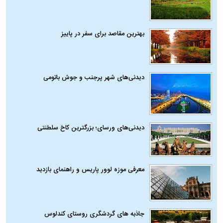
بهترین مقاصد برای سفر در پاییز
دیدنی‌های شهر پرجنب و جوش باتومی
دیدنی‌های ورسای؛ بزرگترین کاخ سلطنتی
معرفی موزه لوور پاریس و راهنمای بازدید
جاذبه های گردشگری روستای کندلوس