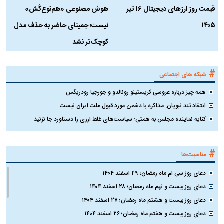
قیمت روز ارز‌های دیجیتال ۱۶ تیر
هوش مصنوعی «هم‌نوع‌کُش»
چ
۱۴۰۵
نیست؛ جمینای حاضر به حذف مدل
ک
کوچک‌تر نشد
#
شبکه های اجتماعی
همه چیز درباره عروسی کریستینو رونالدو و جورجیا رودریگس
انتقاد تند نبویان: مذاکره با دشمن مورد قبول ملت ایران نیست
کنایه نماینده مجلس به همتی: سیاست‌های غلط ارزی را دستاورد جا نزنید
#
مناسبت‌ها
دعای روز سی ام ماه رمضان؛ ۲۹ اسفند ۱۴۰۴
دعای روز بیست و نهم ماه رمضان؛ ۲۸ اسفند ۱۴۰۴
دعای روز بیست و هشتم ماه رمضان؛ ۲۷ اسفند ۱۴۰۴
دعای روز بیست و هفتم ماه رمضان؛ ۲۶ اسفند ۱۴۰۴