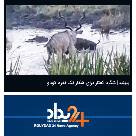
ببینید| شگرد کفتار برای شکار تک نفره کودو