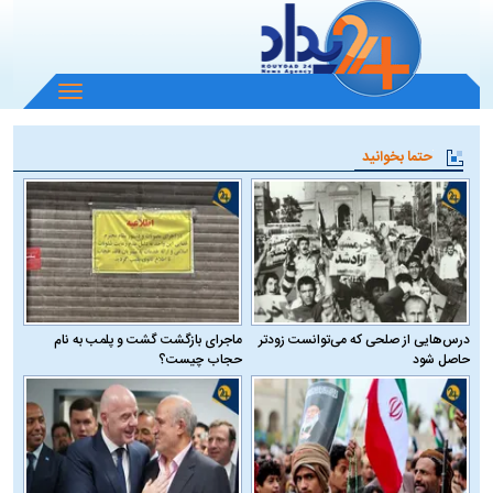
باز
و
بسته
حتما بخوانید
کردن
منو
درس‌هایی از صلحی که می‌توانست زودتر
ماجرای بازگشت گشت و پلمب به نام
حاصل شود
حجاب چیست؟