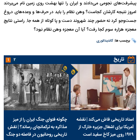
پیشرفت‌های نجومی می‌دادند و ایران را تنها بهشت روی زمین نام می‌بردند
امروز نتیجه کارشان کجاست؟ وهن نظام را باید در حرف‌ها و وعده‌های دروغ
جست‌وجو کرد نه حضور چند شهروند دست و پا کوتاه از همه جا. راستی نتایج
معجزه هزاره سوم کجا رفت؟ آیا آن معجزه وهن نظام نبود؟
برچسب ها:
کاندیداتوری
تاریخ
۱
۲
اسناد تاریخی فاش می‌کند | نقشه
چگونه فتوای جنگ ایران را از میز
آمریکا برای اشغال جزیره خارک از
مذاکره به ترکمانچای رساند؟ | نقش
۱۹۷۹ روی میز کاخ سفید است
تاریخی روحانیون در فاصله دو جنگ