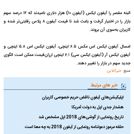
البته مقصر را آیفون ایکس (آیفون ۱۰) هزار دلاری نامیدند که ۱۲ درصد سهم
بازار را در اختیار گرفت و باعث شد تا قیمت آیفون ۸ پلاس رقابتی‌تر شده و
کاربران به‌سوی آن بروند.
امسال آیفون ایکس اس مکس ۶.۵ اینچی، آیفون ایکس اس ۵.۸ اینچی و
آیفون ایکس آر (آیفون ایکس سی) ۶.۱ اینچی ارزان‌قیمت ممکن است الگوی
جدید سهم در بازار را تغییر دهند.
منبع:
خبرآنلاین
خبر های مرتبط
اپلیکیشن‌های آیفون ناقض حریم خصوصی کاربران
هشدار جدی اپل به دولت آمریکا
تاریخ رونمایی از گوشی‌های 2018 اپل مشخص شد
حلقه مرموز دعوتنامه رونمایی از آیفون 2018 به چه معنا است