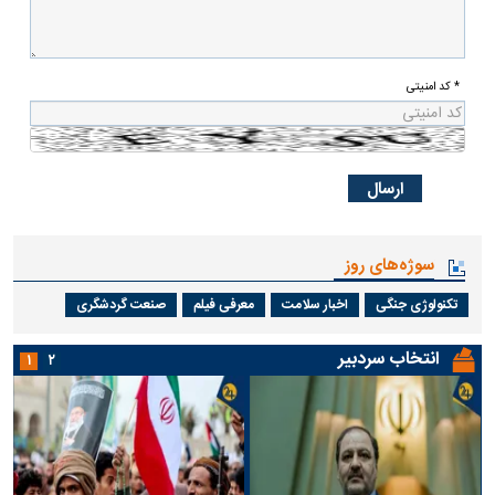
* کد امنیتی
سوژه‌های روز
تکنولوژی جنگی
اخبار سلامت
معرفی فیلم
صنعت گردشگری
انتخاب سردبیر
۱
۲