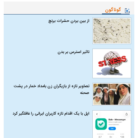
گوناگون
از بین بردن حشرات برنج
تاثیر استرس بر بدن
تصاویر تازه از بازیگران زن بامداد خمار در پشت
صحنه
اپل با یک اقدام تازه کاربران ایرانی را غافلگیر کرد