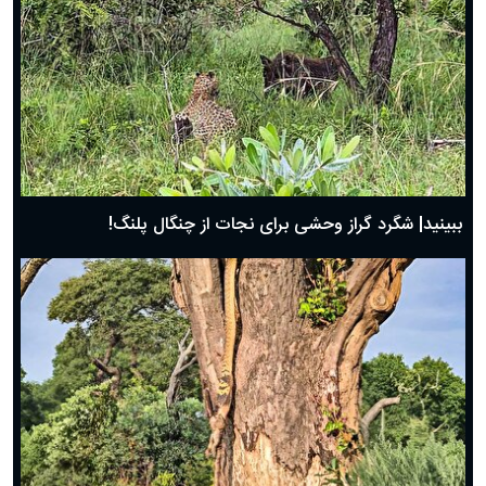
ببینید| شگرد گراز وحشی برای نجات از چنگال پلنگ!