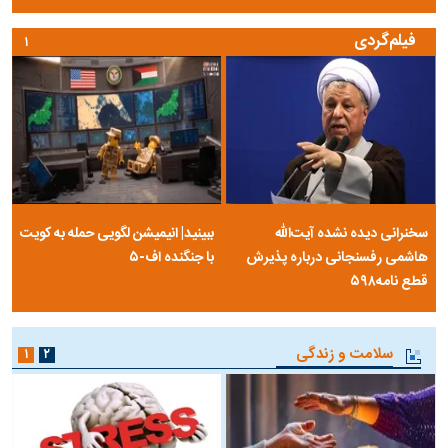
فیلم‌گردی
۱
سخنرانی دیده نشده آیت‌الله
ببینید| انیمیشن لگویی حمله به کویت
هاشمی رفسنجانی درباره پذیرش
با جنگنده اف-۵
قطع نامه۵۹۸
سلامت و زندگی
۱
۲