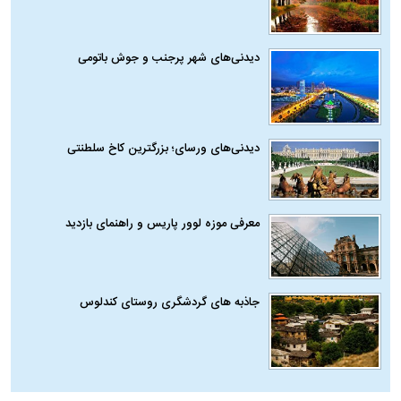
دیدنی‌های شهر پرجنب و جوش باتومی
دیدنی‌های ورسای؛ بزرگترین کاخ سلطنتی
معرفی موزه لوور پاریس و راهنمای بازدید
جاذبه های گردشگری روستای کندلوس