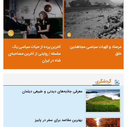
مرصاد و الهیات سیاسی مجاهدین
آخرین پرده از حیات سیاسی یک
خلق
سلسله | روایتی از آخرین مصاحبه‌ی
شاه در ایران
گردشگری
معرفی جاذبه‌های دیدنی و طبیعی دیلمان
بهترین مقاصد برای سفر در پاییز