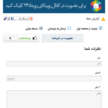
گزارش خطا
بازدید از صفحه اول
ارسال به دوستان
نسخه چاپی
عضویت در خبرنامه
0
نظرات شما
نام
ایمیل
* نظر