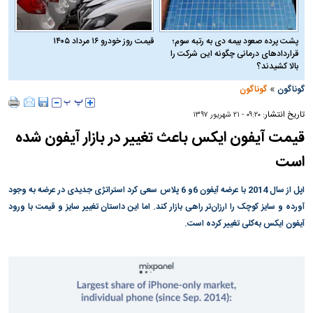
پشت پرده صعود بیمه دی به رتبه سوم؛
قیمت روز خودرو ۱۶ مرداد ۱۴۰۵
قراردادهای درمانی چگونه این شرکت را
بالا کشیدند؟
»
گوناگون
گوناگون
تاریخ انتشار:
۰۹:۲۰ - ۲۱ شهريور ۱۳۹۷
قیمت آیفون ایکس باعث تغییر در بازار آیفون شده
است
اپل از سال 2014 با عرضه آیفون 6و 6 پلاس سعی کرد استراتژی جدیدی در عرضه به وجود
آورده و سایز کوچک را ارزان‌تر راهی بازار کند. اما این داستان تغییر سایز و قیمت با ورود
آیفون ایکس به‌کلی تغییر کرده است.