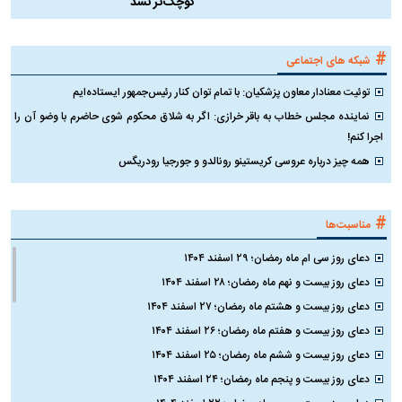
کوچک‌تر نشد
#
شبکه های اجتماعی
توئیت معنادار معاون پزشکیان: با تمام توان کنار رئیس‌جمهور ایستاده‌ایم
نماینده مجلس خطاب به باقر خرازی: اگر به شلاق محکوم شوی حاضرم با وضو آن را
اجرا کنم!
همه چیز درباره عروسی کریستینو رونالدو و جورجیا رودریگس
#
مناسبت‌ها
دعای روز سی ام ماه رمضان؛ ۲۹ اسفند ۱۴۰۴
دعای روز بیست و نهم ماه رمضان؛ ۲۸ اسفند ۱۴۰۴
دعای روز بیست و هشتم ماه رمضان؛ ۲۷ اسفند ۱۴۰۴
دعای روز بیست و هفتم ماه رمضان؛ ۲۶ اسفند ۱۴۰۴
دعای روز بیست و ششم ماه رمضان؛ ۲۵ اسفند ۱۴۰۴
دعای روز بیست و پنجم ماه رمضان؛ ۲۴ اسفند ۱۴۰۴