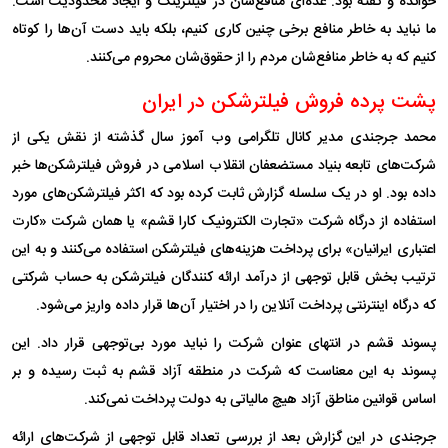
خوانده و گفته بود: عده‌ای منافع‌شان در فیلترینگ و ایجاد محدودیت است.
ما نباید به خاطر منافع برخی چنین کاری کنیم، بلکه باید دست آن‌ها را کوتاه
کنیم که به خاطر منافع‌شان مردم را از حقوق‌شان محروم می‌کنند.
پشت پرده فروش فیلترشکن در ایران
محمد جرجندی مدیر کانال تلگرامی وب آموز سال گذشته از نقش یکی از
شرکت‌های تابعه بنیاد مستضعفان انقلاب اسلامی در فروش فیلترشکن‌ها خبر
داده بود. او در یک سلسله گزارش ثابت کرده بود که اکثر فیلترشکن‌های مورد
استفاده از درگاه شرکت «تجارت الکترونیک کارا قشم» یا همان شرکت «کارت
اعتباری ایرانیان» برای پرداخت هزینه‌های فیلترشکن استفاده می‌کنند و به این
ترتیب بخش قابل توجهی از درآمد ارائه کنندگان فیلترشکن به حساب شرکتی
که درگاه اینترنتی پرداخت آنلاین را در اختیار آن‌ها قرار داده واریز می‌شود.
پسوند قشم در انتهای عنوان شرکت را نباید مورد بی‌توجهی قرار داد. این
پسوند به این معناست که شرکت در منطقه آزاد قشم به ثبت رسیده و بر
اساس قوانین مناطق آزاد هیچ مالیاتی به دولت پرداخت نمی‌کند.
جرجندی در این گزارش بعد از بررسی تعداد قابل توجهی از شرکت‌های ارائه