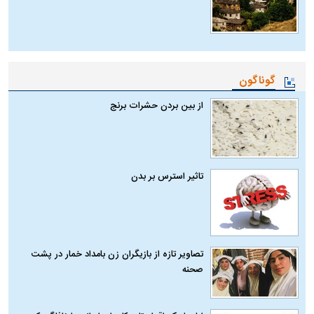
گوناگون
از بین بردن حشرات برنج
تاثیر استرس بر بدن
تصاویر تازه از بازیگران زن بامداد خمار در پشت
صحنه