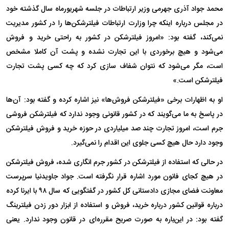
محمد جواد آذری جهرمی وزیر ارتباطات در جلسه شهریورماه سال گذشته خود
در مجلس درباره اینکه چرا وزارت ارتباطات فیلترشکن‌ها را در کشور مدیریت
نمی‌کند، گفته بود: «امروز فیلترشکن در کشور به راحتی خرید و فروش
می‌شود و هیچ برخوردی با این تجارت نشده و پشت آن کاملا مشخص
است، مگر می‌شود که نتوان شفاف سازی کرد که چه کسی پشت تجارت
فیلترشکن است.»
او به اظهارات برخی «فیلترشکن فروش‌ها» نیز اشاره کرده و گفته بود: آن‌ها
در پاسخ به ما می‌گویند که در کشور قانونی وجود ندارد که فیلترشکن فروشی
جرم است، امروز تجارت چند صد میلیاردی در حوزه خرید و فروش فیلترشکن
وجود دارد حال هیچ کسی جلوی این اقدام را نمی‌گیرد.
در حالی که استفاده از فیلترشکن در کشور جرم انگاری شده، فروش فیلترشکن
در هیچ کجای فانون مورد اشاره قرار نگرفته است. جواد جاویدنیا سرپرست
معاونت فضای مجازی دادستانی کل کشور در گفتگویی که سال ۹۸ با ایرنا کرده
درباره قوانین کشور درباره خرید، فروش و استفاده از ابزار دور زدن فیلترینگ
گفته بود: در این‌باره به صورت صریح مقرره‌ای در قانون وجود ندارد. یعنی