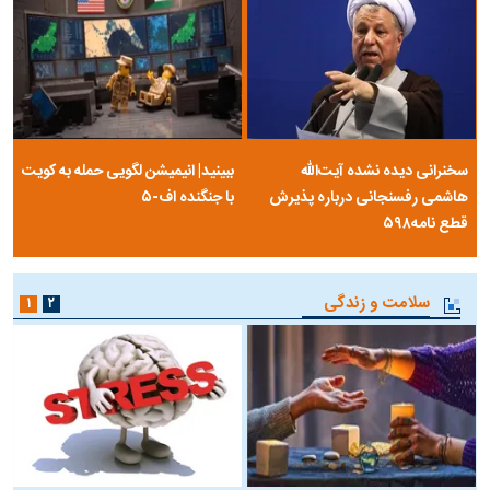
سخنرانی دیده نشده آیت‌الله
ببینید| انیمیشن لگویی حمله به کویت
هاشمی رفسنجانی درباره پذیرش
با جنگنده اف-۵
قطع نامه۵۹۸
سلامت و زندگی
۱
۲