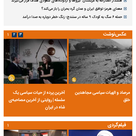
هشدار انصارالله به عربستان: نیروها و اردوگاه‌های سعودی هدف قرار می‌گیرند
معمای هرمز؛ توافق ایران و عمان گره بحران را باز می‌کند؟
حمله ۶ سگ به کودک ۹ ساله در سنندج؛ زنگ خطر دوباره به صدا درآمد
عکس‌نوشت
۱
۲
۳
مرصاد و الهیات سیاسی مجاهدین
آخرین پرده از حیات سیاسی یک
خلق
سلسله | روایتی از آخرین مصاحبه‌ی
شاه در ایران
فیلم‌گردی
۱