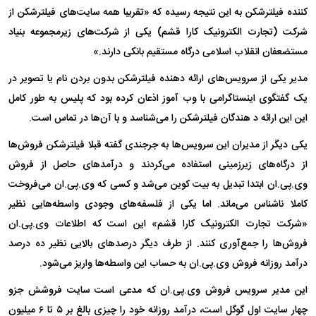
کننده فیلترشکن به این نتیجه رسیده که «تقریبا همه سایت‌های فیلترشکن از
شرکت (تجارت الکترونیک کارا قشم) یکی از شرکت‌های زیرمجموعه بنیاد
مستضعفان انقلاب اسلامی درگاه مستقیم بانکی دارند.»
مدیر یکی از سرویس‌های ارائه دهنده فیلترشکن بدون بردن نام یا تصویر در
یک گفتگوی اینستاگرامی با وب آموز اذعان کرده بود که پلیس به طور کامل
این این ارائه د هندگان فیلترشکن را می‌شناسد و با آن‌ها در تماس است.
یکی دیگر از مدیران این سرویس‌ها به جرجندی گفته قبلا فیلترشکن فروش‌ها
از درگاه‌های زیرزمینی استفاده می‌کردند و درآمد‌های حاصل از فروش
وی.پی.ان ابتدا تبدیل به بیت کوین می‌شد و کسی که وی.پی.ان می‌فروخت
کاملا ناشناس می‌ماند. اما یکی از فلسفه‌های وجودی واسطه‌هایی نظیر
«شرکت تجارت الکترونیک کارا قشم» این است که اطلاعات وی.پی.ان
فروش‌ها را جمع‌آوری کنند. از طرف دیگر درصد‌های بالایی نظیر ده درصد
درآمد روزانه فروش وی.پی.ان به حساب این واسطه‌ها واریز می‌شود.
این مدیر سرویس فروش وی.پی.ان که مدعی است سایت فروشش جزو
چهار سایت اول گوگل است، درآمد روزانه خود را چیزی بالغ بر ۵ تا ۶ میلیون