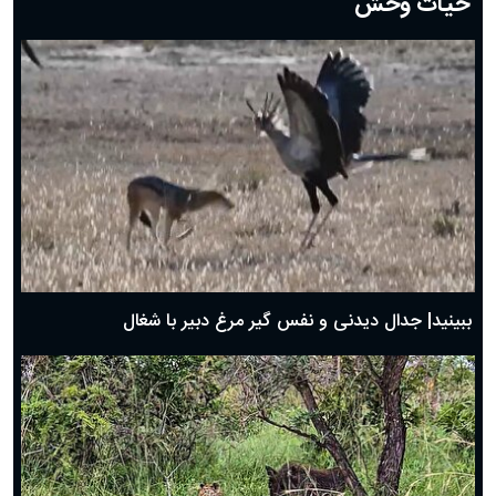
حیات وحش
دعای روز هشتم ماه مبارک رمضان؛ ۷ اسفند ماه ۱۴۰۴
دعای روز هفتم ماه رمضان؛ ۶ اسفند ۱۴۰۴
دعای روز ششم ماه رمضان؛ ۵ اسفند ۱۴۰۴
دعای روز پنجم ماه رمضان؛ ۴ اسفند ۱۴۰۴
دعای روز چهارم ماه مبارک رمضان؛ ۳ اسفند ۱۴۰۴
دعای روز سوم ماه مبارک رمضان؛ ۱۴ اسفند ۱۴۰۴
دعای روز دوم ماه مبارک رمضان ۱ اسفند ماه ۱۴۰۴
دعای روز اول ماه مبارک رمضان، ۳۰ بهمن ۱۴۰۴
حضرت زینب(س) چگونه از دنیا رفت؟
بهترین پیامک تبریک روز پدر ۱۴۰۴؛ جملات زیبا و صمیمانه
روز پدر ۱۴۰۴ چه روزی است؟
ببینید| جدال دیدنی و نفس گیر مرغ دبیر با شغال