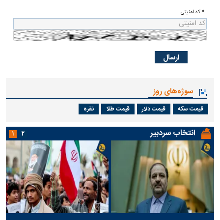
* کد امنیتی
سوژه‌های روز
قیمت سکه
قیمت دلار
قیمت طلا
نقره
انتخاب سردبیر
۱
۲