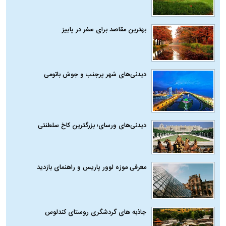
بهترین مقاصد برای سفر در پاییز
دیدنی‌های شهر پرجنب و جوش باتومی
دیدنی‌های ورسای؛ بزرگترین کاخ سلطنتی
معرفی موزه لوور پاریس و راهنمای بازدید
جاذبه های گردشگری روستای کندلوس