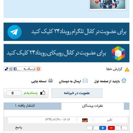
گزارش خطا
بازدید از صفحه اول
ارسال به دوستان
نسخه چاپی
عضویت در خبرنامه
0
انتشار یافته:
۱
نظرات بینندگان
تقی
|
|
۱۶:۱۶ - ۱۳۹۹/۰۶/۳۰
پاسخ
2
1