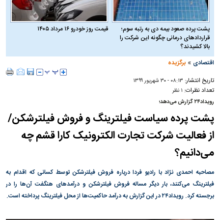
پشت پرده صعود بیمه دی به رتبه سوم؛
قیمت روز خودرو ۱۶ مرداد ۱۴۰۵
قراردادهای درمانی چگونه این شرکت را
بالا کشیدند؟
»
اقتصادی
برگزیده
تاریخ انتشار:
۰۸:۱۳ - ۳۰ شهريور ۱۳۹۹
تعداد نظرات:
۱ نظر
رویداد۲۴ گزارش می‌دهد؛
پشت پرده سیاست فیلترینگ و فروش فیلترشکن/
از فعالیت شرکت تجارت الکترونیک کارا قشم چه
می‌دانیم؟
مصاحبه احمدی نژاد با رادیو فردا درباره فروش فیلترشکن توسط کسانی که اقدام به
فیلترینگ می‌کنند، بار دیگر مساله فروش فیلترشکن و درآمد‌های هنگفت آن‌ها را در
برجسته کرد. رویداد۲۴ در این گزارش به درآمد حاکمیت‌ها از محل فیلترینگ پرداخته است.