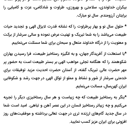
بیکران خداوندی، سلامتی و بهروزی، طراوت و شادکامی، عزت و کامیابی را
برایتان آرزومندم. سال نو مبارک.
* حلول سال نو و بهار پرطراوت را که نشانه قدرت لایزال الهی و تجدید حیات
طبیعت می‌باشد را به شما تبریک و تهنیت عرض نموده و سالی سرشار از برکت
و معنویت را از درگاه خداوند متعال و سبحان برای شما مسئلت می‌نماییم.
*با استعانت از آفریدگار جهان، و به انگیزه رستاخیز طبیعت، فرا رسیدن بهاران
شکوهمند را که هنگامه تجلی مواهب الهی بر بستر طبیعت است به حضور پر
مهر حضرت عالی تبریک گفته، از آستان حضرت احدیت مزید توفیقات برای
خدمتی سرشار از شور و نشاط و مملو از توکل الهی در جهت رشد و شکوفایی
ایران کهن‌سال، مسالت می‌نمایم.
*بنگر به رستاخیز طبیعت که چه زیباست و هر سال رستاخیزی دیگر را تجربه
می‌کنیم و چه زیباتر رستاخیز انسان در این عصر آهن و تباهی. امید است شما
در سال جدید گام‌های ارزنده تری در جهت تعالی برداشته و موفقیت‌های روز
افزونی برای ایران عزیز کسب نمایید.