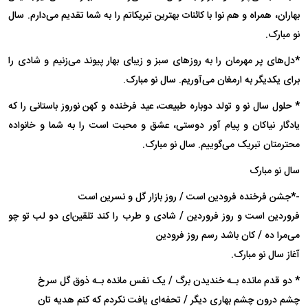
بهاران، همراه و هم نوا با کائنات بهترین تبریکاتم را به شما تقدیم می‌دارم. سال
نو مبارک.
*دل‌های پر مهرمان را به روز‌های سبز و زیبای بهار پیوند می‌زنیم و شادی را
برای یکدیگر به ارمغان می‌آوریم. سال نو مبارک.
* حلول سال نو و تولد دوباره طبیعت، عید فرخنده و کهن نوروز باستانی را که
یادگار نیاکان و پیام آور دوستی، عشق و محبت است را به شما و خانواده
محترمتان تبریک می‌گوییم. سال نو مبارک.
سال نو مبارک
-*جشن فرخنده فرودین است / روز بازار گل و نسرین است
فروردین است و روز فروردین / شادی و طرب را کند تلقین‌ای دو لب تو چو
می‌مرا ده / کان باشد رسم روز فرودین
آغاز سال نو مبارک.
* دو قدم مانده بـه خندیدن برگ / یک نفس مانده بـه ذوق گل سرخ
چشم درون چشم بهاری دیگر / تحفه‌ای یافت نکردم که کنم هدیه تان