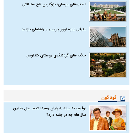
دیدنی‌های ورسای؛ بزرگترین کاخ سلطنتی
معرفی موزه لوور پاریس و راهنمای بازدید
جاذبه های گردشگری روستای کندلوس
گوناگون
توقیف ۲۰ ساله به پایان رسید؛ «صد سال به این
سال‌ها» چه در چنته دارد؟