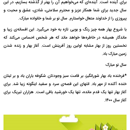
برای آینده است. آینده‌ای که می‌خواهیم آن را بهتر از گذشته بسازیم، در این
سال جدید برای شما همکار عزیز و محترم سلامتی، شادی، عشق و محبت و
پیروزی را از خداوند متعال خواستارم. سال نو بر شما و خانواده مبارک.
با شروع بهار همه چیز رنگ و بویی تازه به خود می‌گیرد. این افسانه‌ی زیبا و
ماندگار همیشه در خاطره‌ها خواهد ماند که هر شخص احساس می‌کند که
نخستین روز از بهار مشابه اولین روز آفرینش است. آغاز بهار و زنده شدن
زمین مبارک باد.
سال نو مبارک
*فرخنده باد بهار شورانگیز، بر قامت سبز وجودتان شکوفه باران باد و بر لبتان
خنده آکنده از مهر باد. انتهای این قصه‌ی سرد و سفید اینگونه زیبا شد. برای
آغاز بهار تنها یک قدم مانده، تنها یک خورشید باقی است. هزاران تبریک برای
آغاز سال ۱۴۰۰.