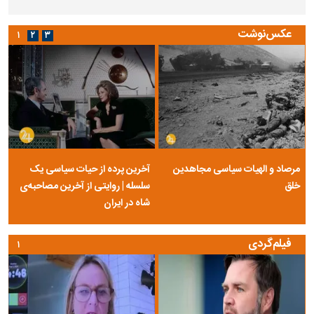
عکس‌نوشت
۱
۲
۳
مرصاد و الهیات سیاسی مجاهدین
آخرین پرده از حیات سیاسی یک
خلق
سلسله | روایتی از آخرین مصاحبه‌ی
شاه در ایران
فیلم‌گردی
۱