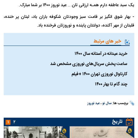
یک سبد عاطفه دارم همـه ارزانی تان … عید نوروز ۱۴۰۰ بر شما مبارک.
- بهار شوق انگیز بر قامت سبز وجودتان شکوفه باران باد، لبتان پر خنده،
قلبتان از مهر آکنده، دولتتان پاینده و نوروزتان فرخنده باد.
خبر های مرتبط
خرید عیدانه در آستانه سال ۱۴۰۰
ساعت پخش سریال‌های نوروزی مشخص شد
کارناوال نوروزی تهران ۱۴۰۰ +فیلم
چند گام تا بهار ۱۴۰۰
برچسب ها:
سال نو
،
عید نوروز
تاریخ
۱
۲