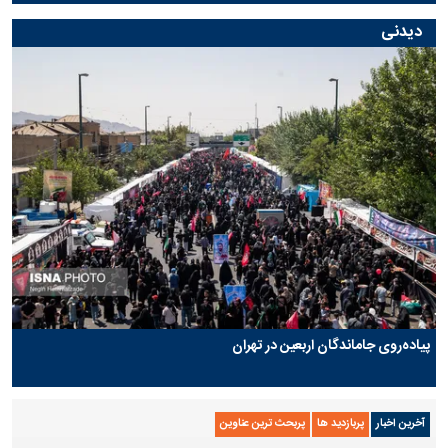
دیدنی
پیاده‌روی جاماندگان اربعین در تهران
آخرین اخبار
پربازدید ها
پربحث ترین عناوین