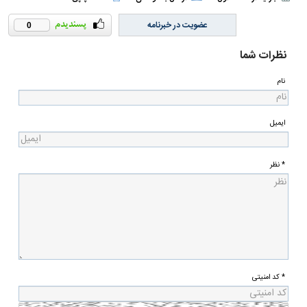
عضویت در خبرنامه
0
نظرات شما
نام
ایمیل
* نظر
* کد امنیتی