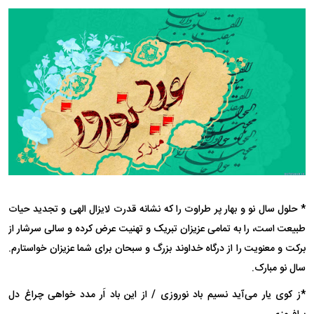
* حلول سال نو و بهار پر طراوت را که نشانه قدرت لایزال الهی و تجدید حیات
طبیعت است، را به تمامی عزیزان تبریک و تهنیت عرض کرده و سالی سرشار از
برکت و معنویت را از درگاه خداوند بزرگ و سبحان برای شما عزیزان خواستارم.
سال نو مبارک.
*ز کوی یار می‌آید نسیم باد نوروزی / از این باد اَر مدد خواهی چراغ دل