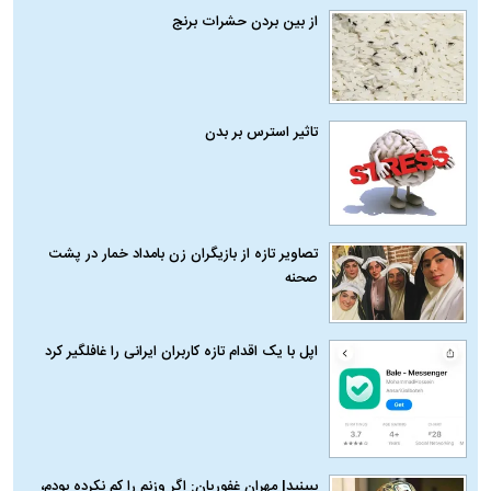
از بین بردن حشرات برنج
تاثیر استرس بر بدن
تصاویر تازه از بازیگران زن بامداد خمار در پشت
صحنه
اپل با یک اقدام تازه کاربران ایرانی را غافلگیر کرد
ببینید| مهران غفوریان: اگر وزنم را کم نکرده بودم،