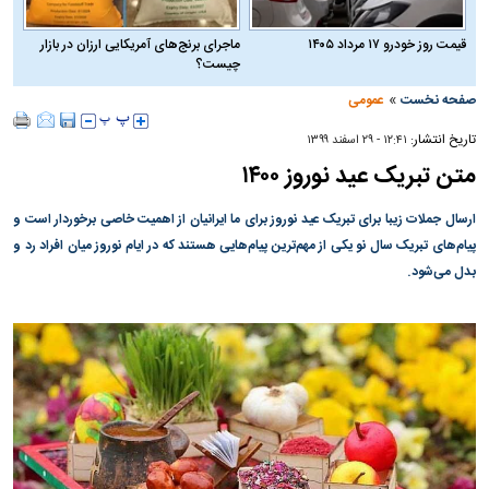
قیمت روز خودرو ۱۷ مرداد ۱۴۰۵
ماجرای برنج‌های آمریکایی ارزان در بازار
چیست؟
»
صفحه نخست
عمومی
تاریخ انتشار:
۱۲:۴۱ - ۲۹ اسفند ۱۳۹۹
متن تبریک عید نوروز ۱۴۰۰
ارسال جملات زیبا برای تبریک عید نوروز برای ما ایرانیان از اهمیت خاصی برخوردار است و
پیام‌های تبریک سال نو یکی از مهم‌ترین پیام‌هایی هستند که در ایام نوروز میان افراد رد و
بدل می‌شود.