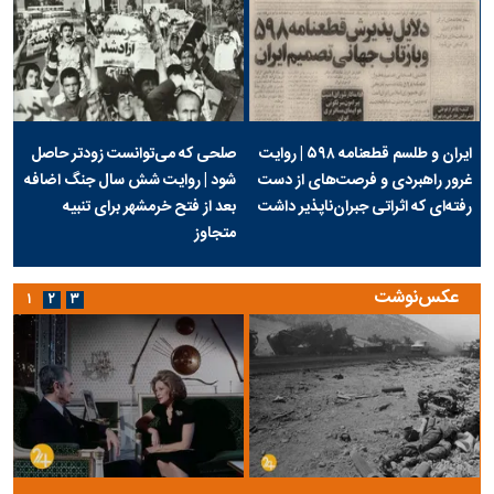
ایران و طلسم قطعنامه ۵۹۸ | روایت
صلحی که می‌توانست زودتر حاصل
غرور راهبردی و فرصت‌های از دست
شود | روایت شش سال جنگ اضافه
رفته‌ای که اثراتی جبران‌ناپذیر داشت
بعد از فتح خرمشهر برای تنبیه
متجاوز
عکس‌نوشت
۱
۲
۳