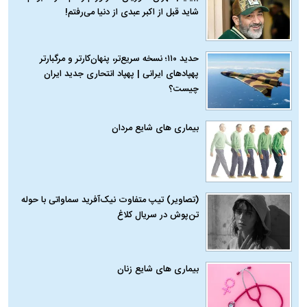
شاید قبل از اکبر عبدی از دنیا می‌رفتم!
حدید ۱۱۰؛ نسخه سریع‌تر، پنهان‌کارتر و مرگبارتر
پهپادهای ایرانی | پهپاد انتحاری جدید ایران
چیست؟
بیماری‌ های شایع مردان
(تصاویر) تیپ متفاوت نیک‌آفرید سماواتی با حوله
تن‌پوش در سریال کلاغ
بیماری‌ های شایع زنان