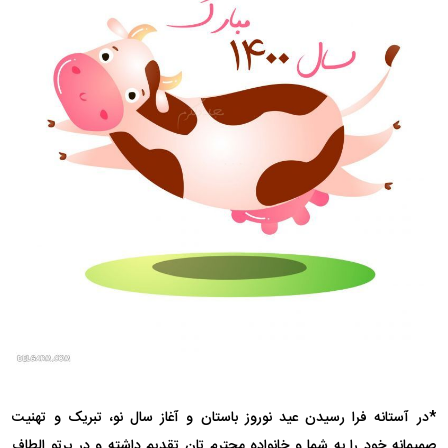
*در آستانه فرا رسیدن عید نوروز باستان و آغاز سال نو، تبریک و تهنیت
صمیمانه خود را به شما و خانواده محترم تان تقدیم داشته و در پرتو الطاف