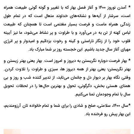
* آمدن نوروز ۱۴۰۰ و آغاز فصل بهار که با تغییر و گونه گونی طبیعت همراه
است، سرشار از آیه‌ها و نشانه‌های خداوند متعال است که در تمام طول
زندگی همراه ماست و فرصت بسیار مغتنمی است تا همچنان که طبیعت
لباس کهنه از تن به در می‌آورد و با طراوت و پر نشاط می‌شود، ما نیز آیینه
قلوب خود را از زنگار ناراستی و کینه و رخوت بزدائیم و امیدوار و پر انرژی
مهیای آغاز سال جدید باشیم. این خجسته روز بر شما مبارک باد.
* بهار فرصت دوباره نگریستن به دیروز و امروز است. بهار یعنی بهتر زیستن و
بهتر نگریستن؛ یعنی بهتر از همه دیروز ها، سبزی و طراوت را تلاوت کردن.
وقتی نگاه بهار بر دیوار دل و جانمان می‌تابد، از تدبیر کننده شب و روز و بی
همتای هستی بخش، دگرگونی، تحول و بهترین حال‌ها را در لحظات تحویل
سال با تمام وجودمان تمنا می‌کنیم.
*سال ۱۴۰۰، سلامتی، صلح و شادی را برای شما و تمام خانواده تان آرزومندیم،
این بهار پیش رو فرخنده باد.