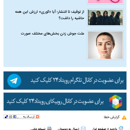
از توقیف تا انتشار؛ آیا «کوری» ارزش این همه
حاشیه را داشت؟
علت جوش زدن بخش‌های مختلف صورت
گزارش خطا
بازدید از صفحه اول
ارسال به دوستان
نسخه چاپی