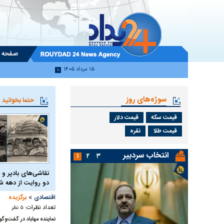
صفحه 
۱۵ مرداد ۱۴۰۵
سوژه‌های روز
حتما بخوانید
قیمت سکه
قیمت دلار
قیمت طلا
نقره
انتخاب سردبیر
۱
۲
۳
نقاشی‌های بادپر و 
دو روایت از دهه
»
اقتصادی
برگزیده
تعداد نظرات:
۵ نظر
نماینده مهاباد در گفت‌وگو با