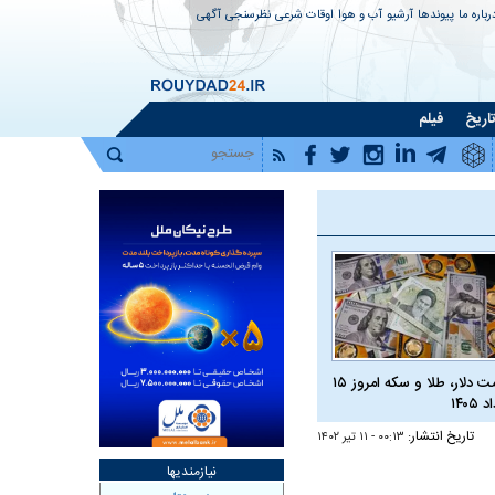
رباره ما
پیوندها
آرشیو
آب و هوا
اوقات شرعی
نظرسنجی
آگهی
اریخ
فیلم
قیمت دلار، طلا و سکه امروز ۱۵
 ۱۴۰۵
تاریخ انتشار:
۰۰:۱۳ - ۱۱ تير ۱۴۰۲
نیازمندیها