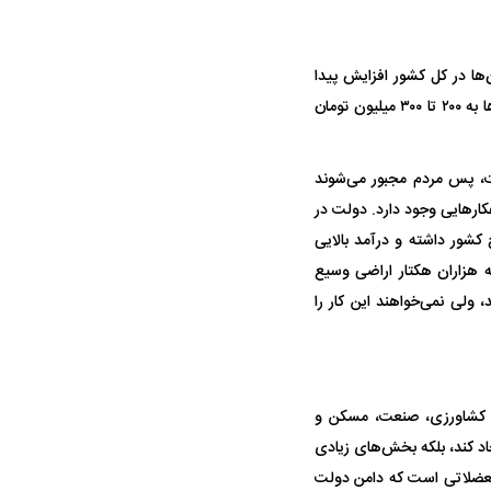
‌ها در کل کشور افزایش پیدا
خواهد کرد. وقتی مردم پول ندارند که یک آلونک اجاره یا رهن کنند و قیمت هر متر خانه در کلانشهر‌ها به ۲۰۰ تا ۳۰۰ میلیون تومان
ت، پس مردم مجبور می‌شوند
کار‌هایی وجود دارد. دولت در
 کشور داشته و درآمد بالایی
 که هزاران هکتار اراضی وسیع
 ولی نمی‌خواهند این کار را
 کشاورزی، صنعت، مسکن و
د کند، بلکه بخش‌های زیادی
ا معضلاتی است که دامن دولت