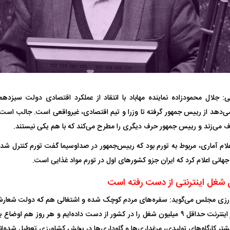
فضاپیمای «استارشیپ» ایلان ماسک
حدید ۱۱۰؛ نسخ
چیست؟
مرگبارتر پهپادهای ا
ی‌دهد از رییس جمهور گرفته تا وزرا و تیم اقتصادی، غیرواقعی است. جالب است 
جدید ایران چیست
ی‌زند و رییس جمهور حرف دیگری را مطرح می‌کند که با هم یکی نیستند.
اعلام آماری، مربوط به تورم بود که رییس‌جمهور در صداوسیما گفت تورم کنترل ش
انی اعلام کرد که ایران جزو کشور‌های اول در تورم مواد غذایی است.
ی مجلس می‌گوید: سفره‌های مردم کوچک شده و اشتغالی هم که دولت شعارش را 
حتی تا الان در بستر اینترنت حداقل ۹ میلیون شغل را در کشور از دست داده‌ایم و هر رو
تر کارگاه‌های تولیدی، مرغداری‌ها و گاوداری‌ها در بخش کشاورزی تعطیل شده‌ان