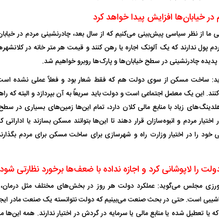
در خیابان‌ها افزایش پیدا خواهد کرد
 ما از نظر سیاسی پیش‌بینی می‌کنیم که از سال بعد، چادرنشینی مردم در خیابان
 پدیده چادرنشینی در سطح خیابان‌ها و پارک‌ها روبرو خواهیم شد.
‌گوید: ساخت مسکن از سوی دولت هم که فقط شعار بود و فعلاً عملی نشده اس
کنند. این یک معضل اجتماعی است و دولت باید سریعاً به آن بپردازد و البته که راه
دینگ‌های زیاد با منابع مالی کلان دارد، تمام این‌ها زمین‌های بسیاری در سطح
ر اختیار مردم و انبوه‌سازان قرار دهند تا این‌ها بتوانند مسکن بسازند یا اداراتی
ضی خود را در اختیار وزارت راه و شهرسازی برای ساخت مسکن برای مردم بگذارند،
لت را لاپوشانی کرد و اجازه نداده با ضعف‌ها برخورد نظارتی شود
رزی مجلس می‌گوید: عملکرد دولت هر روز در بخش‌های مختلف مثل درمان،
اشیبی است. حتی در بحث صنعت می‌بینیم که دولت نتوانسته یک صنعت مادر ایجا
ه یا تعطیل شده یا منابع مالی یا سرمایه در گردش در اختیار ندارند. همه این‌ه