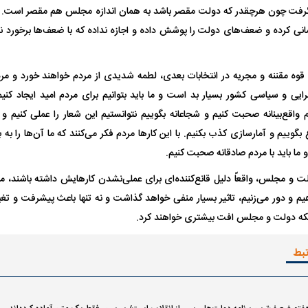
رفت چون هرچقدر که دولت مقصر باشد به همان اندازه مجلس هم مقصر است.
پوشانی کرده و ضعف‌های دولت را پوشش داده و اجازه نداده که با ضعف‌ها برخور
قوه مقننه و مجریه در انتخابات بعدی، لطمه شدیدی از مردم خواهند خورد و مردم
ایی و سیاسی کشور بسیار بد است و ما باید بتوانیم برای مردم امید ایجاد کنیم
م واقع‌بینانه صحبت کنیم و شجاعانه بگوییم نتوانستیم این شعار را عملی کنیم و 
بگوییم و آمارسازی کذب بکنیم. با این کار‌ها مردم فکر می‌کنند که ما آن‌ها را به 
و ما باید با مردم صادقانه صحبت کنیم.
ت و مجلس، واقعاً دلیل قانع‌کننده‌ای برای عملی‌نشدن کارهایش داشته باشند، م
یم و دور می‌زنیم، تاثیر بسیار منفی خواهد گذاشت و نه تنها باعث پیشرفت و ت
لکه دولت و مجلس افت بیشتری خواهند کرد.
تبط