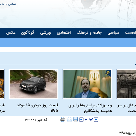
تماس با ما
د
نخست
سیاسی
جامعه و فرهنگ
اقتصادی
ورزشی
گوناگون
عکس
ت
جدال بر سر
رنجبرزاده: تراستی‌ها را برای
قیمت روز خودرو ۱۵ مرداد
 شصت
همیشه بخشکانیم
۱۴۰۵
مرداد
کد خبر:
۳۴۱۸۸۱
 رویداد۲۴: