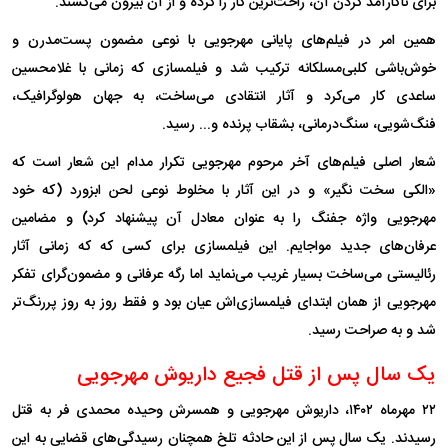
برای ناکارآمد کردن آن، راحت‌ترین کار را کرده و از آن بیرون می‌کشند.
همین امر در فیلم‌های پایانی مهرجویی با نوعی مضمون پست‌مدرن و
خوش‌باشی کلبی‌مسلکانه ترکیب شد و فیلمسازی که زمانی با غلامحسین
ساعدی کار می‌کرد و آثار انتقادی می‌ساخت، به جهان هولوگرافیک،
فنگ‌شویی، سنگ‌درمانی، بشقاب پرنده و... رسید.
شعار اصلی فیلم‌های آخر مرحوم مهرجویی تکرار مدام این شعار است که
«الکی سخت نگیر» و در این آثار با مخلوط نوعی لحن ابزورد (که خود
مهرجویی واژه جفنگ را به عنوان معادل آن پیشنهاد کرد) و مضامین
عرفان‌های جدید مواجایم. این فیلمسازی برای کسی که که زمانی آثار
رئالیستی می‌ساخت بسیار غریب می‌نماید اما رگه عرفانی و مضمون‌گرای تفکر
مهرجویی از همان ابتدای فیلمسازی‌اش عیان بود و فقط روز به روز پررنگ‌تر
شد و به صراحت رسید.
یک سال پس از قتل فجیع داریوش مهرجویی
۲۲ مهر‌ماه ۱۴۰۲، داریوش مهرجویی و همسرش وحیده محمدی فر به قتل
رسیدند. یک سال پس از این حادثه تلخ همچنان رسیدگی‌های قضایی به این