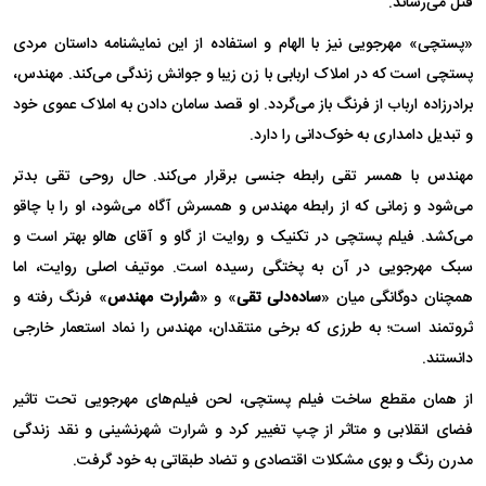
قتل می‌رساند.
«پستچی» مهرجویی نیز با الهام و استفاده از این نمایشنامه داستان مردی
پستچی است که در املاک اربابی با زن زیبا و جوانش زندگی می‌کند. مهندس،
برادرزاده ارباب از فرنگ باز می‌گردد. او قصد سامان دادن به املاک عموی خود
و تبدیل دامداری به خوک‌دانی را دارد.
مهندس با همسر تقی رابطه جنسی برقرار می‌کند. حال روحی تقی بدتر
می‌شود و زمانی که از رابطه مهندس و همسرش آگاه می‌شود، او را با چاقو
می‌کشد. فیلم پستچی در تکنیک و روایت از گاو و آقای هالو بهتر است و
سبک مهرجویی در آن به پختگی رسیده است. موتیف اصلی روایت، اما
همچنان دوگانگی میان «
ساده‌دلی تقی
» و «
شرارت مهندس
» فرنگ رفته و
ثروتمند است؛ به طرزی که برخی منتقدان، مهندس را نماد استعمار خارجی
دانستند.
از همان مقطع ساخت فیلم پستچی، لحن فیلم‌های مهرجویی تحت تاثیر
فضای انقلابی و متاثر از چپ تغییر کرد و شرارت شهرنشینی و نقد زندگی
مدرن رنگ و بوی مشکلات اقتصادی و تضاد طبقاتی به خود گرفت.