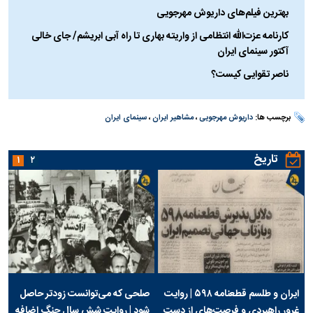
بهترین فیلم‌های داریوش مهرجویی
کارنامه عزت‌الله انتظامی از واریته بهاری تا راه آبی ابریشم/ جای خالی
آکتور سینمای ایران
ناصر تقوایی کیست؟
برچسب ها:
داریوش مهرجویی
،
مشاهیر ایران
،
سینمای ایران
تاریخ
۱
۲
ایران و طلسم قطعنامه ۵۹۸ | روایت
صلحی که می‌توانست زودتر حاصل
غرور راهبردی و فرصت‌های از دست
شود | روایت شش سال جنگ اضافه