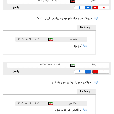
ناشناس
|
|
۱۷:۵۸ - ۱۴۰۲/۰۷/۲۳
پاسخ
1
6
هیچکدوم از فیلمهای مرحوم برام جذابیتی نداشت
پاسخ ها
ناشناس
|
|
۱۵:۰۹ - ۱۴۰۳/۰۷/۲۲
گاو بود
رضا
|
|
۰۰:۰۹ - ۱۴۰۲/۰۷/۲۴
پاسخ
5
1
اعتراض = بر باد رفتن سر و زندگی
پاسخ ها
ناشناس
|
|
۱۵:۰۹ - ۱۴۰۳/۰۷/۲۲
با افغانی ها خوب نبود