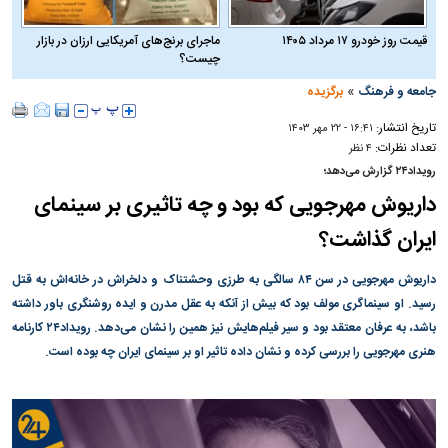
قیمت روز خودرو ۱۷ مرداد ۱۴۰۵
ماجرای برنج‌های آمریکایی ارزان در بازار
چیست؟
»
جامعه و فرهنگ
برگزیده
تاریخ انتشار:
۱۶:۴۱ - ۲۲ مهر ۱۴۰۳
تعداد نظرات:
۴ نظر
رویداد۲۴ گزارش می‌دهد؛
داریوش مهرجویی که بود و چه تاثیری بر سینمای
ایران گذاشت؟
داریوش مهرجویی در سن ۸۴ سالگی به طرزی وحشتناک و دلخراش در خانه‌اش به قتل
رسید. او سینماگری مولف بود که بیش از آنکه به عقل مدرن و ایده روشنگری باور داشته
باشد، به عرفان معتقد بود و سیر فیلم‌هایش نیز همین را نشان می‌دهد. رویداد۲۴ کارنامه
هنری مهرجویی را بررسی کرده و نشان داده تاثیر او بر سینمای ایران چه بوده است.