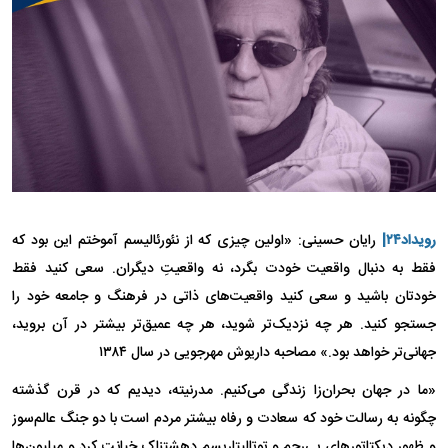
رویداد۲۴|
رایان حسینی: «اولین چیزی که از نئورئالیسم آموختم این بود که
فقط به دنبال واقعیت خودت بگرد، نه واقعیتِ دیگران. سعی کنید فقط
خودتان باشید و سعی کنید واقعیت‌های ذاتی در فرهنگ و جامعه خود را
جستجو کنید. هر چه نزدیک‌تر شوید، هر چه عمیق‌تر بیشتر در آن بروید،
جهانی‌تر خواهد بود.» مصاحبه داریوش مهرجویی در سال ۱۳۸۴
«ما در جهان بحران‌زا زندگی می‌کنیم. مدرنیته، دیدیم که در قرن گذشته
چگونه به رسالت خود که سعادت و رفاه بیشتر مردم است با دو جنگ عالم‌سوز
و ظهور دیکتاتور‌های بی‌رحم و توتالیتاریسم دهشتناک خیانت کرد و میلیون‌ها