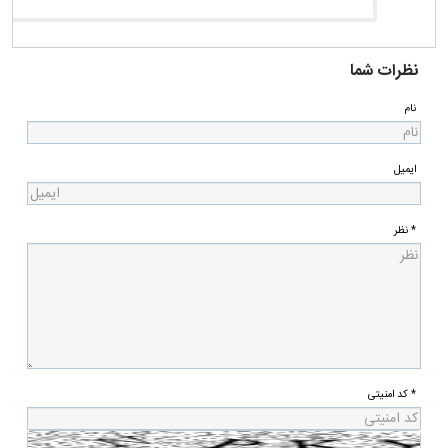
نظرات شما
نام
ایمیل
* نظر
* کد امنیتی