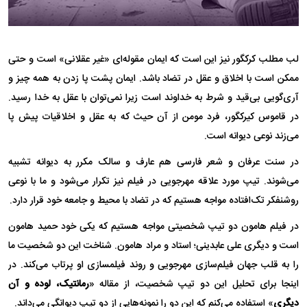
لب مطلب کرکگور نیز این است که ایمان مقوله‌ای «غیر عقلانی» است و حتی
ممکن است با اخلاق و عقل در تضاد باشد. ایمان پشت پا زدن به همه چیز و
آری‌گویی بی‌قید و شرط به خداوند است زیرا نمی‌توان با عقل به خدا رسید.
در قاموس کیرکگور، فرد مومن از آن حیث که به عقل و اخلاقیات پیش پا
می‌زند نوعی دیوانه است.
در سنت عرفان و شعر فارسی هم عارف و سالک مکرر به دیوانه تشبیه
می‌شوند. تیپ مورد علاقه مهرجویی در فیلم نیز تکرار می‌شود و ما با نوعی
روشنفکر تک‌افتاده مواجه هستیم که در تضاد با محیط و جامعه خود قرار دارد.
در فیلم هامون دو تیپ شخصیتی مواجه هستیم که یکی خود حمید هامون
است و دیگری علی عابدینی؛ استاد و مراد هامون. شناخت این دو شخصیت ما
را به قلب جهان فیلم‌سازی مهرجویی و روند فیلمسازی او پرتاب می‌کند. در
اینجا برای تحلیل این دو تیپ شخصیت، از مقاله «
رمانتیک، لوده و آن
دیگری
» استفاده می‌کنم که این دو را نمونه‌هایی از دو تیپ دیوانگی می‌داند.