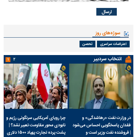
سوژه‌های روز
اعتراضات سراسری
تحصن
انتخاب سردبیر
۱
۲
در وزارت نفت «رهاشدگی» و
چرا رویای آمریکایی سرنگونی رژیم و
فقدان پاسخگویی احساس می‌شود
نابودی محور مقاومت تعبیر نشد؟ |
| فروشنده نفت وزیر است و
پشت پرده تجارت پهپاد‌ ۱۵۰۰ دلاری