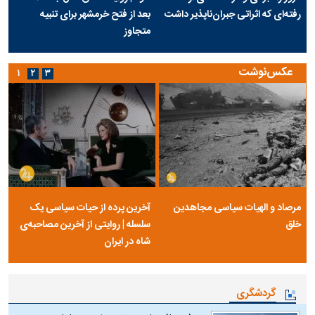
رفته‌ای که اثراتی جبران‌ناپذیر داشت
بعد از فتح خرمشهر برای تنبیه
متجاوز
عکس‌نوشت
۱
۲
۳
مرصاد و الهیات سیاسی مجاهدین
آخرین پرده از حیات سیاسی یک
خلق
سلسله | روایتی از آخرین مصاحبه‌ی
شاه در ایران
گردشگری