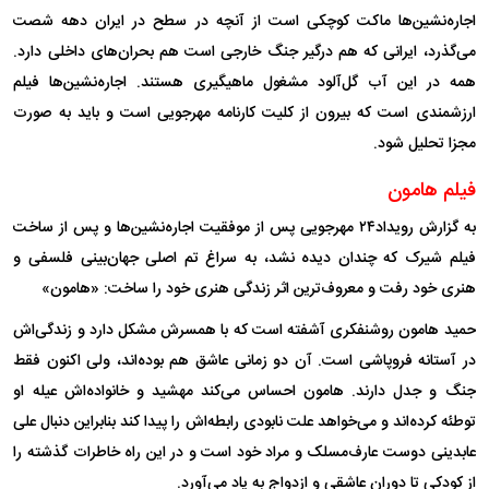
اجاره‌نشین‌ها ماکت کوچکی است از آنچه در سطح در ایران دهه شصت
می‌گذرد، ایرانی که هم درگیر جنگ خارجی است هم بحران‌های داخلی دارد.
همه در این آب گل‌آلود مشغول ماهیگیری هستند. اجاره‌نشین‌ها فیلم
ارزشمندی است که بیرون از کلیت کارنامه مهرجویی است و باید به صورت
مجزا تحلیل شود.
فیلم هامون
به گزارش رویداد۲۴ مهرجویی پس از موفقیت اجاره‌نشین‌ها و پس از ساخت
فیلم شیرک که چندان دیده نشد، به سراغ تم اصلی جهان‌بینی فلسفی و
هنری خود رفت و معروف‌ترین اثر زندگی هنری خود را ساخت: «هامون»
حمید هامون روشنفکری آشفته است که با همسرش مشکل دارد و زندگی‌اش
در آستانه فروپاشی است. آن دو زمانی عاشق هم بوده‌اند، ولی اکنون فقط
جنگ و جدل دارند. هامون احساس می‌کند مهشید و خانواده‌اش عیله او
توطئه کرده‌اند و می‌خواهد علت نابودی رابطه‌اش را پیدا کند بنابراین دنبال علی
عابدینی دوست عارف‌مسلک و مراد خود است و در این راه خاطرات گذشته را
از کودکی تا دوران عاشقی و ازدواج به یاد می‌آورد.