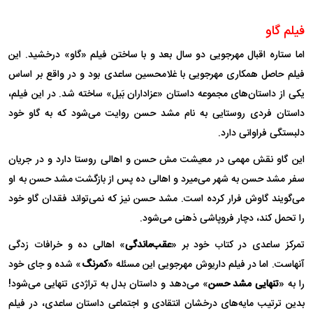
فیلم گاو
اما ستاره اقبال مهرجویی دو سال بعد و با ساختن فیلم «گاو» درخشید. این
فیلم حاصل همکاری مهرجویی با غلامحسین ساعدی بود و در واقع بر اساس
یکی از داستان‌های مجموعه داستان «عزاداران بَیل» ساخته شد. در این فیلم،
داستان فردی روستایی به نام مشد حسن روایت می‌شود که به گاو خود
دلبستگی فراوانی دارد.
این گاو نقش مهمی در معیشت مش حسن و اهالی روستا دارد و در جریان
سفر مشد حسن به شهر می‌میرد و اهالی ده پس از بازگشت مشد حسن به او
می‌گویند گاوش فرار کرده است. مشد حسن نیز که نمی‌تواند فقدان گاو خود
را تحمل کند، دچار فروپاشی ذهنی می‌شود.
تمرکز ساعدی در کتاب خود بر «
عقب‌ماندگی
» اهالی ده و خرافات زدگی
آنهاست. اما در فیلم داریوش مهرجویی این مسئله «
کمرنگ
» شده و جای خود
را به «
تنهایی مشد حسن
» می‌دهد و داستان بدل به تراژدی تنهایی می‌شود!
بدین ترتیب مایه‌های درخشان انتقادی و اجتماعی داستان ساعدی، در فیلم