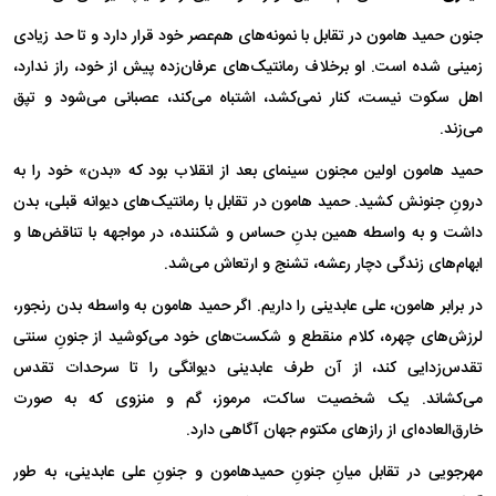
جنون حمید هامون در تقابل با نمونه‌های هم‌عصر خود قرار دارد و تا حد زیادی
زمینی شده است. او برخلاف رمانتیک‌های عرفان‌زده پیش از خود، راز ندارد،
اهل سکوت نیست، کنار نمی‌کشد، اشتباه می‌کند، عصبانی می‌شود و تپق
می‌زند.
حمید هامون اولین مجنون سینمای بعد از انقلاب بود که «بدن» خود را به
درونِ جنونش کشید. حمید هامون در تقابل با رمانتیک‌های دیوانه قبلی، بدن
داشت و به واسطه همین بدنِ حساس و شکننده، در مواجهه با تناقض‌ها و
ابهام‌های زندگی دچار رعشه، تشنج و ارتعاش می‌شد.
در برابر هامون، علی عابدینی را داریم. اگر حمید هامون به واسطه بدن رنجور،
لرزش‌های چهره، کلام منقطع و شکست‌های خود می‌کوشید از جنونِ سنتی
تقدس‌زدایی کند، از آن طرف عابدینی دیوانگی را تا سرحدات تقدس
می‌کشاند. یک شخصیت ساکت، مرموز، گم و منزوی که به صورت
خارق‌العاده‌ای از راز‌های مکتوم جهان آگاهی دارد.
مهرجویی در تقابل میانِ جنونِ حمیدهامون و جنونِ علی عابدینی، به طور