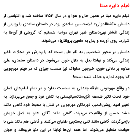
فیلم دایره مینا
فیلم دایره مینا در همین حال و هوا و در سال ۱۳۵۳ ساخته شد و اقتباسی از
داستان «آشغالدونی» غلامحسین ساعدی بود. در داستان ساعدی با روایتی از
زندگی اقشار تهی‌دستان شهر تهران مواجه هستیم که گروهی از آن‌ها به
شرارت روی آورده و بدل به «
لمپن پرولتاریا
» می‌شوند.
داستان بر محور شخصیتی به نام علی است که با پدرش در محلات فقیر
زندگی می‌کند و نهایتا بدل به دلال خون می‌شود. در داستان ساعدی، علی
علاوه بر دلالی خون، خبرچین ساواک نیز هست؛ چیزی که در فیلم مهرجویی
کلا وجود ندارد و حذف شده است!
در واقع مهرجویی علاقه چندانی به سیاست ندارد و در تمام فیلم‌های اصلی
خود تحت تاثیر فلسفه اگزیستانسیالیستی به تنش فرد و جمع می‌پردازد. به
تعبیر امید روشن‌ضمیر، قهرمانان مهرجویی در تنش با محیط خود گاهی مانند
مشد حسن از واقعیت می‌برند، گاهی مانند آقای هالو به اصل خویش
بازمی‌گردند، گاهی مانند تقی پستچی طغیان می‌کنند و گاهی هم مانند علی با
حوادث منطبق می‌شوند. اما همه آن‌ها نهایتا در این دنیا غریبه‌اند و جهان