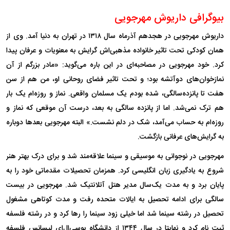
بیوگرافی داریوش مهرجویی
داریوش مهرجویی در هجدهم آذرماه سال ۱۳۱۸ در تهران به دنیا آمد. وی از
همان کودکی تحت تاثیر خانواده مذهبی‌اش گرایش به معنویات و عرفان پیدا
کرد. خود مهرجویی در مصاحبه‌ای در این باره می‌گوید: «مادر بزرگم از آن
نمازخوان‌های دوآتشه بود؛ و تحت تاثیر فضای روحانی او، من هم از سن
هفت تا پانزده‌سالگی، شده بودم یک مسلمان واقعی. نماز و روزه‌ام یک بار
هم ترک نمی‌شد. اما از پانزده سالگی به بعد، درست آن موقعی که نماز و
روزه‌ام به حساب می‌آمد، شک در دلم نشست.» البته مهرجویی بعد‌ها دوباره
به گرایش‌های عرفانی بازگشت.
مهرجویی در نوجوانی به موسیقی و سینما علاقه‌مند شد و برای درک بهتر هنر
شروع به یادگیری زبان انگلیسی کرد. همزمان تحصیلات مقدماتی خود را به
پایان برد و به مدت یک‌سال مدیر هتل آتلانتیک شد. مهرجویی در بیست
سالگی برای ادامه تحصیل به ایالات متحده رفت و مدت کوتاهی مشغول
تحصیل در رشته سینما شد اما خیلی زود سینما را رها کرد و در رشته فلسفه
ثبت نام کرد و نهایتا در سال ۱۳۴۴ از دانشگاه یوسی‌ال‌ای لیسانس فلسفه