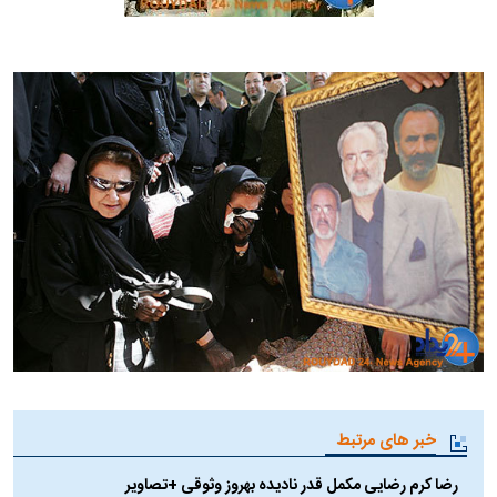
خبر های مرتبط
رضا کرم رضایی مکمل قدر نادیده بهروز وثوقی +تصاویر