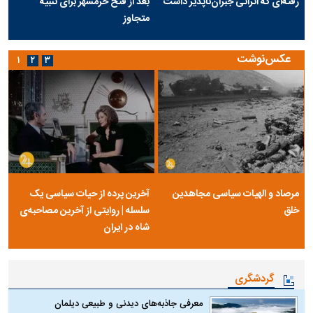
رفته‌ای که اثراتی جبران‌ناپذیر داشت
بعد از فتح خرمشهر برای تنبیه
متجاوز
عکس‌نوشت
۱
۲
۳
مرصاد و الهیات سیاسی مجاهدین
آخرین پرده از حیات سیاسی یک
خلق
سلسله | روایتی از آخرین مصاحبه‌ی
شاه در ایران
گردشگری
معرفی جاذبه‌های دیدنی و طبیعی دیلمان