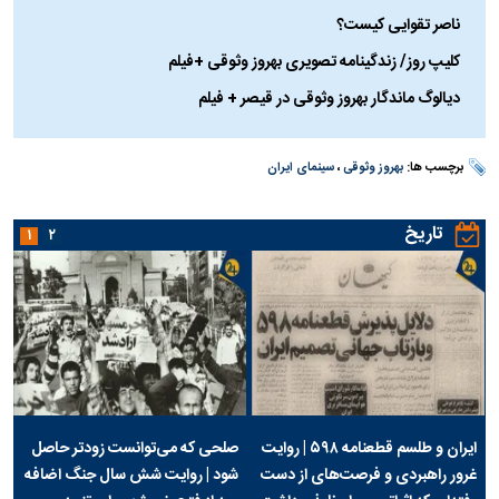
ناصر تقوایی کیست؟
کلیپ روز/ زندگینامه تصویری بهروز وثوقی +فیلم
دیالوگ ماندگار بهروز وثوقی در قیصر + فیلم
برچسب ها:
بهروز وثوقی
،
سینمای ایران
تاریخ
۱
۲
ایران و طلسم قطعنامه ۵۹۸ | روایت
صلحی که می‌توانست زودتر حاصل
غرور راهبردی و فرصت‌های از دست
شود | روایت شش سال جنگ اضافه