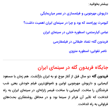
بیشتر بخوانید:
داریوش مهرجویی و فیلمسازی در عصر میان‌مایگی
کیومرث پوراحمد که بود و چرا در سینمای ایران اهمیت داشت؟
عباس کیارستمی؛ اسطوره خنثی در سینمای ایران
فریدون گله؛ تضاد طبقاتی در فیلمفارسی
ناصر تقوایی؛ اسطوره منزوی
جایگاه فریدون گله در
سینمای
ایران
فریدون گله
دو سال قبل از آغاز موج نو به ایران بازگشت. هم زمان با مسعود
کیمیایی و داریوش مهرجویی اولین و ناموفق‌ترین فیلم خودش یعنی شب
فرشتگان را ساخت. کیمیایی با ساخت قیصر زلزله‌ای در سینمای ایران به راه
انداخت که تاثیر آن فراتر از سینما بود و در محافل روشنفکری بحث‌های
فراوانی به راه انداخت.