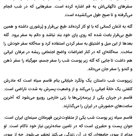
سفر‌های ناگهانی‌اش به قم اشاره کرده است. سفر‌هایی که در شب انجام
می‌گرفته و تا صبح طول می‌کشیده است.
گله به اذعان کسانی که با او کار کرده‌اند طبع بی‌قرار و پُرشوری داشته و همین
طبع بی‌قرار باعث شده که روی پای خود بند نباشد و دائم به سفر برود. گله
بعد‌ها از این میل و اشتیاق به سفر کردن استفاده کرد و سه‌گانه سفر خودش را
ساخت. سه‌گانه‌ای که در کنار اعتراضات واضح اجتماعی ریشه در عرفان ایرانی
هم داشت تا جایی که گله زیر پوست شب را سفر جسم، مهرگیاه را سفر ذهن
و کندو را سفر جان می‌داند.
زیرپوست شب داستان یک ولگرد خیابانی بنام قاسم سیاه است که مادرش
کلفتی یک خانهٔ اعیانی را می‌کند و از وضعیت پسرش به شدت ناراضی است.
قاسم در جریان یکی از پرسه‌زنی‌ها با زنی خارجی روبرو می‌شود که آخرین
ساعت‌های حضورش در ایران را می‌گذارند.
قاسم سیاه زیر پوست شب یکی از متفاوت‌ترین قهرمانان سینمای ایران است.
جوان پست و حقیری است که در تامین ساده‌ترین نیاز خود ناکام است. او
مدام از سوی جامعه‌ای که در آن زندگی می‌کند تحقیر می‌شود. چه از سوی