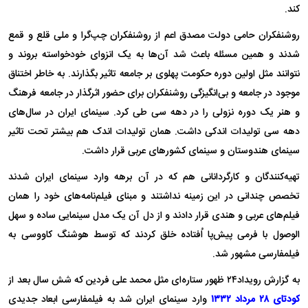
کند.
روشنفکران حامی دولت مصدق اعم از روشنفکران چپ‌گرا و ملی قلع و قمع
شدند و همین مسئله باعث شد آن‌ها به یک انزوای خودخواسته بروند و
نتوانند مثل اولین دوره حکومت پهلوی بر جامعه تاثیر بگذارند. به خاطر اختناق
موجود در جامعه و بی‌انگیزگی روشنفکران برای حضور اثرگذار در جامعه فرهنگ
و هنر یک دوره نزولی را در دهه سی طی کرد. سینمای ایران در سال‌های
دهه سی تولیدات اندکی داشت. همان تولیدات اندک هم بیشتر تحت تاثیر
سینمای هندوستان و سینمای کشور‌های عربی قرار داشت.
تهیه‌کنندگان و کارگردانانی هم که در آن برهه وارد سینمای ایران شدند
تخصص چندانی در این زمینه نداشتند و مبنای فیلم‌نامه‌های خود را همان
فیلم‌های عربی و هندی قرار دادند و از دل آن یک مدل سینمایی ساده و سهل
الوصول با فرمی پیش‌پا اُفتاده خلق کردند که توسط هوشنگ کاووسی به
فیلمفارسی مشهور شد.
به گزارش رویداد۲۴ ظهور ستاره‌ای مثل محمد علی فردین که شش سال بعد از
کودتای ۲۸ مرداد ۱۳۳۲
وارد سینمای ایران شد به فیلمفارسی ابعاد جدیدی