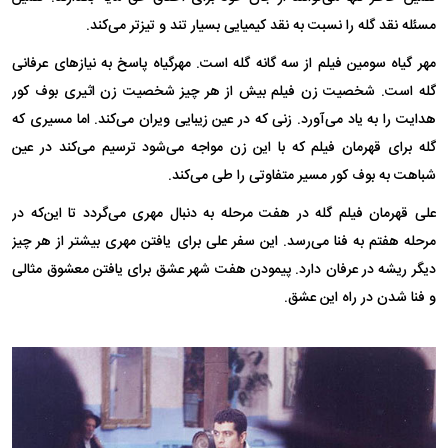
مسئله نقد گله را نسبت به نقد کیمیایی بسیار تند و تیزتر می‌کند.
مهر گیاه سومین فیلم از سه گانه گله است. مهرگیاه پاسخ به نیاز‌های عرفانی
گله است. شخصیت زن فیلم بیش از هر چیز شخصیت زن اثیری بوف کور
هدایت را به یاد می‌آورد. زنی که در عین زیبایی ویران می‌کند. اما مسیری که
گله برای قهرمان فیلم که با این زن مواجه می‌شود ترسیم می‌کند در عین
شباهت به بوف کور مسیر متفاوتی را طی می‌کند.
علی قهرمان فیلم گله در هفت مرحله به دنبال مهری می‌گردد تا این‌که در
مرحله هفتم به فنا می‌رسد. این سفر علی برای یافتن مهری بیشتر از هر چیز
دیگر ریشه در عرفان دارد. پیمودن هفت شهر عشق برای یافتن معشوق مثالی
و فنا شدن در راه این عشق.