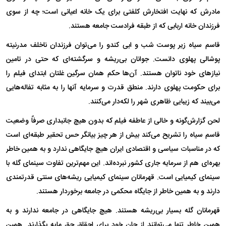
مادرش که نهایت افتخارش کلفتی برای یک خانه اعیانی است؛ چه از سوی
فرزندان خانه اربابی که از طبقه فرادست جامعه هستند.
قاسم سیاه زیر پوست شب و ابی کندو را می‌توان فرزندان ناخلف مدرنیته
پوشالی پهلوی دانست. جوانان بی‌ریشه و سرگشته‌ای که حتی در تامین
نیاز‌های خود ناتوان هستند. آن‌ها حکم همان سرگین غلتان ابتدای فیلم را
برای حکومت پهلوی دارند. منطق قدرت و سرمایه آنها را به مثابه تفاله‌هایی
می‌بیند که زیبایی ظاهری شهر را لکه‌دار می‌کنند.
لحن گزارش‌گونه و خالی از عاطفه فیلم که بدون هیچ جانبداری صرفاً وضعیت
قاسم سیاه را تشریح می‌کند بیش از هر چیز بیانگر حس تحقیر طبقه‌ای است
که در مناسبات سیاسی و اقتصادی ایران هیچ جایگاهی ندارد و به همین خاطر
بهره‌ای هم از سرمایه جاری کشور نبرده‌اند. این مهم‌ترین تفاوت سینمای گله با
سینمای کیمیایی است. قهرمانان سینمای کیمیایی ریشه‌های سنتی قدرتمندی
دارند و به همین خاطر از جایگاه محکمی در جامعه برخوردار هستند.
قهرمانان گله بسیار بی‌ریشه هستند. هیچ جایگاهی در جامعه ندارند و به
همین خاطر تنها می‌توانند از جان خود برای احقاق حق مایه بگذارند. همین