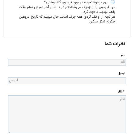
این مزخرفات چیه در مورد فریدون گله نوشتی؟
من فریدون را از نزدیک می‌شناختم در ۱۰ سال آخر عمرش تمام وقت
باهم بودیم، تا فوت کرد،
هرآنچه از او نقد کردی همه چرند است، حال میبینم که تاریخ دروغین
چگونه شکل میگیرد
نظرات شما
نام
ایمیل
* نظر