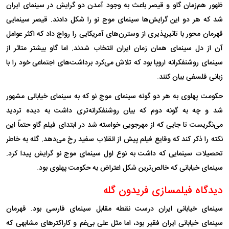
ظهور هم‌زمان گاو و قیصر باعث به وجود آمدن دو گرایش در سینمای ایران
شد که هر دو این گرایش‌ها سینمای موج نو را شکل دادند. قیصر سینمایی
قهرمان محور با تاثیرپذیری از وسترن‌های آمریکایی را رواج داد که اکثر عوامل
آن از دل سینمای همان زمان ایران انتخاب شدند. اما گاو بیشتر متاثر از
سینمای روشنفکرانه اروپا بود که تلاش می‌کرد برداشت‌های اجتماعی خود را با
زبانی فلسفی بیان کنند.
حکومت پهلوی به هر دو گونه سینمای موج نو که به سینمای خیابانی مشهور
شد و چه به گونه دوم که بیان روشنفکرانه‌تری داشت به دیده تردید
می‌نگریست تا جایی که از مهرجویی خواسته شد در ابتدای فیلم گاو حتماً این
نکته را ذکر کند که وقایع فیلم پیش از انقلاب سفید رخ می‌دهد. گله به خاطر
تحصیلات سینمایی که داشت به نوع اول سینمای موج نو گرایش پیدا کرد.
سینمای خیابانی که خالص‌ترین شکل اعتراض به حکومت پهلوی بود.
دیدگاه فیلمسازی فریدون گله
سینمای خیابانی ایران درست نقطه مقابل سینمای فارسی بود. قهرمان
سینمای خیابانی ایران فقیر بود، اما مثل علی بی‌غم و کاراکتر‌های مشابهی که