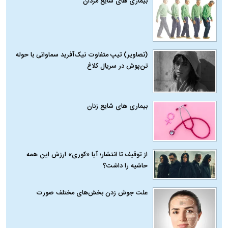
بیماری‌ های شایع مردان
(تصاویر) تیپ متفاوت نیک‌آفرید سماواتی با حوله
تن‌پوش در سریال کلاغ
بیماری‌ های شایع زنان
از توقیف تا انتشار؛ آیا «کوری» ارزش این همه
حاشیه را داشت؟
علت جوش زدن بخش‌های مختلف صورت