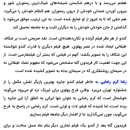
هفتم می‌رسد و با درهم شکستن شیشه‌های شیک‌ترین رستوران شهر و
بیرون آوردن صندلی خودش از درون رستوران هم انتقام خودش را می‌گیرد،
هم حقی که تا به امروز از او ضایع شده است. به این ترتیب موفق می‌شود با
گذاشتن از جان خودش خودش را به دیگران ثابت و به جامعه تحمیل کند.
کندو از هر نظر فیلم گزنده و تکان‌دهنده‌ای است. نقد صریحی است بر شکاف
طبقاتی ایجاد شده در عصر پهلوی. هیچ فیلم دیگری با قدرت کندو نتوانسته
این شکاف را به تصویر بکشد؛ آنهم در فیلمی که بستر آن فیلمفارسی است. از
این جهت اهمیت کار فریدون گله مشخص می‌شود که مفهوم تضاد طبقاتی نه
در سینمای روشنفکری که در سینمای بدنه به تصویر کشیده شده است.
رضا کرم رضایی
به خاطر فیلم کندو جایزه بهترین بازیگر نقش مکمل را از
جشنواره تهران می‌برد. وقتی فرح پهلوی برای تبریک نزد او می‌رود می‌گوید
خوشحال است که کرم رضایی به عنوان تنها ایرانی به اتفاق آرا این جایزه را
برده است، اما شنیده که فیلم، لات و لوتی است. کرم رضایی در پاسخ به فرح
می‌گوید، چون نمی‌گذارید ما از اقشار دیگر جامعه فیلم بسازیم.
فریدون گله بعد از کندو یک فیلم تجاری دیگر بنام ماه عسل ساخت و برای