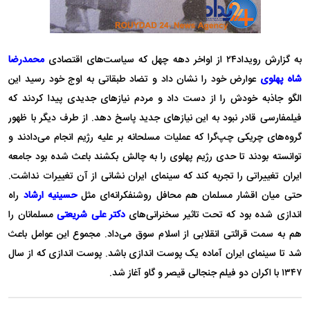
به گزارش رویداد۲۴ از اواخر دهه چهل که سیاست‌های اقتصادی
محمدرضا
شاه پهلوی
عوارض خود را نشان داد و تضاد طبقاتی به اوج خود رسید این
الگو جاذبه خودش را از دست داد و مردم نیاز‌های جدیدی پیدا کردند که
فیلمفارسی قادر نبود به این نیاز‌های جدید پاسخ دهد. از طرف دیگر با ظهور
گروه‌های چریکی چپ‌گرا که عملیات مسلحانه بر علیه رژیم انجام می‌دادند و
توانسته بودند تا حدی رژیم پهلوی را به چالش بکشند باعث شده بود جامعه
ایران تغییراتی را تجربه کند که سینمای ایران نشانی از آن تغییرات نداشت.
حتی میان اقشار مسلمان هم محافل روشنفکرانه‌ای مثل
حسینیه ارشاد
راه
اندازی شده بود که تحت تاثیر سخنرانی‌های
دکتر علی شریعتی
مسلمانان را
هم به سمت قرائتی انقلابی از اسلام سوق می‌داد. مجموع این عوامل باعث
شد تا سینمای ایران آماده یک پوست اندازی باشد. پوست اندازی که از سال
۱۳۴۷ با اکران دو فیلم جنجالی قیصر و گاو آغاز شد.