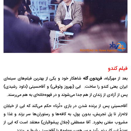
فیلم کندو
بعد از مهرگیاه،
فریدون گله
شاهکار خود و یکی از بهترین فیلم‌های سینمای
ایران یعنی کندو را ساخت. ابی (بهروز وثوقی) و آقاحسینی (داود رشیدی)
پس از آزادی از زندان از هم جدا می‌شوند و در قهوه‌خانه‌ای به هم می‌رسند.
آقاحسینی پس از برنده شدن در بازی «تُرنا» حکم می‌کند که ابی از خیابان
لاله‌زار تا پل تجریش، بدون پول، به کافه‌ها و رستوران‌ها سر بزند و غذا و
مشروب مفتی بخورد. آقا مصطفی (جلال پیشوائیان) معتقد است که ابی از
عهدهٔ این کار برنمی‌آید و سرِ همین موضوع با آقاحسینی شرط می‌بندد.