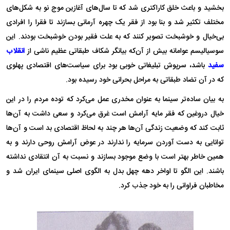
بخشید و باعث خلق کاراکتری شد که تا سال‌های آغازین موج نو به شکل‌های
مختلف تکثیر شد و بنا بود از فقر یک چهره آرمانی بسازند تا فقرا را افرادی
بی‌خیال و خوشبخت تصویر کنند که به علت فقیر بودن خوشبخت بودند. این
سوسیالیسم عوامانه بیش از آن‌که بیانگر شکاف طبقاتی عظیم ناشی از
انقلاب
سفید
باشد، سرپوش تبلیغاتی خوبی بود برای سیاست‌های اقتصادی پهلوی
که در آن تضاد طبقاتی به مراحل بحرانی خود رسیده بود.
به بیان ساده‌تر سینما به عنوان مخدری عمل می‌کرد که توده مردم را در این
خیال دروغین که فقر مایه آرامش است غرق می‌کرد و سعی داشت به آن‌ها
ثابت کند که وضعیت زندگی آن‌ها هر چند به لحاظ اقتصادی بد است و آن‌ها
توانایی به دست آوردن سرمایه را ندارند در عوض آرامش روحی دارند و به
همین خاطر بهتر است با وضع موجود بسازند و نسبت به آن انتقادی نداشته
باشند. این الگو تا اواخر دهه چهل بدل به الگوی اصلی سینمای ایران شد و
مخاطبان فراوانی را به خود جذب کرد.