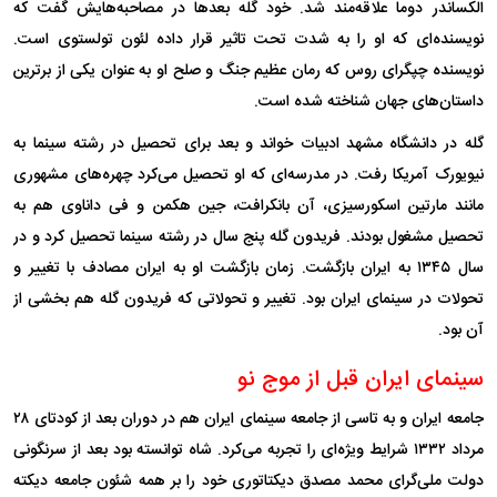
الکساندر دوما علاقه‌مند شد. خود گله بعد‌ها در مصاحبه‌هایش گفت که
نویسنده‌ای که او را به شدت تحت تاثیر قرار داده لئون تولستوی است.
نویسنده چپگرای روس که رمان عظیم جنگ و صلح او به عنوان یکی از برترین
داستان‌های جهان شناخته شده است.
گله در دانشگاه مشهد ادبیات خواند و بعد برای تحصیل در رشته سینما به
نیویورک آمریکا رفت. در مدرسه‌ای که او تحصیل می‌کرد چهره‌های مشهوری
مانند مارتین اسکورسیزی، آن بانکرافت، جین هکمن و فی داناوی هم به
تحصیل مشغول بودند. فریدون گله پنج سال در رشته سینما تحصیل کرد و در
سال ۱۳۴۵ به ایران بازگشت. زمان بازگشت او به ایران مصادف با تغییر و
تحولات در سینمای ایران بود. تغییر و تحولاتی که فریدون گله هم بخشی از
آن بود.
سینمای ایران قبل از موج نو
جامعه ایران و به تاسی از جامعه سینمای ایران هم در دوران بعد از کودتای ۲۸
مرداد ۱۳۳۲ شرایط ویژه‌ای را تجربه می‌کرد. شاه توانسته بود بعد از سرنگونی
دولت ملی‌گرای محمد مصدق دیکتاتوری خود را بر همه شئون جامعه دیکته