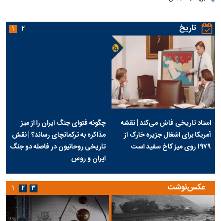
تاریخ
۱
۲
اسناد تاریخی فاش می‌کند | نقشه
چگونه فتوای جنگ ایران را از میز
آمریکا برای اشغال جزیره خارک از
مذاکره به ترکمانچای رساند؟ | نقش
۱۹۷۹ روی میز کاخ سفید است
تاریخی روحانیون در فاصله دو جنگ
ایران و روس
عکس‌نوشت
۱
۲
۳