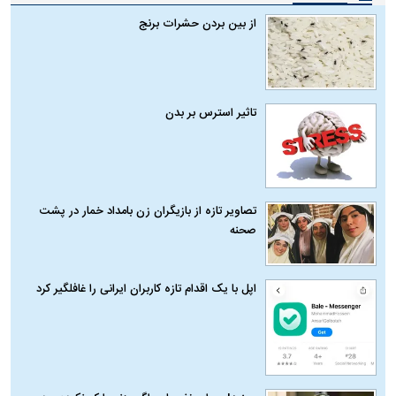
از بین بردن حشرات برنج
تاثیر استرس بر بدن
تصاویر تازه از بازیگران زن بامداد خمار در پشت
صحنه
اپل با یک اقدام تازه کاربران ایرانی را غافلگیر کرد