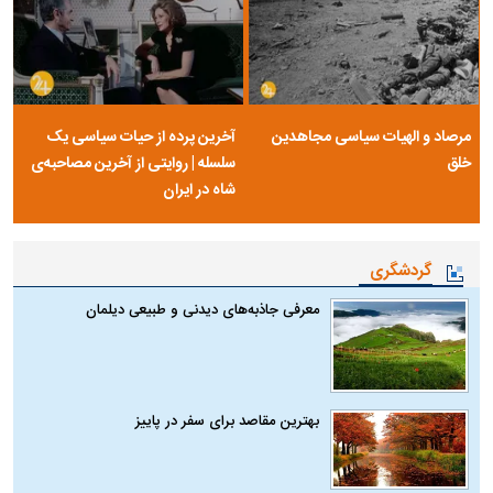
مرصاد و الهیات سیاسی مجاهدین
آخرین پرده از حیات سیاسی یک
خلق
سلسله | روایتی از آخرین مصاحبه‌ی
شاه در ایران
گردشگری
معرفی جاذبه‌های دیدنی و طبیعی دیلمان
بهترین مقاصد برای سفر در پاییز