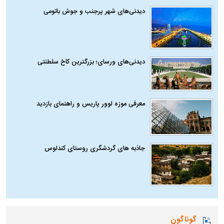
دیدنی‌های شهر پرجنب و جوش باتومی
دیدنی‌های ورسای؛ بزرگترین کاخ سلطنتی
معرفی موزه لوور پاریس و راهنمای بازدید
جاذبه های گردشگری روستای کندلوس
گوناگون