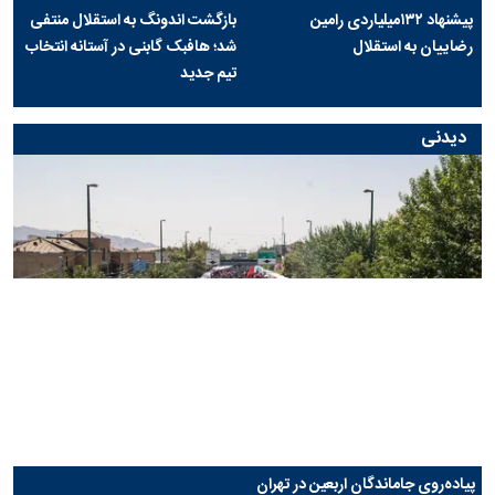
پیشنهاد ۱۳۲میلیاردی رامین
بازگشت اندونگ به استقلال منتفی
رضاییان به استقلال
شد؛ هافبک گابنی در آستانه انتخاب
تیم جدید
دیدنی
پیاده‌روی جاماندگان اربعین در تهران