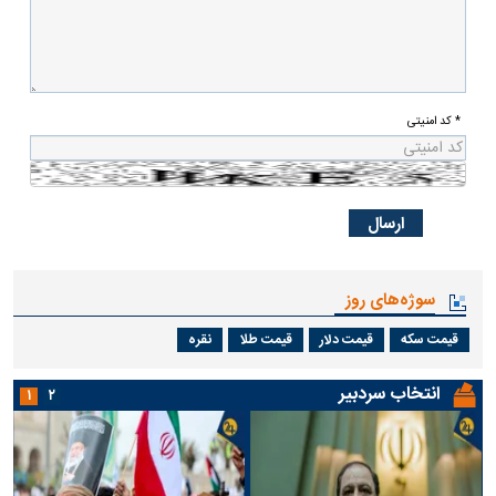
* کد امنیتی
سوژه‌های روز
قیمت سکه
قیمت دلار
قیمت طلا
نقره
انتخاب سردبیر
۱
۲