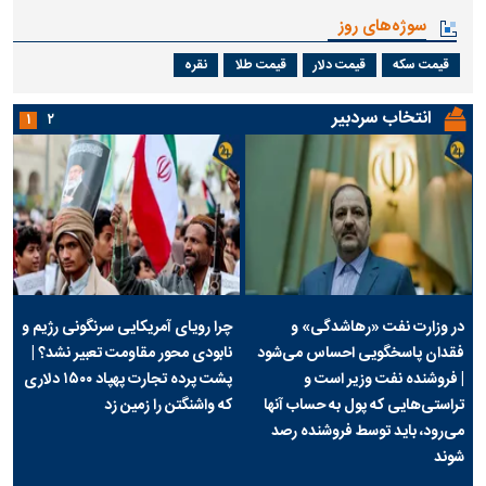
سوژه‌های روز
قیمت سکه
قیمت دلار
قیمت طلا
نقره
انتخاب سردبیر
۱
۲
در وزارت نفت «رهاشدگی» و
چرا رویای آمریکایی سرنگونی رژیم و
فقدان پاسخگویی احساس می‌شود
نابودی محور مقاومت تعبیر نشد؟ |
| فروشنده نفت وزیر است و
پشت پرده تجارت پهپاد‌ ۱۵۰۰ دلاری
تراستی‌هایی که پول به حساب آنها
که واشنگتن را زمین زد
می‌رود، باید توسط فروشنده رصد
شوند