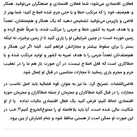
فعالان اقتصادی می‌شود؛ شما فعالان اقتصادی و صنعتگران می‌توانید همکار
و هم‌صنف خود را که مرتکب خطا و یا حتی جرم شده اصلاح کنید؛ شما بهتر از
قاضی و بازپرس می‌توانید تشخیص دهید که یک همکار و هم‌صنفتان، تعمداً
و با هدف ضربه به کشور، خطا و جرمی را مرتکب شده، یا صرفاً طمع کرده و
زمین خورده است؛ در چنین شرایطی او را یاری کنید تا از زمین برخیزد، نه اینکه
بستر را برای سقوط بیشتر و مجازاتش فراهم کنید. البته اگر این همکار و
هم‌صنف‌تان تعمداً جرمی را با هدف ضربه به کشور و تولید مرتکب شده و یا
خطاکاری است که قابل اصلاح نیست، در آن صورت باز هم ما را در تعقیب
جرم و مجرم یاری رسانید تا مجازات متناسبی در قبال او اِعمال شود.
قاضی‌القضات تصریح کرد: ما نیز به عنوان قوه قضائیه باید اصل تناسب در
مجازات را در قبال کلیه خطاکاران و مجرمان از جمله خطاکاران و مجرمان حوزه
اقتصادی لحاظ کنیم؛ فرض کنید یک فعال اقتصادی مالیات نداده یا از او
شکایت مالی شده است، آیا باید بلافاصله او را ممنوع‌الخروج کنیم؟! خب در
این صورت او ممکن است از هستی ساقط شود و تمام اعتبارش از بین برود.