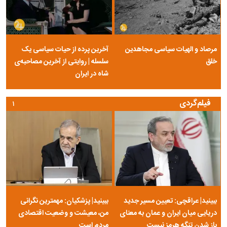
مرصاد و الهیات سیاسی مجاهدین
آخرین پرده از حیات سیاسی یک
خلق
سلسله | روایتی از آخرین مصاحبه‌ی
شاه در ایران
فیلم‌گردی
۱
ببینید| عراقچی: تعیین مسیر جدید
ببینید| پزشکیان: مهمترین نگرانی
دریایی میان ایران و عمان به معنای
من، معیشت و وضعیت اقتصادی
باز شدن تنگه هرمز نیست
مردم است