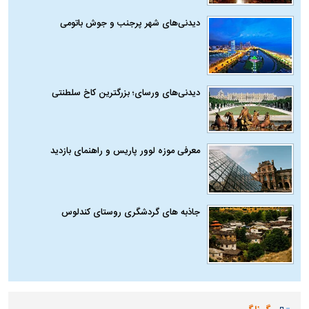
دیدنی‌های شهر پرجنب و جوش باتومی
دیدنی‌های ورسای؛ بزرگترین کاخ سلطنتی
معرفی موزه لوور پاریس و راهنمای بازدید
جاذبه های گردشگری روستای کندلوس