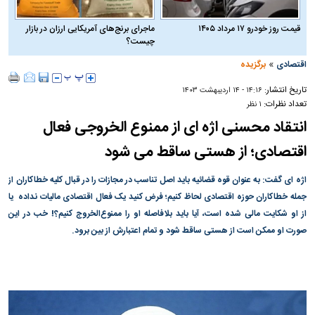
قیمت روز خودرو ۱۷ مرداد ۱۴۰۵
ماجرای برنج‌های آمریکایی ارزان در بازار
چیست؟
»
اقتصادی
برگزیده
تاریخ انتشار:
۱۴:۱۶ - ۱۴ ارديبهشت ۱۴۰۳
تعداد نظرات:
۱ نظر
انتقاد محسنی اژه ای از ممنوع الخروجی فعال
اقتصادی؛ از هستی ساقط می شود
اژه ای گفت: به عنوان قوه قضائیه باید اصل تناسب در مجازات را در قبال کلیه خطاکاران از
جمله خطاکاران حوزه اقتصادی لحاظ کنیم؛ فرض کنید یک فعال اقتصادی مالیات نداده یا
از او شکایت مالی شده است، آیا باید بلافاصله او را ممنوع‌الخروج کنیم؟! خب در این
صورت او ممکن است از هستی ساقط شود و تمام اعتبارش از بین برود.