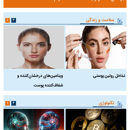
سلامت و زندگی
۱
۲
تداخل روتین پوستی
ویتامین‌های درخشان‌کننده و
د
شفاف‌کننده پوست
ط
تکنولوژی
۱
۲