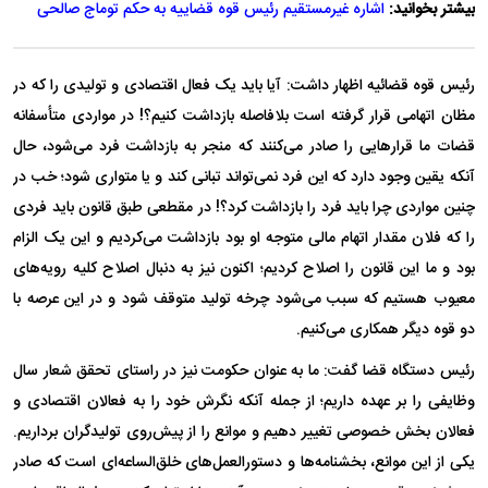
بیشتر بخوانید:
اشاره غیرمستقیم رئیس قوه قضاییه به حکم توماج صالحی
رئیس قوه قضائیه اظهار داشت: آیا باید یک فعال اقتصادی و تولیدی را که در
مظان اتهامی قرار گرفته است بلافاصله بازداشت کنیم؟! در مواردی متأسفانه
قضات ما قرار‌هایی را صادر می‌کنند که منجر به بازداشت فرد می‌شود، حال
آنکه یقین وجود دارد که این فرد نمی‌تواند تبانی کند و یا متواری شود؛ خب در
چنین مواردی چرا باید فرد را بازداشت کرد؟! در مقطعی طبق قانون باید فردی
را که فلان مقدار اتهام مالی متوجه او بود بازداشت می‌کردیم و این یک الزام
بود و ما این قانون را اصلاح کردیم؛ اکنون نیز به دنبال اصلاح کلیه رویه‌های
معیوب هستیم که سبب می‌شود چرخه تولید متوقف شود و در این عرصه با
دو قوه دیگر همکاری می‌کنیم.
رئیس دستگاه قضا گفت: ما به عنوان حکومت نیز در راستای تحقق شعار سال
وظایفی را بر عهده داریم؛ از جمله آنکه نگرش خود را به فعالان اقتصادی و
فعالان بخش خصوصی تغییر دهیم و موانع را از پیش‌روی تولیدگران برداریم.
یکی از این موانع، بخشنامه‌ها و دستورالعمل‌های خلق‌الساعه‌ای است که صادر