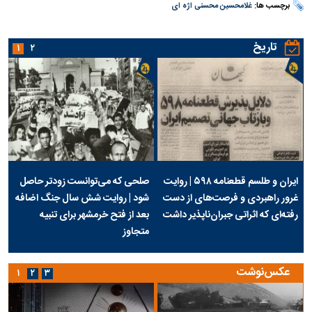
برچسب ها:
غلامحسین محسنی اژه ای
تاریخ
۱
۲
ایران و طلسم قطعنامه ۵۹۸ | روایت
صلحی که می‌توانست زودتر حاصل
غرور راهبردی و فرصت‌های از دست
شود | روایت شش سال جنگ اضافه
رفته‌ای که اثراتی جبران‌ناپذیر داشت
بعد از فتح خرمشهر برای تنبیه
متجاوز
عکس‌نوشت
۱
۲
۳