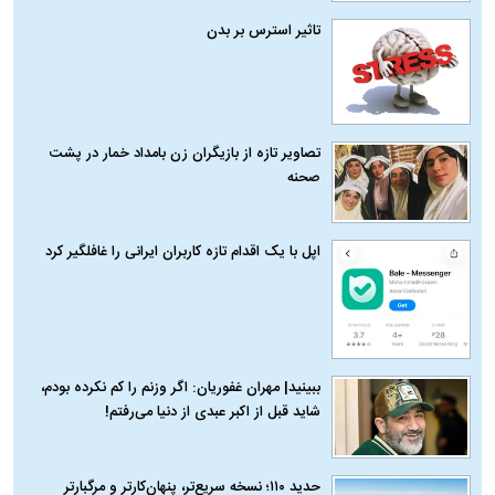
تاثیر استرس بر بدن
تصاویر تازه از بازیگران زن بامداد خمار در پشت
صحنه
اپل با یک اقدام تازه کاربران ایرانی را غافلگیر کرد
ببینید| مهران غفوریان: اگر وزنم را کم نکرده بودم،
شاید قبل از اکبر عبدی از دنیا می‌رفتم!
حدید ۱۱۰؛ نسخه سریع‌تر، پنهان‌کارتر و مرگبارتر