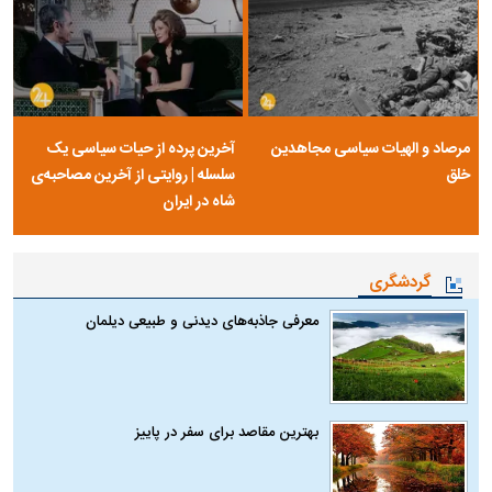
مرصاد و الهیات سیاسی مجاهدین
آخرین پرده از حیات سیاسی یک
خلق
سلسله | روایتی از آخرین مصاحبه‌ی
شاه در ایران
گردشگری
معرفی جاذبه‌های دیدنی و طبیعی دیلمان
بهترین مقاصد برای سفر در پاییز