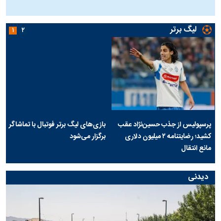
ج
لیگ برتر
۱
۲
پرسپولیس از جذب حسین‌نژاد عقب
بازی‌های لیگ برتر فوتبال با تماشاگر
کشید؛ رضایتنامه ۲ میلیون دلاری
برگزار می‌شود
مانع انتقال
دیدنی