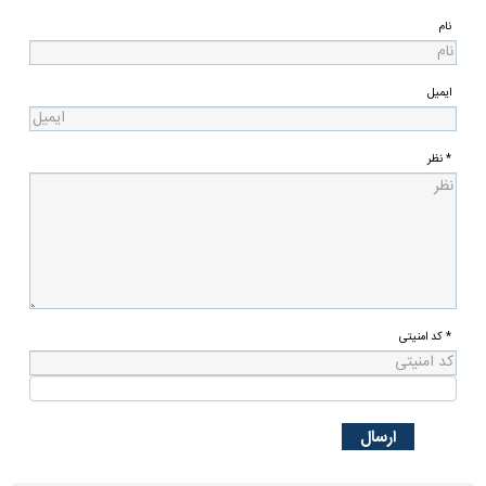
نام
ایمیل
* نظر
* کد امنیتی