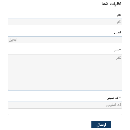
عضویت در خبرنامه
0
نظرات شما
نام
ایمیل
* نظر
* کد امنیتی