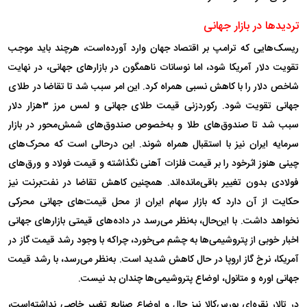
تردید‌ها در بازار جهانی
ریسک‌هایی که ترامپ بر اقتصاد جهان وارد آورده‌است، هرچند باید موجب
تقویت دلار آمریکا شود، اما نوسانات ناهمگون در بازار‌های جهانی، در نهایت
شاخص دلار را با کاهش نسبی همراه کرد. این امر سبب شد تا تقاضا در طلای
جهانی تقویت شود. رکوردزنی قیمت طلای جهانی و لمس مرز ۳هزار دلار
سبب شد تا صندوق‌های طلا و به‌خصوص صندوق‌های شمش‌محور در بازار
سرمایه ایران نیز با استقبال همراه شوند. این درحالی است که محرک‌های
چینی هنوز اثرخود را بر قیمت فلزات آهنی نگذاشته و قیمت فولاد و ورق‌های
فولادی بدون تغییر باقی‌مانده‌اند. همچنین کاهش تقاضا در نفت‌برنت نیز
حکایت از آن دارد که بازار سهام ایران از محل قیمت‌های جهانی محرکی
نخواهد داشت. با این‌حال، به‌نظر می‌رسد در داده‌های قیمتی بازار‌های جهانی
اخبار خوبی از پتروشیمی‌ها به چشم می‌خورد، چراکه با وجود رشد قیمت گاز در
آمریکا، نرخ گاز اروپا در حال کاهش شدید است. به‌نظر می‌رسد، با رشد قیمت
جهانی اوره و متانول، اوضاع پتروشیمی‌ها چندان بد نیست.
در تالار نقره‌ای بورس‌کالا نیز حال و اوضاع صنایع تغییر خاصی نداشته‌است،