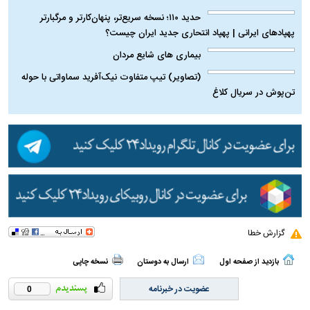
شاید قبل از اکبر عبدی از دنیا می‌رفتم!
حدید ۱۱۰؛ نسخه سریع‌تر، پنهان‌کارتر و مرگبارتر
پهپادهای ایرانی | پهپاد انتحاری جدید ایران چیست؟
بیماری‌ های شایع مردان
(تصاویر) تیپ متفاوت نیک‌آفرید سماواتی با حوله
تن‌پوش در سریال کلاغ
گزارش خطا
بازدید از صفحه اول
ارسال به دوستان
نسخه چاپی