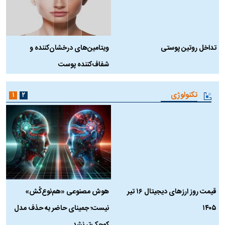
تداخل روتین پوستی
ویتامین‌های درخشان‌کننده و
د
شفاف‌کننده پوست
ط
تکنولوژی
۱
۲
قیمت روز ارز‌های دیجیتال ۱۶ تیر
هوش مصنوعی «هم‌نوع‌کُش»
چ