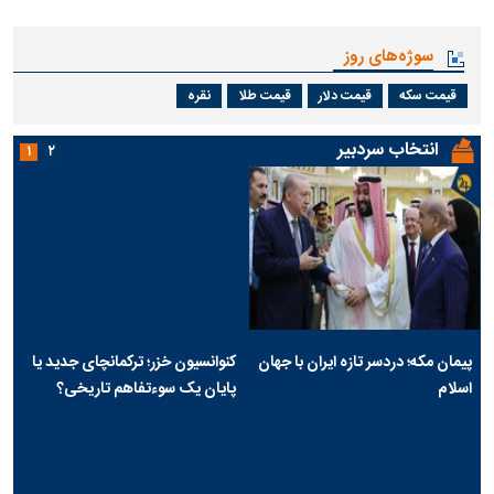
سوژه‌های روز
قیمت سکه
قیمت دلار
قیمت طلا
نقره
انتخاب سردبیر
۱
۲
پیمان مکه؛ دردسر تازه ایران با جهان
کنوانسیون خزر؛ ترکمانچای جدید یا
اسلام
پایان یک سوءتفاهم تاریخی؟