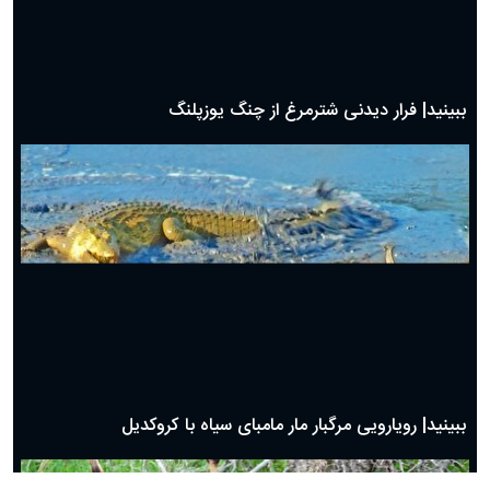
ببینید| فرار دیدنی شترمرغ از چنگ یوزپلنگ
ببینید| رویارویی مرگبار مار مامبای سیاه با کروکدیل