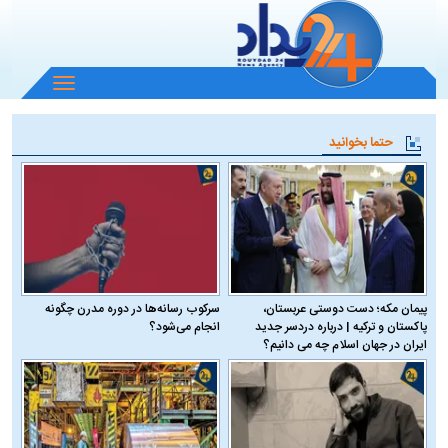
باز
و
بسته
حتما بخوانید
کردن
منو
پیمان مکه؛ دست دوستی عربستان،
سرکوب رسانه‌ها در دوره مدرن چگونه
پاکستان و ترکیه | درباره دردسر جدید
انجام می‌شود؟
ایران در جهان اسلام چه می دانیم؟