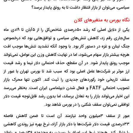
سیاسی، می‌توان از بازار انتظار داشت تا به رونق پایدار برسد؟
نگاه بورس به متغیر‌های کلان
یکی از دلایل اصلی که رشد ۵۰درصدی شاخص‌کل را از ۵آبان تا ۱۹دی ماه
سال‌جاری رقم زد، کاهش تنش‌های سیاسی و توافق‌هایی بود که درخصوص
جنگ لبنان و غزه در دستور کار بود. با وجود آنکه تشدید تنش‌ها موجب افت
هرچه بیشتر بازار سهام می‌شود، اما در نهایت کاهش وزن این عوامل، نمی‌تواند
موجب رونق پایدار شود. در آن مقطع، حذف احتمالی دلار نیما و رشد قیمت
ارز موثر بر شرکت‌ها عامل اصلی بود که سبب شد تا بورس تهران با عبور از
سقف تاریخی خود رکورد‌های جدیدی را ثبت کند. اکنون تنها محرک بازار
تصویب احتمالی FATF و فعال شدن دیپلماسی ایران است. به‌نظر می‌رسد
این اخبار می‌تواند بازار را به تعادل برساند، اما بدون رشد قابل‌توجه قیمت دلار
توافقی نمی‌توان سقف شکنی را در بورس شاهد بود.
عبور از سقف ۳میلیون واحد نیازمند آن است تا ضمن کاهش فاصله
۳۳درصدی قیمت دلار شرکت‌ها با دلار بازار آزاد، نرخ بهره نیز روندی کاهشی
را دنبال کند. هرچند نرخ این اوراق با رسیدن به محدوده ۳۶درصد می‌تواند