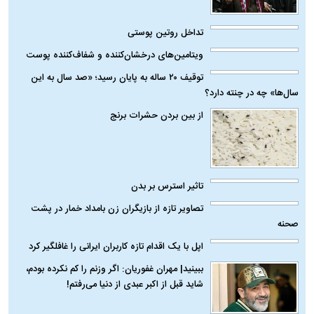
تداخل روتین پوستی
ویتامین‌های درخشان‌کننده و شفاف‌کننده پوست
توقیف ۲۰ ساله به پایان رسید؛ «صد سال به این
سال‌ها» چه در چنته دارد؟
از بین بردن حشرات برنج
تاثیر استرس بر بدن
تصاویر تازه از بازیگران زن بامداد خمار در پشت
صحنه
اپل با یک اقدام تازه کاربران ایرانی را غافلگیر کرد
ببینید| مهران غفوریان: اگر وزنم را کم نکرده بودم،