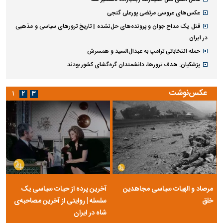
روایت فرزند شهید لاریجانی از پشت پرده ردصلاحیت‌ها
عامل اصلی قتل حمیدرضا رجب‌زاده دستگیر شد
عکس‌های عروسی مرتضی پورعلی گنجی
قتل یک مداح جوان و پرونده‌های حل‌نشده | تاریخ ترورهای سیاسی و مذهبی
در ایران
حمله انتخاباتی ترامپ به عبدال‌السید و همسرش
پزشکیان: هدف ترورها، دانشمندان گره‌گشای کشور بودند
عکس‌نوشت
۱
۲
۳
مرصاد و الهیات سیاسی مجاهدین
آخرین پرده از حیات سیاسی یک