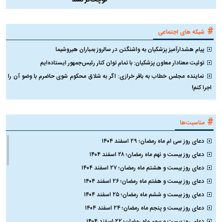
۱۴۰۵
نیست؛ جمینای حاضر به حذف مدل
ک
کوچک‌تر نشد
#
شبکه های اجتماعی
پیام هشدارآمیز پزشکیان به واشنگتن در سالروز بمباران هیروشیما
توئیت معنادار معاون پزشکیان: با تمام توان کنار رئیس‌جمهور ایستاده‌ایم
نماینده مجلس خطاب به باقر خرازی: اگر به شلاق محکوم شوی حاضرم با وضو آن را
اجرا کنم!
#
مناسبت‌ها
دعای روز سی ام ماه رمضان؛ ۲۹ اسفند ۱۴۰۴
دعای روز بیست و نهم ماه رمضان؛ ۲۸ اسفند ۱۴۰۴
دعای روز بیست و هشتم ماه رمضان؛ ۲۷ اسفند ۱۴۰۴
دعای روز بیست و هفتم ماه رمضان؛ ۲۶ اسفند ۱۴۰۴
دعای روز بیست و ششم ماه رمضان؛ ۲۵ اسفند ۱۴۰۴