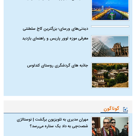
دیدنی‌های ورسای؛ بزرگترین کاخ سلطنتی
معرفی موزه لوور پاریس و راهنمای بازدید
جاذبه های گردشگری روستای کندلوس
گوناگون
مهران مدیری به تلویزیون برگشت | نوستالژی
شصت‌چی به داد یک ستاره می‌رسد؟