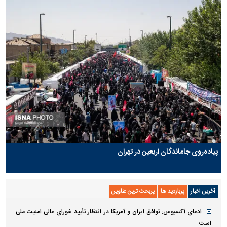
پیاده‌روی جاماندگان اربعین در تهران
آخرین اخبار
پربازدید ها
پربحث ترین عناوین
ادعای آکسیوس: توافق ایران و آمریکا در انتظار تأیید شورای عالی امنیت ملی
است