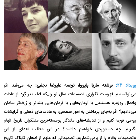
رویداد ۲۴:
نوشته ماریا پاپووا، ترجمه علیرضا نجفی:
چه می‌شد اگر
می‌توانستیم فهرست تکراری تصمیمات سال نو را_که اغلب بر گِرد از عادات
واعمال روزمره هستند_ با آرمان‌هایی با آرمان‌هایی بلندتر و ژرف‌تر سامان
می‌دادیم؟ اگر به‌جای پرداختن به امور سطحی، به عادت‌های ذهنی و گرایشات
روحی توجه کنیم و از اندیشه‌های ماندگار برجسته‌ترین متفکران تاریخ الهام
بگیریم، چه دستاوردی خواهیم داشت؟ در این مطلب تعدای از این
«تصمیمات والا» را از برمی‌شماریم، تصمیماتی که ملهم از اذهان تابناک تاریخ