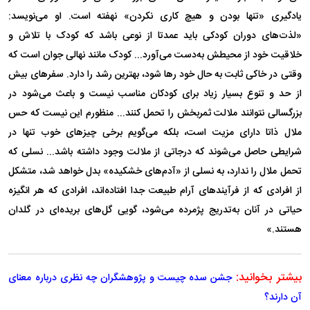
یادگیری «تنها بودن و هیچ کاری نکردن» نهفته است. او می‌نویسد:
«لذت‌های دوران کودکی باید عمدتا از نوعی باشد که کودک با تلاش و
خلاقیت خود از محیطش به‌دست می‌آورد... کودک مانند نهالی جوان است که
وقتی در خاکی ثابت به حال خود رها شود، بهترین رشد را دارد. سفر‌های بیش
از حد و تنوع بسیار زیاد برای کودکان مناسب نیست و باعث می‌شود در
بزرگسالی نتوانند ملالت ثمربخش را تحمل کنند... منظورم این نیست که حس
ملال ذاتا دارای مزیت است، بلکه می‌گویم برخی چیز‌های خوب تنها در
شرایطی حاصل می‌شوند که درجاتی از ملالت وجود داشته باشد... نسلی که
تحمل ملال را ندارد، به نسلی از «آدم‌های خشکیده» بدل خواهد شد، متشکل
از افرادی که از فرآیند‌های آرام طبیعت جدا افتاده‌اند، افرادی که هر انگیزه
حیاتی در آنان به‌تدریج پژمرده می‌شود، گویی گل‌های بریده‌ای در گلدان
هستند.»
بیشتر بخوانید:
جشن سده چیست و پژوهشگران چه نظری درباره معنای
آن دارند؟