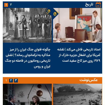
تاریخ
۱
۲
اسناد تاریخی فاش می‌کند | نقشه
چگونه فتوای جنگ ایران را از میز
آمریکا برای اشغال جزیره خارک از
مذاکره به ترکمانچای رساند؟ | نقش
۱۹۷۹ روی میز کاخ سفید است
تاریخی روحانیون در فاصله دو جنگ
ایران و روس
عکس‌نوشت
۱
۲
۳