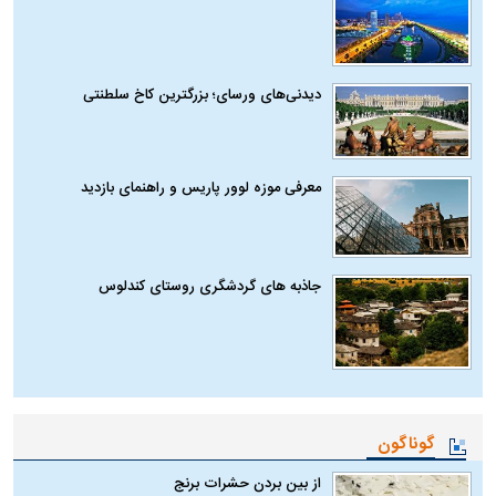
دیدنی‌های ورسای؛ بزرگترین کاخ سلطنتی
معرفی موزه لوور پاریس و راهنمای بازدید
جاذبه های گردشگری روستای کندلوس
گوناگون
از بین بردن حشرات برنج