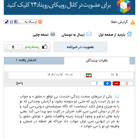
گزارش خطا
بازدید از صفحه اول
ارسال به دوستان
نسخه چاپی
عضویت در خبرنامه
0
انتشار یافته:
۱
نظرات بینندگان
۲۰:۱۸ - ۱۴۰۴/۰۱/۱۴
|
|
H. K
پاسخ
0
0
یکی از مرزهای سخت زندگی خدمت بی توقع « عشق.» و جواب
به دو راز است رازی که حتی او متوجه نشود و آرامش وجدانی که تو
را به چیزی وصل نکند اینجاست که نگاه سرچشمه‌ی درونی می گیرد و
بار کار بر دوش کسی نمی افتد اجرش در کلیت نمو پیدا می کند یعنی
پایه های تداوم و وجود آورنده زمینه واقعیات عشق « غوغای عشق را
به جز در تنهایی نمی توان جواب داد چراکه هر لحظه در جمعی و
وظیفه ای تو را می خواند ».