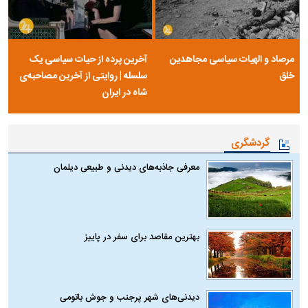
مرصاد و الهیات سیاسی مجاهدین
آخرین پرده از حیات سیاسی یک
خلق
سلسله | روایتی از آخرین مصاحبه‌ی
شاه در ایران
گردشگری
معرفی جاذبه‌های دیدنی و طبیعی دیلمان
بهترین مقاصد برای سفر در پاییز
دیدنی‌های شهر پرجنب و جوش باتومی