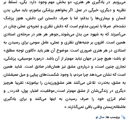
می‌رویم. در یادگیری هر هنری، دو بخش مهم وجود دارد: یکی، تسلط بر
نظریه و دیگری، خبرگی در عمل. اگر بخواهم پزشکی بیاموزم، باید مبانی بدن
انسان و بیماری‌ها را بدانم؛ اما با صرف دانستن این دانش، هنوز پزشک
نشده‌ام. صرفا با تمرین مداوم است که دانش نظری و تجربه‌ی عملی چنان در
می‌آمیزند که به شهود من بدل می‌شوند_جوهر هر هنر در مرحله‌ی استادی
همین است. افزون بر جنبه‌های نظری و عملی، عامل سومی برای رسیدن به
استادی در هر هنری ضروری است: موضوع آن هنر باید «کانون توجه مطلق»
تو باشد؛ هیچ چیز در جهان نباید مهم‌تر از آن باشد. درمورد موسیقی، پزشکی،
نجاری چنین است، و درباره‌ی عشق نیز همان‌قدر صادق است. شاید همین
است که نشان می‌دهد چرا مردم، با وجود شکست‌های پیاپی و میل عمیقشان
به عشق، به‌ندرت تلاش می‌کنند هنر عشق‌ورزیدن را بیاموزند؛ تقریبا هرچیز
دیگری در زندگی‌شان از عشق مهم‌تر است_موفقیت، اعتبار، پول، قدرت_ و
تمام انرژی خود را صرف رسیدن به اینها می‌کنند و برای یادگیری
عاشقانه‌زیستن وقتی باقی نمی‌گذارند.»
برچسب ها:
سال نو