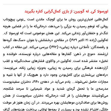
اورسولا کی. له گویین: از بازی کمال‌گرایی کناره بگیرید
کمال‌طلبی اجباری‌ترین روش ما برای کوچک ماندن است _نوعی پیچ‌وتاب
روانی که توهمِ رسیدن به بزرگی را می‌دهد، درحالی‌که ما را در فضایی هرچه
تنگ‌تر و خفقان‌آور زندانی می‌کند. این همان موضوعی است که اورسولا ک.
له‌گوئین (زاده ۲۱ اکتبر ۱۹۲۹) در مقاله‌ی درخشانش با عنوان «سگ‌ها، گربه‌ها
و رقصندگان: تأملاتی درباره زیبایی» (۱۹۹۲) بررسی می‌کند. این مقاله در کتاب
ارزشمند «موج در ذهن: گفتار‌ها و مقاله‌هایی درباره نویسنده، خواننده و
تخیل» منتشر شده است. له‌گوئین در واکاوی فشار‌های سخت‌گیرانه‌ و اغلب
آزاردهنده فرهنگی برای رسیدن به زیبایی، به‌ویژه زیبایی زنانه، می‌نویسد:
«راه‌های بی‌شماری برای کامل‌بودن وجود دارد و هیچ‌یک از آنها با تنبیه و
مجازات حاصل نمی‌شوند... یادم می‌آید در دهه‌ی ۱۹۴۰، دختران سفیدپوست
مدرسه‌ی ما با تحمل گرمای شدید و مواد شیمیایی تا سرحد شکنجه،
می‌کوشیدند موهایشان را فر کند؛ درحالی‌که دختران سیاه‌پوست از همان
روش‌ها برای صاف‌کردن موهایشان بهره می‌بردند. در آن زمان هنوز فر موقت
خانگی اختراع نشده بود و بسیاری از بچه‌ها توانایی پرداخت هزینه‌های گزاف