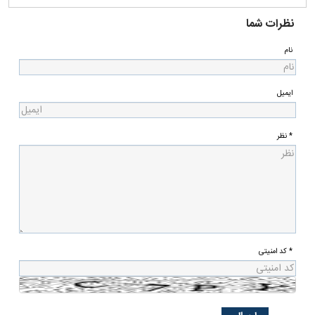
نظرات شما
نام
ایمیل
* نظر
* کد امنیتی