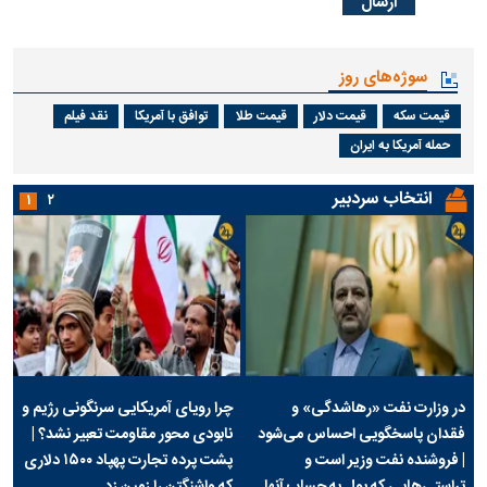
سوژه‌های روز
قیمت سکه
قیمت دلار
قیمت طلا
توافق با آمریکا
نقد فیلم
حمله آمریکا به ایران
انتخاب سردبیر
۱
۲
در وزارت نفت «رهاشدگی» و
چرا رویای آمریکایی سرنگونی رژیم و
فقدان پاسخگویی احساس می‌شود
نابودی محور مقاومت تعبیر نشد؟ |
| فروشنده نفت وزیر است و
پشت پرده تجارت پهپاد‌ ۱۵۰۰ دلاری