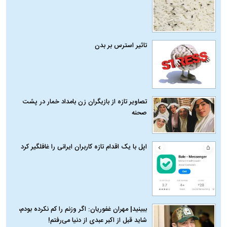
تاثیر استرس بر بدن
تصاویر تازه از بازیگران زن بامداد خمار در پشت
صحنه
اپل با یک اقدام تازه کاربران ایرانی را غافلگیر کرد
ببینید| مهران غفوریان: اگر وزنم را کم نکرده بودم،
شاید قبل از اکبر عبدی از دنیا می‌رفتم!