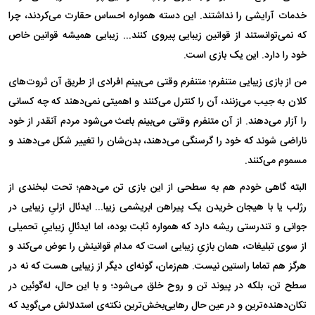
خدمات آرایشی را نداشتند. این دسته همواره احساس حقارت می‌کردند، چرا
که نمی‌توانستند از قوانین زیبایی پیروی کنند... زیبایی همیشه قوانین خاص
خود را دارد. این یک بازی است.
من از بازی زیبایی متنفرم؛ متنفرم وقتی می‌بینم افرادی از طریق آن ثروت‌های
کلان به جیب می‌زنند، آن را کنترل می‌کنند و اهمیتی نمی‌دهند که چه کسانی
را آزار می‌دهند. از آن متنفرم وقتی می‌بینم باعث می‌شود مردم آنقدر از خود
ناراضی شوند که خود را گرسنگی می‌دهند، بدن‌شان را تغییر شکل می‌دهند و
مسموم می‌کنند.
البته گاهی خودم هم به سطحی از این بازی تن می‌دهم؛ تحت لبخندی از
رژلب یا با هیجان خریدن یک پیراهن ابریشمی زیبا... ایدئال ازلیِ زیبایی در
جوانی و تندرستی ریشه دارد که همواره ثابت بوده، اما ایدئالِ زیباییِ تحمیلی
از سوی تبلیغات، همان بازیِ زیبایی است که مدام قوانینش را عوض می‌کند و
هرگز هم تماما راستین نیست. هم‌زمان، گونه‌ای دیگر از زیبایی هست که نه در
سطح تن، بلکه در پیوند تن و روح خلق می‌شود؛ و با این حال، له‌گوئین در
تکان‌دهنده‌ترین و در عین حال رهایی‌بخش‌ترین نکته‌ی استدلالش می‌گوید که