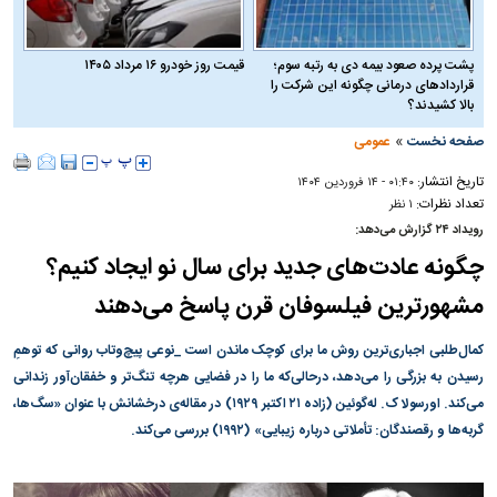
پشت پرده صعود بیمه دی به رتبه سوم؛
قیمت روز خودرو ۱۶ مرداد ۱۴۰۵
قراردادهای درمانی چگونه این شرکت را
بالا کشیدند؟
»
صفحه نخست
عمومی
تاریخ انتشار:
۰۱:۴۰ - ۱۴ فروردين ۱۴۰۴
تعداد نظرات:
۱ نظر
رویداد ۲۴ گزارش می‌دهد:
چگونه عادت‌های جدید برای سال نو ایجاد کنیم؟
مشهورترین فیلسوفان قرن پاسخ می‌دهند
کمال‌طلبی اجباری‌ترین روش ما برای کوچک ماندن است _نوعی پیچ‌وتاب روانی که توهمِ
رسیدن به بزرگی را می‌دهد، درحالی‌که ما را در فضایی هرچه تنگ‌تر و خفقان‌آور زندانی
می‌کند. اورسولا ک. له‌گوئین (زاده ۲۱ اکتبر ۱۹۲۹) در مقاله‌ی درخشانش با عنوان «سگ‌ها،
گربه‌ها و رقصندگان: تأملاتی درباره زیبایی» (۱۹۹۲) بررسی می‌کند.