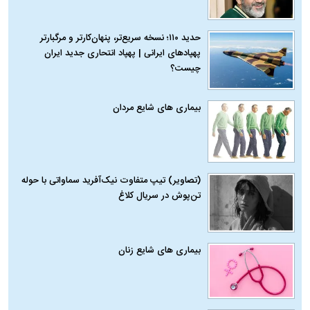
حدید ۱۱۰؛ نسخه سریع‌تر، پنهان‌کارتر و مرگبارتر
پهپادهای ایرانی | پهپاد انتحاری جدید ایران
چیست؟
بیماری‌ های شایع مردان
(تصاویر) تیپ متفاوت نیک‌آفرید سماواتی با حوله
تن‌پوش در سریال کلاغ
بیماری‌ های شایع زنان