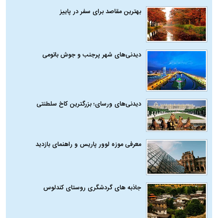
بهترین مقاصد برای سفر در پاییز
دیدنی‌های شهر پرجنب و جوش باتومی
دیدنی‌های ورسای؛ بزرگترین کاخ سلطنتی
معرفی موزه لوور پاریس و راهنمای بازدید
جاذبه های گردشگری روستای کندلوس