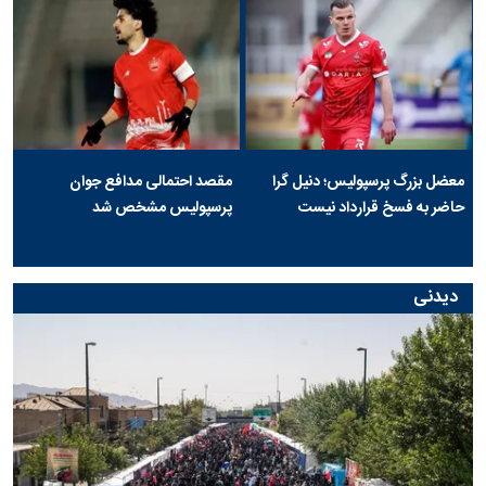
معضل بزرگ پرسپولیس؛ دنیل گرا
مقصد احتمالی مدافع جوان
حاضر به فسخ قرارداد نیست
پرسپولیس مشخص شد
دیدنی