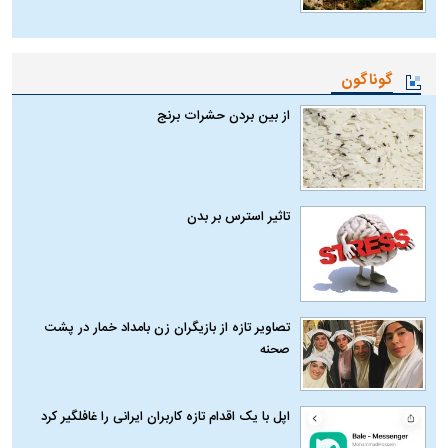
گوناگون
از بین بردن حشرات برنج
تاثیر استرس بر بدن
تصاویر تازه از بازیگران زن بامداد خمار در پشت
صحنه
اپل با یک اقدام تازه کاربران ایرانی را غافلگیر کرد