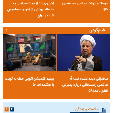
مرصاد و الهیات سیاسی مجاهدین
آخرین پرده از حیات سیاسی یک
خلق
سلسله | روایتی از آخرین مصاحبه‌ی
شاه در ایران
فیلم‌گردی
۱
سخنرانی دیده نشده آیت‌الله
ببینید| انیمیشن لگویی حمله به کویت
هاشمی رفسنجانی درباره پذیرش
با جنگنده اف-۵
قطع نامه۵۹۸
سلامت و زندگی
۱
۲