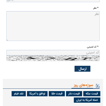
* نظر
* کد امنیتی
سوژه‌های روز
قیمت سکه
قیمت دلار
قیمت طلا
توافق با آمریکا
نقد فیلم
حمله آمریکا به ایران