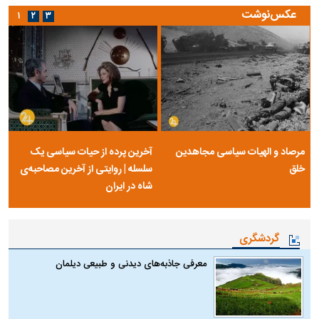
عکس‌نوشت
۱
۲
۳
مرصاد و الهیات سیاسی مجاهدین
آخرین پرده از حیات سیاسی یک
خلق
سلسله | روایتی از آخرین مصاحبه‌ی
شاه در ایران
گردشگری
معرفی جاذبه‌های دیدنی و طبیعی دیلمان