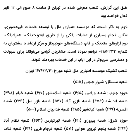
طبق این گزارش: شعب معرفی شده در تهران از ساعت ۸ صبح الی ۱۲ ظهر
فعال خواهند بود.
لازم به ذکر است، که موسسه اعتباری ملل با توسعه خدمات غیرحضوری،
امکان انجام بسیاری از عملیات بانکی را از طریق اینترنت‌بانک، همراه‌بانک،
نرم‌افزار‌های متابانک و فام، دستگاه‌های خودپرداز و مرکز ارتباط با مشتریان به
شماره ۰۲۱۸۴۳۳۳ فراهم نموده است. مشتریان گرامی می‌توانند برای سهولت
و دسترسی سریع‌تر در این ایام، از این خدمات بهره‌مند شوند.
شعب کشیک موسسه اعتباری ملل شنبه مورخ ۱۴۰۴/۳/۳۱ تهران
شعبه مستقل: شیراز جنوبی (۵۱۵)
حوزه جنوب: شعبه ورامین (۴۶۵) شعبه اسلامشهر (۴۶۰) شعبه خیام (۳۹۸)
شعبه اندیشه (۴۵۴) شعبه نازی آباد (۵۲۷) شعبه بازار مبل (۴۲۴) شعبه
افسریه (۴۹۹) شعبه کیانشهر (۴۸۵) شعبه فداییان اسلام (۵۰۰)
حوزه شرق: شعبه پیروزی (۴۱۱) شعبه تهرانپارس (۴۶۳) شعبه نظام آباد
(۲۹۴) شعبه پنجم نیروی هوایی (۵۰۱) شعبه فرجام غربی (۴۱۹) شعبه قنات