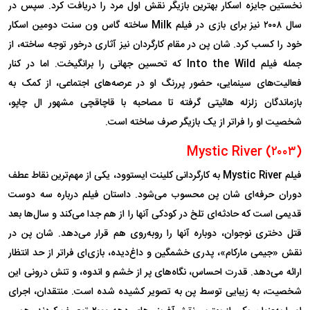
نخستین جایزه اسکار بهترین بازیگر نقش اول مرد را دریافت کرد. سپس در
سال ۲۰۰۸ نیز برای بازی در فیلم Milk ساخته گاس ون سنت دومین اسکار
خود را کسب کرد. شان پن در مقام کارگردان نیز آثاری درخور توجه ساخته، از
جمله فیلم Into the Wild که تحسین جهانی را برانگیخت. اما در کنار
فعالیت‌های سینمایی، حضور پررنگ او در عرصه‌های اجتماعی، از کمک به
بازماندگان زلزله هائیتی گرفته تا مصاحبه با قاچاقچی مشهور ال چاپو،
شخصیت او را فراتر از یک بازیگر صرف ساخته است.
Mystic River (۲۰۰۳)
فیلم Mystic River به کارگردانی کلینت ایستوود، یکی از مهم‌ترین نقاط عطف
دوران حرفه‌ای شان پن محسوب می‌شود. داستان فیلم درباره سه دوست
قدیمی است که حادثه‌ای تلخ در کودکی آنها را از هم جدا می‌کند و سال‌ها بعد
قتل دختری نوجوان، دوباره آنها را روبه‌روی هم قرار می‌دهد. شان پن در
نقش «جیمی مارکام»، پدری خشمگین و داغ‌دیده، بازی‌ای فراتر از حد انتظار
ارائه می‌دهد. قدرت احساس، نگاه‌های پر از خشم و اندوه، و تنش درونی این
شخصیت، به زیبایی توسط پن به تصویر کشیده شده است. منتقدان، اجرای