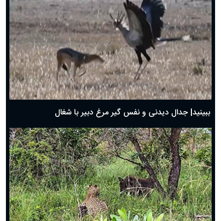
دعای روز پنجم ماه رمضان؛ ۴ اسفند ۱۴۰۴
دعای روز چهارم ماه مبارک رمضان؛ ۳ اسفند ۱۴۰۴
دعای روز سوم ماه مبارک رمضان؛ ۱۴ اسفند ۱۴۰۴
دعای روز دوم ماه مبارک رمضان ۱ اسفند ماه ۱۴۰۴
دعای روز اول ماه مبارک رمضان، ۳۰ بهمن ۱۴۰۴
حضرت زینب(س) چگونه از دنیا رفت؟
بهترین پیامک تبریک روز پدر ۱۴۰۴؛ جملات زیبا و صمیمانه
روز پدر ۱۴۰۴ چه روزی است؟
ببینید| جدال دیدنی و نفس گیر مرغ دبیر با شغال