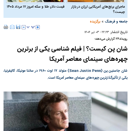
ماجرای برنج‌های آمریکایی ارزان در بازار
قیمت دلار، طلا و سکه امروز ۱۷ مرداد ۱۴۰۵
چیست؟
»
جامعه و فرهنگ
برگزیده
تاریخ انتشار:
۲۲:۲۳ - ۰۳ تير ۱۴۰۴
رویداد۲۴ گزارش می‌دهد؛
شان پن کیست؟ | فیلم شناسی یکی از برترین
چهره‌های سینمای معاصر آمریکا
شان جاستین پن (Sean Justin Penn) متولد ۱۷ اوت ۱۹۶۰ در سانتا مونیکا، کالیفرنیا،
یکی از تأثیرگذارترین چهره‌های سینمای معاصر آمریکا است.