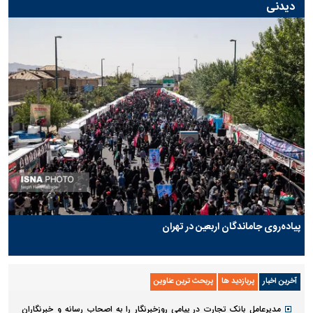
دیدنی
پیاده‌روی جاماندگان اربعین در تهران
آخرین اخبار
پربازدید ها
پربحث ترین عناوین
مدیرعامل بانک تجارت در پیامی روزخبرنگار را به اصحاب رسانه و خبرنگاران