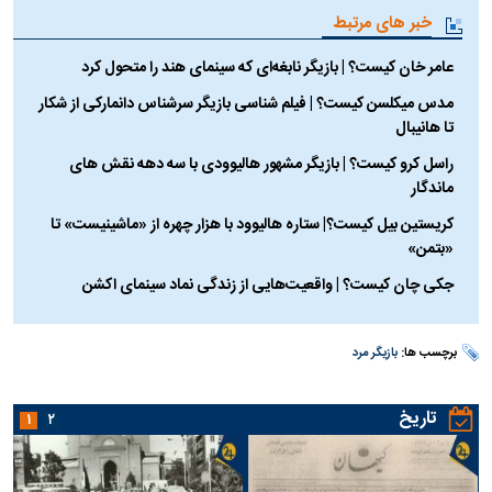
خبر های مرتبط
عامر خان کیست؟ | بازیگر نابغه‌ای که سینمای هند را متحول کرد
مدس میکلسن کیست؟ | فیلم شناسی بازیگر سرشناس دانمارکی از شکار
تا هانیبال
راسل کرو کیست؟ | بازیگر مشهور هالیوودی با سه دهه نقش های
ماندگار
کریستین بیل کیست؟| ستاره هالیوود با هزار چهره از «ماشینیست» تا
«بتمن»
جکی چان کیست؟ | واقعیت‌هایی از زندگی نماد سینمای اکشن
برچسب ها:
بازیگر مرد
تاریخ
۱
۲