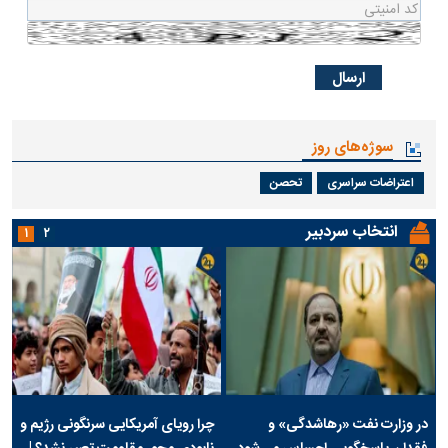
سوژه‌های روز
اعتراضات سراسری
تحصن
انتخاب سردبیر
۱
۲
در وزارت نفت «رهاشدگی» و
چرا رویای آمریکایی سرنگونی رژیم و