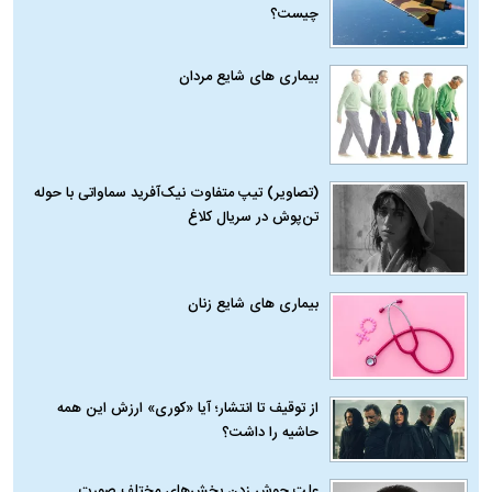
چیست؟
بیماری‌ های شایع مردان
(تصاویر) تیپ متفاوت نیک‌آفرید سماواتی با حوله
تن‌پوش در سریال کلاغ
بیماری‌ های شایع زنان
از توقیف تا انتشار؛ آیا «کوری» ارزش این همه
حاشیه را داشت؟
علت جوش زدن بخش‌های مختلف صورت