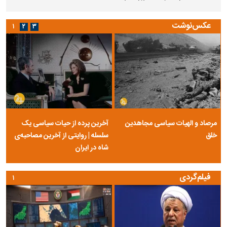
عکس‌نوشت
۱
۲
۳
مرصاد و الهیات سیاسی مجاهدین
آخرین پرده از حیات سیاسی یک
خلق
سلسله | روایتی از آخرین مصاحبه‌ی
شاه در ایران
فیلم‌گردی
۱