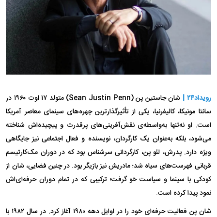
رویداد۲۴ |
شان جاستین پن (Sean Justin Penn) متولد ۱۷ اوت ۱۹۶۰ در
سانتا مونیکا، کالیفرنیا، یکی از تأثیرگذارترین چهره‌های سینمای معاصر آمریکا
است. او نه‌تنها به‌واسطه‌ی نقش‌آفرینی‌های پرقدرت و پیچیده‌اش شناخته
می‌شود، بلکه به‌عنوان یک کارگردان، نویسنده و فعال اجتماعی نیز جایگاهی
ویژه دارد. پدرش، لئو پن، کارگردانی سرشناس بود که در دوران مک‌کارتیسم
قربانی فهرست‌های سیاه شد؛ مادریش نیز بازیگر بود. در چنین فضایی، شان از
کودکی با سینما و سیاست خو گرفت؛ ترکیبی که در تمام دوران حرفه‌ای‌اش
نمود پیدا کرده است.
شان پن فعالیت حرفه‌ای خود را در اوایل دهه ۱۹۸۰ آغاز کرد. در سال ۱۹۸۲ با