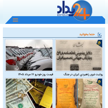
باز
و
بسته
حتما بخوانید
کردن
منو
روایت غرور راهبردی ایران در جنگ
قیمت روز خودرو ۱۷ مرداد ۱۴۰۵