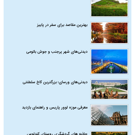
بهترین مقاصد برای سفر در پاییز
دیدنی‌های شهر پرجنب و جوش باتومی
دیدنی‌های ورسای؛ بزرگترین کاخ سلطنتی
معرفی موزه لوور پاریس و راهنمای بازدید
جاذبه های گردشگری روستای کندلوس