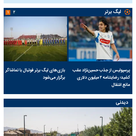
لیگ برتر
۱
۲
پرسپولیس از جذب حسین‌نژاد عقب
بازی‌های لیگ برتر فوتبال با تماشاگر
کشید؛ رضایتنامه ۲ میلیون دلاری
برگزار می‌شود
مانع انتقال
دیدنی