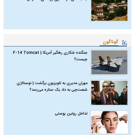
گوناگون
جنگنده شکاری رهگیر آمریکا | F-14 Tomcat
چیست؟
مهران مدیری به تلویزیون برگشت | نوستالژی
شصت‌چی به داد یک ستاره می‌رسد؟
تداخل روتین پوستی