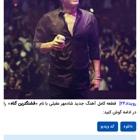
رویداد۲۴|
قطعه کامل آهنگ جدید شادمهر عقیلی با نام «
قشنگترین گناه
» را
در ادامه گوش کنید:
Play
دانلود
کد ویدیو