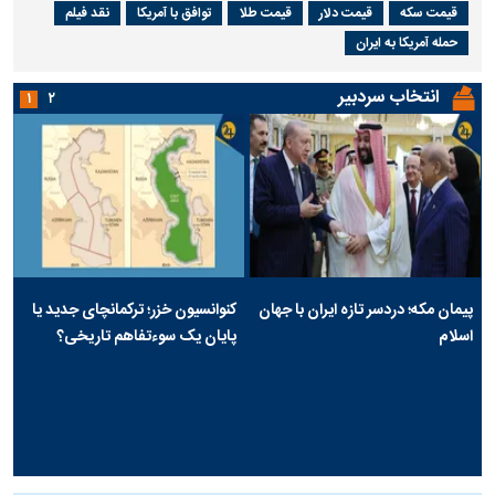
قیمت سکه
قیمت دلار
قیمت طلا
توافق با آمریکا
نقد فیلم
حمله آمریکا به ایران
انتخاب سردبیر
۱
۲
پیمان مکه؛ دردسر تازه ایران با جهان
کنوانسیون خزر؛ ترکمانچای جدید یا
اسلام
پایان یک سوءتفاهم تاریخی؟