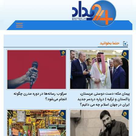
باز
و
بسته
حتما بخوانید
کردن
منو
پیمان مکه؛ دست دوستی عربستان،
سرکوب رسانه‌ها در دوره مدرن چگونه
پاکستان و ترکیه | درباره دردسر جدید
انجام می‌شود؟
ایران در جهان اسلام چه می دانیم؟