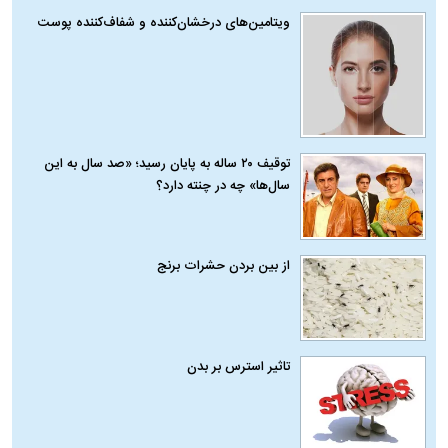
ویتامین‌های درخشان‌کننده و شفاف‌کننده پوست
توقیف ۲۰ ساله به پایان رسید؛ «صد سال به این
سال‌ها» چه در چنته دارد؟
از بین بردن حشرات برنج
تاثیر استرس بر بدن