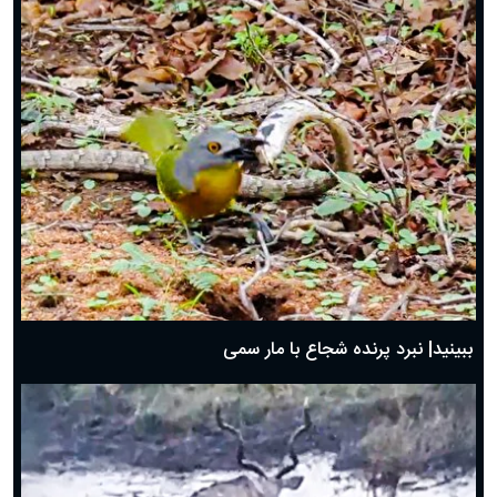
ببینید| نبرد پرنده شجاع با مار سمی