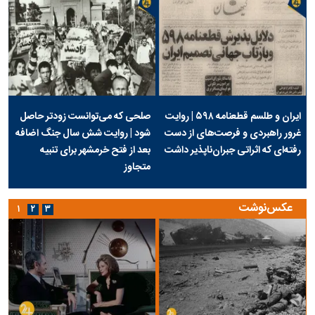
ایران و طلسم قطعنامه ۵۹۸ | روایت
صلحی که می‌توانست زودتر حاصل
غرور راهبردی و فرصت‌های از دست
شود | روایت شش سال جنگ اضافه
رفته‌ای که اثراتی جبران‌ناپذیر داشت
بعد از فتح خرمشهر برای تنبیه
متجاوز
عکس‌نوشت
۱
۲
۳