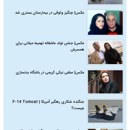
عکس| چنگیز وثوقی در بیمارستان بستری شد
عکس| جشن تولد عاشقانه تهمینه میلانی برای
همسرش
عکس| سلفی نیکی کریمی در باشگاه بدنسازی
جنگنده شکاری رهگیر آمریکا | F-14 Tomcat
چیست؟