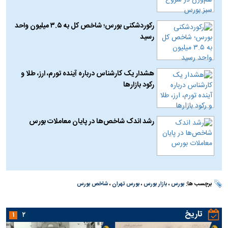
رکوردشکنی بورس؛ شاخص کل به ۳.۵ میلیون واحد
رسید
هشدار یک کارشناس درباره آینده تورم، ارز، طلا و
رکود بازارها
رشد اندک شاخص‌ها در پایان معاملات بورس
برچسب ها:
بورس
،
بازار بورس
،
بورس تهران
،
شاخص بورس
تاریخ
۱
۲