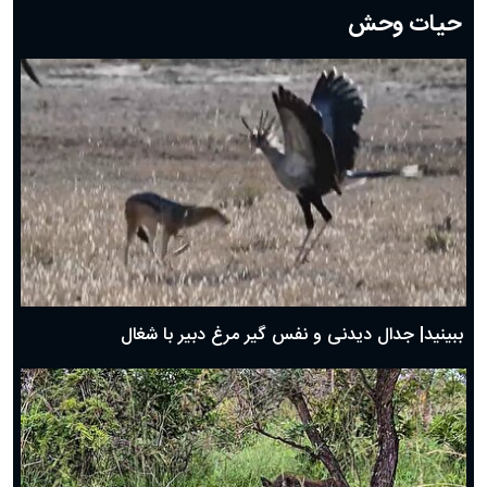
حیات وحش
دعای روز هشتم ماه مبارک رمضان؛ ۷ اسفند ماه ۱۴۰۴
دعای روز هفتم ماه رمضان؛ ۶ اسفند ۱۴۰۴
دعای روز ششم ماه رمضان؛ ۵ اسفند ۱۴۰۴
دعای روز پنجم ماه رمضان؛ ۴ اسفند ۱۴۰۴
دعای روز چهارم ماه مبارک رمضان؛ ۳ اسفند ۱۴۰۴
دعای روز سوم ماه مبارک رمضان؛ ۱۴ اسفند ۱۴۰۴
دعای روز دوم ماه مبارک رمضان ۱ اسفند ماه ۱۴۰۴
دعای روز اول ماه مبارک رمضان، ۳۰ بهمن ۱۴۰۴
حضرت زینب(س) چگونه از دنیا رفت؟
بهترین پیامک تبریک روز پدر ۱۴۰۴؛ جملات زیبا و صمیمانه
روز پدر ۱۴۰۴ چه روزی است؟
ببینید| جدال دیدنی و نفس گیر مرغ دبیر با شغال