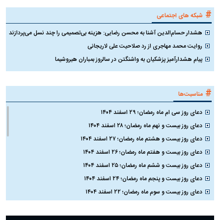
#
شبکه های اجتماعی
هشدار حسام‌الدین آشنا به محسن رضایی: هزینه بی‌تصمیمی را چند نسل می‌پردازند
روایت محمد مهاجری از رد صلاحیت علی لاریجانی
پیام هشدارآمیز پزشکیان به واشنگتن در سالروز بمباران هیروشیما
#
مناسبت‌ها
دعای روز سی ام ماه رمضان؛ ۲۹ اسفند ۱۴۰۴
دعای روز بیست و نهم ماه رمضان؛ ۲۸ اسفند ۱۴۰۴
دعای روز بیست و هشتم ماه رمضان؛ ۲۷ اسفند ۱۴۰۴
دعای روز بیست و هفتم ماه رمضان؛ ۲۶ اسفند ۱۴۰۴
دعای روز بیست و ششم ماه رمضان؛ ۲۵ اسفند ۱۴۰۴
دعای روز بیست و پنجم ماه رمضان؛ ۲۴ اسفند ۱۴۰۴
دعای روز بیست و سوم ماه رمضان؛ ۲۲ اسفند ۱۴۰۴
دعای روز بیست و دوم ماه رمضان؛ ۲۱ اسفند ۱۴۰۴
دعای روز بیستم ماه رمضان؛ ۱۹ اسفند ۱۴۰۴