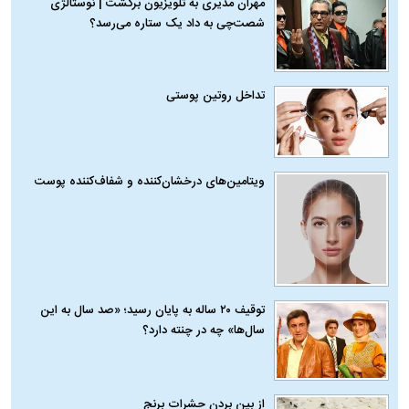
مهران مدیری به تلویزیون برگشت | نوستالژی
شصت‌چی به داد یک ستاره می‌رسد؟
تداخل روتین پوستی
ویتامین‌های درخشان‌کننده و شفاف‌کننده پوست
توقیف ۲۰ ساله به پایان رسید؛ «صد سال به این
سال‌ها» چه در چنته دارد؟
از بین بردن حشرات برنج