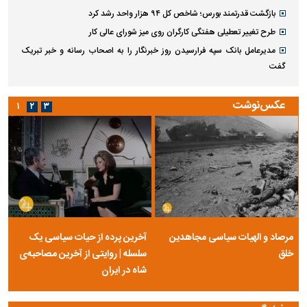
بازگشت قدرتمند بورس؛ شاخص کل ۹۴ هزار واحد رشد کرد
طرح تغییر تعطیلی هفتگی کارگران روی میز شورای عالی کار
مدیرعامل بانک سپه فرارسیدن روز خبرنگار را به اصحاب رسانه و خبر تبریک
گفت
عکس‌نوشت
۱
۲
۳
مرصاد و الهیات سیاسی مجاهدین
آخرین پرده از حیات سیاسی یک
خلق
سلسله | روایتی از آخرین مصاحبه‌ی
شاه در ایران