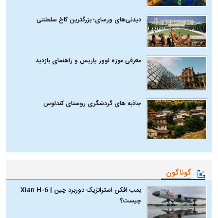
دیدنی‌های ورسای؛ بزرگترین کاخ سلطنتی
معرفی موزه لوور پاریس و راهنمای بازدید
جاذبه های گردشگری روستای کندلوس
گوناگون
بمب افکن استراتژیک دوربرد چین | Xian H-6
چیست؟