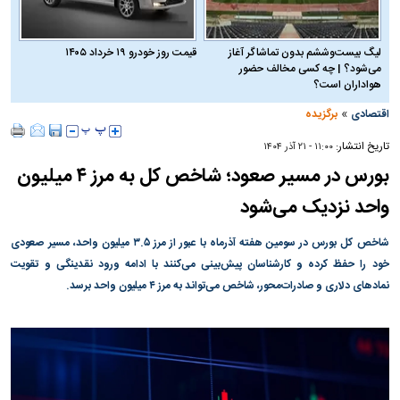
لیگ بیست‌وششم بدون تماشاگر آغاز
قیمت روز خودرو ۱۹ خرداد ۱۴۰۵
می‌شود؟ | چه کسی مخالف حضور
هواداران است؟
»
اقتصادی
برگزیده
تاریخ انتشار:
۱۱:۰۰ - ۲۱ آذر ۱۴۰۴
بورس در مسیر صعود؛ شاخص کل به مرز ۴ میلیون
واحد نزدیک می‌شود
شاخص کل بورس در سومین هفته آذرماه با عبور از مرز ۳.۵ میلیون واحد، مسیر صعودی
خود را حفظ کرده و کارشناسان پیش‌بینی می‌کنند با ادامه ورود نقدینگی و تقویت
نماد‌های دلاری و صادرات‌محور، شاخص می‌تواند به مرز ۴ میلیون واحد برسد.