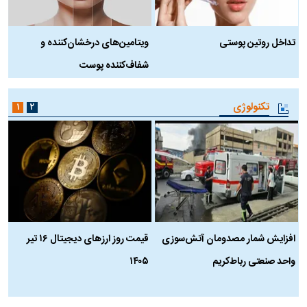
تداخل روتین پوستی
ویتامین‌های درخشان‌کننده و
د
شفاف‌کننده پوست
ط
تکنولوژی
۱
۲
افزایش شمار مصدومان آتش‌سوزی
قیمت روز ارز‌های دیجیتال ۱۶ تیر
ه
واحد صنعتی رباط‌کریم
۱۴۰۵
ن
ک