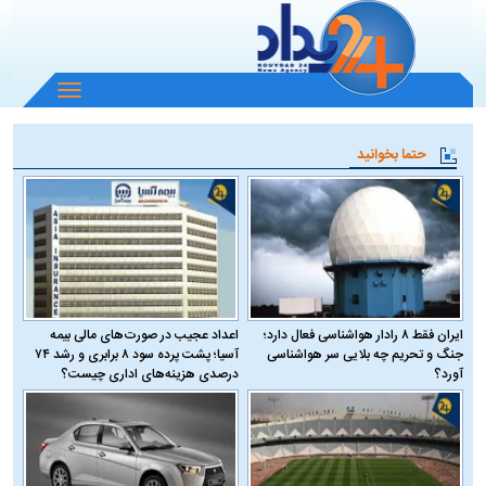
باز
و
بسته
حتما بخوانید
کردن
منو
ایران فقط ۸ رادار هواشناسی فعال دارد؛
اعداد عجیب در صورت‌های مالی بیمه
جنگ و تحریم چه بلایی سر هواشناسی
آسیا؛ پشت پرده سود ۸ برابری و رشد ۷۴
آورد؟
درصدی هزینه‌های اداری چیست؟