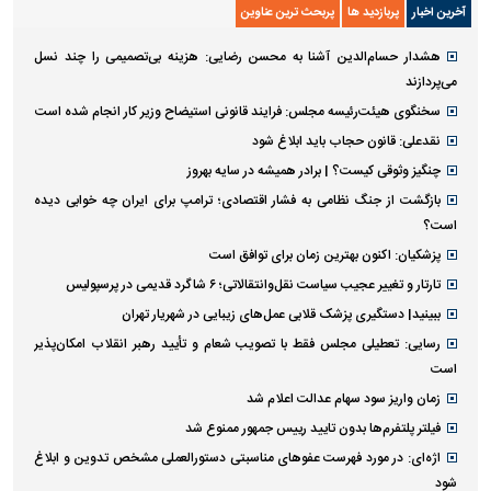
آخرین اخبار
پربازدید ها
پربحث ترین عناوین
هشدار حسام‌الدین آشنا به محسن رضایی: هزینه بی‌تصمیمی را چند نسل
می‌پردازند
سخنگوی هیئت‌رئیسه مجلس: فرایند قانونی استیضاح وزیر کار انجام شده است
نقدعلی: قانون حجاب باید ابلاغ شود
چنگیز وثوقی کیست؟ | برادر همیشه در سایه بهروز
بازگشت از جنگ نظامی به فشار اقتصادی؛ ترامپ برای ایران چه خوابی دیده
است؟
پزشکیان: اکنون بهترین زمان برای توافق است
تارتار و تغییر عجیب سیاست نقل‌وانتقالاتی؛ ۶ شاگرد قدیمی در پرسپولیس
ببینید| دستگیری پزشک قلابی عمل‌های زیبایی در شهریار تهران
رسایی: تعطیلی مجلس فقط با تصویب شعام و تأیید رهبر انقلاب امکان‌پذیر
است
زمان واریز سود سهام عدالت اعلام شد
فیلتر پلتفرم‌ها بدون تایید رییس جمهور ممنوع شد
اژه‌ای: در مورد فهرست عفو‌های مناسبتی دستورالعملی مشخص تدوین و ابلاغ
شود