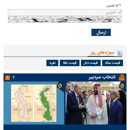
* کد امنیتی
سوژه‌های روز
قیمت سکه
قیمت دلار
قیمت طلا
نقره
انتخاب سردبیر
۱
۲