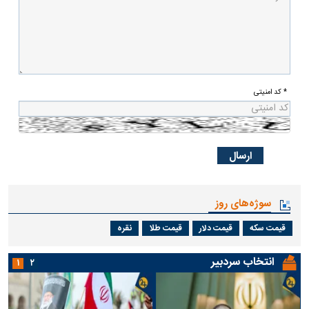
* کد امنیتی
سوژه‌های روز
قیمت سکه
قیمت دلار
قیمت طلا
نقره
انتخاب سردبیر
۱
۲