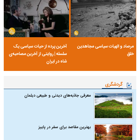
مرصاد و الهیات سیاسی مجاهدین
آخرین پرده از حیات سیاسی یک
خلق
سلسله | روایتی از آخرین مصاحبه‌ی
شاه در ایران
گردشگری
معرفی جاذبه‌های دیدنی و طبیعی دیلمان
بهترین مقاصد برای سفر در پاییز