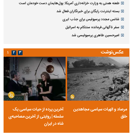
طعنه همتی به وزارت خزانه‌داری آمریکا: پول‌هایمان دست خودمان است
بسته اینترنت رایگان برای خبرنگاران فعال شد
شانس مجدد پرسپولیس برای جذب ایری
سفر ناگهانی فرمانده سنتکام به اسرائیل
امیرحسین طاهری پرسپولیسی شد
عکس‌نوشت
۱
۲
۳
مرصاد و الهیات سیاسی مجاهدین
آخرین پرده از حیات سیاسی یک
خلق
سلسله | روایتی از آخرین مصاحبه‌ی
شاه در ایران