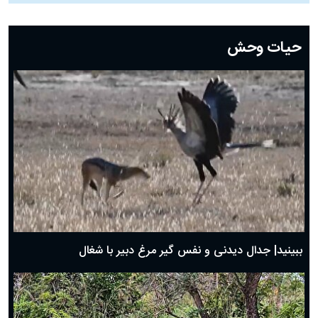
دعای روز بیست و دوم ماه رمضان؛ ۲۱ اسفند ۱۴۰۴
دعای روز بیستم ماه رمضان؛ ۱۹ اسفند ۱۴۰۴
حیات وحش
دعای روز هشتم ماه مبارک رمضان؛ ۷ اسفند ماه ۱۴۰۴
دعای روز هفتم ماه رمضان؛ ۶ اسفند ۱۴۰۴
دعای روز ششم ماه رمضان؛ ۵ اسفند ۱۴۰۴
دعای روز پنجم ماه رمضان؛ ۴ اسفند ۱۴۰۴
دعای روز چهارم ماه مبارک رمضان؛ ۳ اسفند ۱۴۰۴
دعای روز سوم ماه مبارک رمضان؛ ۱۴ اسفند ۱۴۰۴
دعای روز دوم ماه مبارک رمضان ۱ اسفند ماه ۱۴۰۴
دعای روز اول ماه مبارک رمضان، ۳۰ بهمن ۱۴۰۴
حضرت زینب(س) چگونه از دنیا رفت؟
بهترین پیامک تبریک روز پدر ۱۴۰۴؛ جملات زیبا و صمیمانه
روز پدر ۱۴۰۴ چه روزی است؟
ببینید| جدال دیدنی و نفس گیر مرغ دبیر با شغال