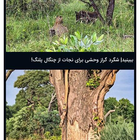
ببینید| شگرد گراز وحشی برای نجات از چنگال پلنگ!