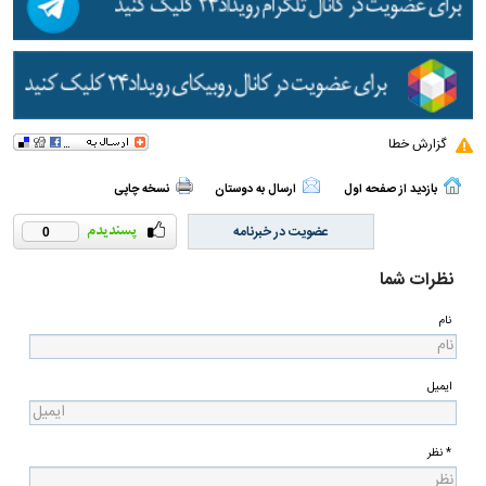
گزارش خطا
بازدید از صفحه اول
ارسال به دوستان
نسخه چاپی
عضویت در خبرنامه
0
نظرات شما
نام
ایمیل
* نظر