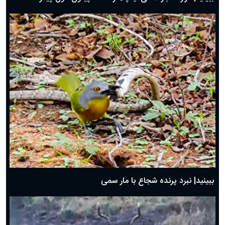
ببینید| نبرد پرنده شجاع با مار سمی