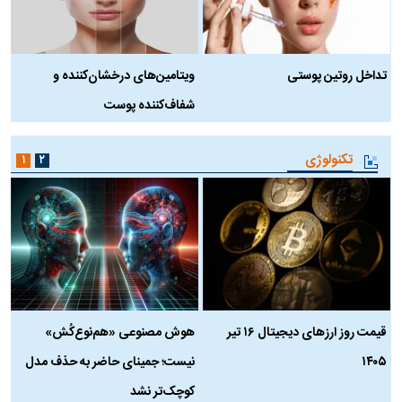
تداخل روتین پوستی
ویتامین‌های درخشان‌کننده و
د
شفاف‌کننده پوست
ط
تکنولوژی
۱
۲
قیمت روز ارز‌های دیجیتال ۱۶ تیر
هوش مصنوعی «هم‌نوع‌کُش»
چ
۱۴۰۵
نیست؛ جمینای حاضر به حذف مدل
ک
کوچک‌تر نشد