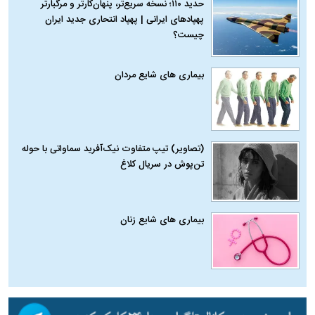
حدید ۱۱۰؛ نسخه سریع‌تر، پنهان‌کارتر و مرگبارتر
پهپادهای ایرانی | پهپاد انتحاری جدید ایران
چیست؟
بیماری‌ های شایع مردان
(تصاویر) تیپ متفاوت نیک‌آفرید سماواتی با حوله
تن‌پوش در سریال کلاغ
بیماری‌ های شایع زنان