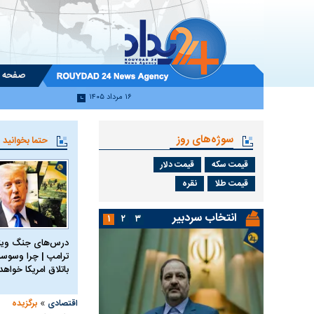
صفحه 
۱۶ مرداد ۱۴۰۵
سوژه‌های روز
حتما بخوانید
قیمت سکه
قیمت دلار
قیمت طلا
نقره
انتخاب سردبیر
۱
۲
۳
درس‌های جنگ ویتن
ترامپ | چرا وسوسه
باتلاق امریکا خواه
»
اقتصادی
برگزیده