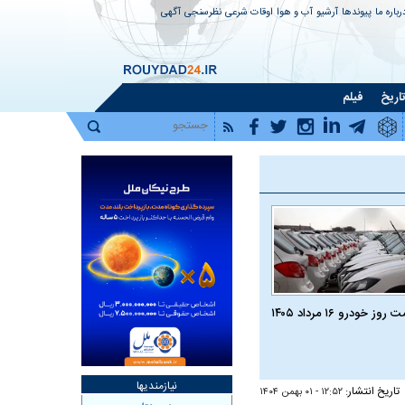
رباره ما
پیوندها
آرشیو
آب و هوا
اوقات شرعی
نظرسنجی
آگهی
اریخ
فیلم
روز خودرو ۱۶ مرداد ۱۴۰۵
نیازمندیها
تاریخ انتشار:
۱۲:۵۲ - ۰۱ بهمن ۱۴۰۴