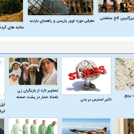
بزرگترین کاخ سلطنتی
معرفی موزه لوور پاریس و راهنمای بازدید
جاذبه های گرد
تصاویر تازه از بازیگران زن
 برنج
بامداد خمار در پشت صحنه
تاثیر استرس بر بدن
اپل 
ایرا