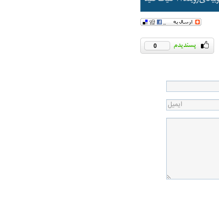
0
ت سینا حجازی درباره
د