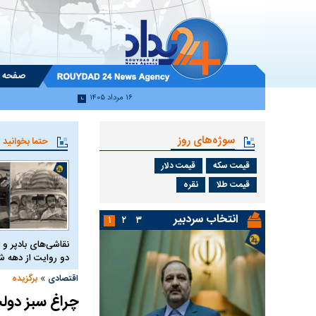
صفحه 
۱۶ مرداد ۱۴۰۵
سوژه‌های روز
حتما بخوانید
قیمت سکه
قیمت دلار
قیمت طلا
نقره
انتخاب سردبیر
۱
۲
۳
نقاشی‌های بادپر و 
دو روایت از دهه
»
اقتصادی
برگزیده
چراغ سبز دولت