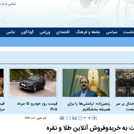
تماس با ما
د
نخست
سیاسی
جامعه و فرهنگ
اقتصادی
ورزشی
گوناگون
عکس
ت
جدال بر سر
رنجبرزاده: تراستی‌ها را برای
قیمت روز خودرو ۱۵ مرداد
 شصت
همیشه بخشکانیم
۱۴۰۵
مرداد
کد خبر:
۴۴۴۰۰۸
 به خریدوفروش آنلاین طلا و نقره