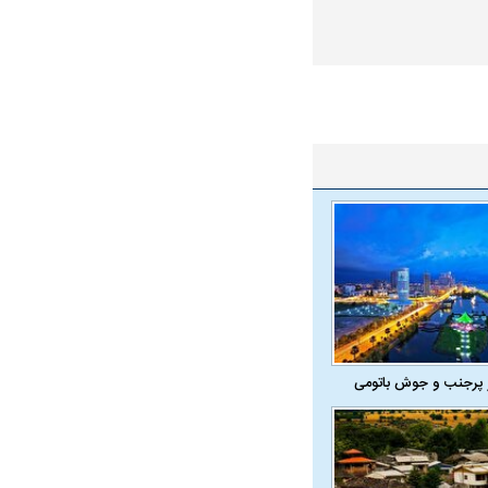
 پرجنب و جوش باتومی