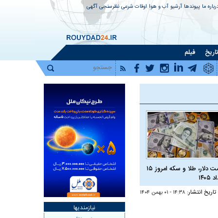
رباره ما
پیوندها
آرشیو
آب و هوا
اوقات شرعی
نظرسنجی
آگهی
اریخ
فیلم
قیمت دلار، طلا و سکه امروز ۱۵
 ۱۴۰۵
تاریخ انتشار:
۱۴:۳۸ - ۰۱ بهمن ۱۴۰۴
نیازمندیها