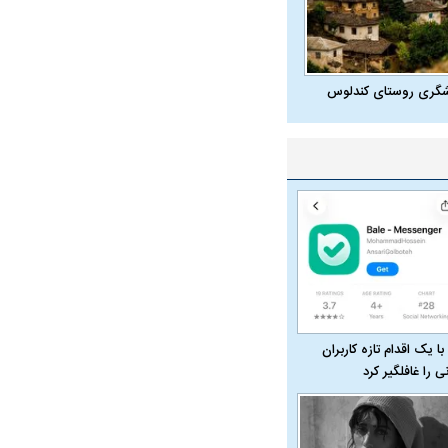
شگری روستای کندلوس
با یک اقدام تازه کاربران
نی را غافلگیر کرد