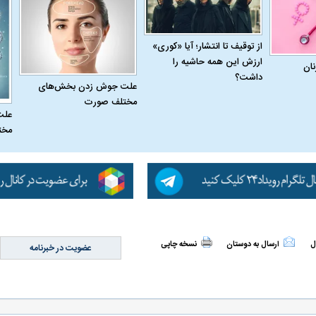
از توقیف تا انتشار؛ آیا «کوری»
ارزش این همه حاشیه را
نان
داشت؟
علت جوش زدن بخش‌های
مختلف صورت
علت
مخت
ل
ارسال به دوستان
نسخه چاپی
عضویت در خبرنامه