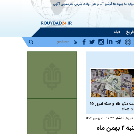
رباره ما
پیوندها
آرشیو
آب و هوا
اوقات شرعی
نظرسنجی
آگهی
اریخ
فیلم
قیمت دلار، طلا و سکه امروز ۱۵
 ۱۴۰۵
تاریخ انتشار:
۱۷:۳۲ - ۰۱ بهمن ۱۴۰۴
فهرست شعب کشیک بانک رفاه کارگران در استان تهران در روز پنج‌شنبه ۲ بهمن ماه