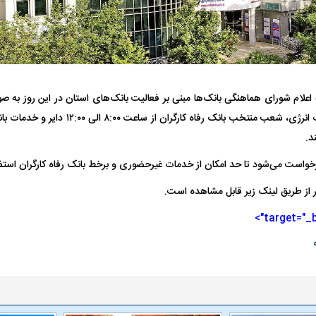
ه اعلام شورای هماهنگی بانک‌ها مبنی بر فعالیت بانک‌های استان در این روز ب
مدیریت بهینه مصرف انرژی، شعب منتخب بانک رفاه 
د.
فضاپیمای «استارشیپ» ایلان ماسک
حدید ۱۱۰؛ نسخ
چیست؟
مرگبارتر پهپادهای ا
خواست می‌شود تا حد امکان از خدمات غیرحضوری و برخط بانک رفاه کارگران استفا
جدید ایران چیست
ز طریق لینک زیر قابل مشاهده است.
target="_bl