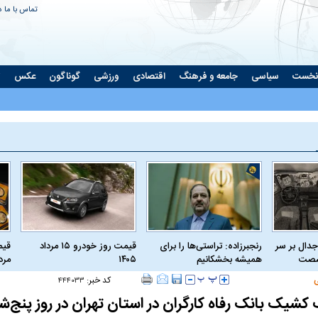
تماس با ما
د
نخست
سیاسی
جامعه و فرهنگ
اقتصادی
ورزشی
گوناگون
عکس
ت
جدال بر سر
رنجبرزاده: تراستی‌ها را برای
قیمت روز خودرو ۱۵ مرداد
 شصت
همیشه بخشکانیم
۱۴۰۵
مرداد
کد خبر:
۴۴۴۰۳۳