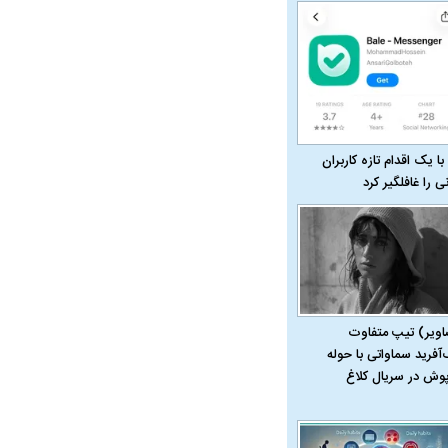
با یک اقدام تازه کاربران
نی را غافلگیر کرد
اویر) تیپ متفاوت
‌آفرید سماواتی با حوله
پوش در سریال کلاغ