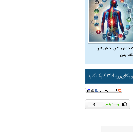
 جوش زدن بخش‌های
لف بدن
0