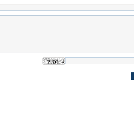
اسی یک سلسله |
ریشه‌های عزاداری ماه محرم در فرهنگ
عزاداری ماه محرم 
ی شاه در ایران
و تاریخ ایران
انجام می‌شد؟