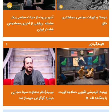
مرصاد و الهیات سیاسی مجاهدین
آخرین پرده از حیات سیاسی یک
خلق
سلسله | روایتی از آخرین مصاحبه‌ی
شاه در ایران
فیلم‌گردی
۱
ببینید| انیمیشن لگویی حمله به کویت
ببینید| نظر متفاوت سینا حجازی
با جنگنده اف-۵
درباره گوگوش خبرساز شد