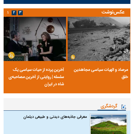
عکس‌نوشت
۱
۲
۳
مرصاد و الهیات سیاسی مجاهدین
آخرین پرده از حیات سیاسی یک
خلق
سلسله | روایتی از آخرین مصاحبه‌ی
شاه در ایران
گردشگری
معرفی جاذبه‌های دیدنی و طبیعی دیلمان