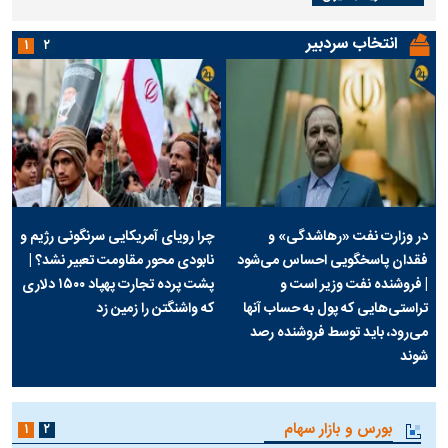
انتخاب سردبیر
۱
۲
در وزارت نفت «رهاشدگی» و
چرا رویای آمریکایی سرنگونی رژیم و
فقدان پاسخگویی احساس می‌شود
نابودی محور مقاومت تعبیر نشد؟ |
| فروشنده نفت وزیر است و
پشت پرده تجارت پهپاد‌ ۱۵۰۰ دلاری
تراستی‌هایی که پول به حساب آنها
که واشنگتن را زمین زد
می‌رود، باید توسط فروشنده رصد
شوند
بورس و بازار سهام
۱
۲