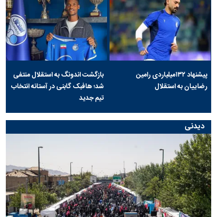
پیشنهاد ۱۳۲میلیاردی رامین
بازگشت اندونگ به استقلال منتفی
رضاییان به استقلال
شد؛ هافبک گابنی در آستانه انتخاب
تیم جدید
دیدنی