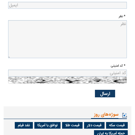
* نظر
* کد امنیتی
سوژه‌های روز
قیمت سکه
قیمت دلار
قیمت طلا
توافق با آمریکا
نقد فیلم
حمله آمریکا به ایران