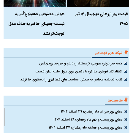
قیمت روز ارز‌های دیجیتال ۱۶ تیر
هوش مصنوعی «هم‌نوع‌کُش»
چ
۱۴۰۵
نیست؛ جمینای حاضر به حذف مدل
ک
کوچک‌تر نشد
#
شبکه های اجتماعی
همه چیز درباره عروسی کریستینو رونالدو و جورجیا رودریگس
انتقاد تند نبویان: مذاکره با دشمن مورد قبول ملت ایران نیست
کنایه نماینده مجلس به همتی: سیاست‌های غلط ارزی را دستاورد جا نزنید
#
مناسبت‌ها
دعای روز سی ام ماه رمضان؛ ۲۹ اسفند ۱۴۰۴
دعای روز بیست و نهم ماه رمضان؛ ۲۸ اسفند ۱۴۰۴
دعای روز بیست و هشتم ماه رمضان؛ ۲۷ اسفند ۱۴۰۴