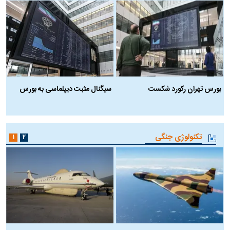
بورس تهران رکورد شکست
سیگنال مثبت دیپلماسی به بورس
ب
تکنولوژی جنگی
۱
۲