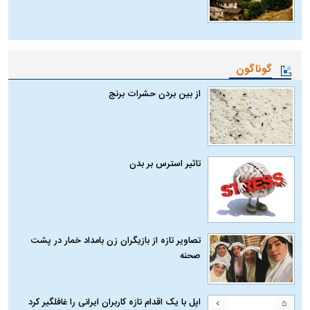
گوناگون
از بین بردن حشرات برنج
تاثیر استرس بر بدن
تصاویر تازه از بازیگران زن بامداد خمار در پشت
صحنه
اپل با یک اقدام تازه کاربران ایرانی را غافلگیر کرد