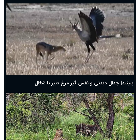
دعای روز هفتم ماه رمضان؛ ۶ اسفند ۱۴۰۴
دعای روز ششم ماه رمضان؛ ۵ اسفند ۱۴۰۴
دعای روز پنجم ماه رمضان؛ ۴ اسفند ۱۴۰۴
دعای روز چهارم ماه مبارک رمضان؛ ۳ اسفند ۱۴۰۴
دعای روز سوم ماه مبارک رمضان؛ ۱۴ اسفند ۱۴۰۴
دعای روز دوم ماه مبارک رمضان ۱ اسفند ماه ۱۴۰۴
دعای روز اول ماه مبارک رمضان، ۳۰ بهمن ۱۴۰۴
حضرت زینب(س) چگونه از دنیا رفت؟
بهترین پیامک تبریک روز پدر ۱۴۰۴؛ جملات زیبا و صمیمانه
روز پدر ۱۴۰۴ چه روزی است؟
ببینید| جدال دیدنی و نفس گیر مرغ دبیر با شغال