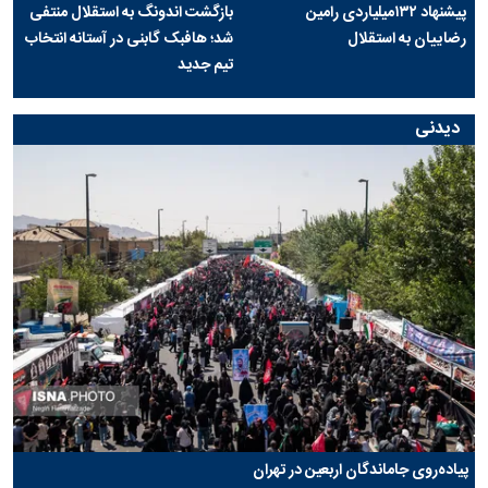
پیشنهاد ۱۳۲میلیاردی رامین
بازگشت اندونگ به استقلال منتفی
رضاییان به استقلال
شد؛ هافبک گابنی در آستانه انتخاب
تیم جدید
دیدنی
پیاده‌روی جاماندگان اربعین در تهران