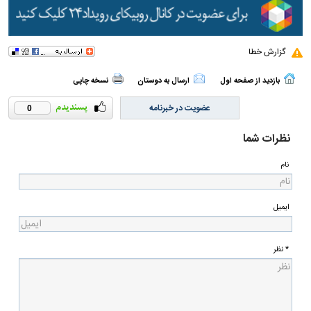
گزارش خطا
بازدید از صفحه اول
ارسال به دوستان
نسخه چاپی
عضویت در خبرنامه
0
نظرات شما
نام
ایمیل
* نظر