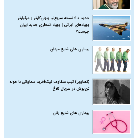
حدید ۱۱۰؛ نسخه سریع‌تر، پنهان‌کارتر و مرگبارتر
پهپادهای ایرانی | پهپاد انتحاری جدید ایران
چیست؟
بیماری‌ های شایع مردان
(تصاویر) تیپ متفاوت نیک‌آفرید سماواتی با حوله
تن‌پوش در سریال کلاغ
بیماری‌ های شایع زنان