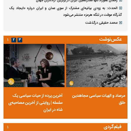
رحمان عموزاد تنها صدرنشین ایران در برترین آزادکاران جهان
الحدث: به زودی بیانیه‌ای مشترک از سوی عمان و ایران درباره «ایجاد یک
گذرگاه موقت در تنگه هرمز» منتشر می‌شود
محمد حقیقی درگذشت
عکس‌نوشت
۱
۲
۳
مرصاد و الهیات سیاسی مجاهدین
آخرین پرده از حیات سیاسی یک
خلق
سلسله | روایتی از آخرین مصاحبه‌ی
شاه در ایران
فیلم‌گردی
۱