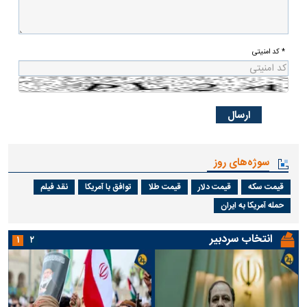
* کد امنیتی
سوژه‌های روز
قیمت سکه
قیمت دلار
قیمت طلا
توافق با آمریکا
نقد فیلم
حمله آمریکا به ایران
انتخاب سردبیر
۱
۲