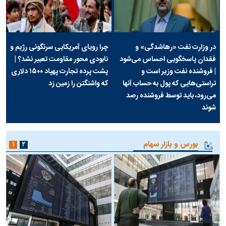
در وزارت نفت «رهاشدگی» و
چرا رویای آمریکایی سرنگونی رژیم و
فقدان پاسخگویی احساس می‌شود
نابودی محور مقاومت تعبیر نشد؟ |
| فروشنده نفت وزیر است و
پشت پرده تجارت پهپاد‌ ۱۵۰۰ دلاری
تراستی‌هایی که پول به حساب آنها
که واشنگتن را زمین زد
می‌رود، باید توسط فروشنده رصد
شوند
بورس و بازار سهام
۱
۲