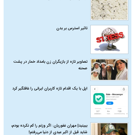
تاثیر استرس بر بدن
تصاویر تازه از بازیگران زن بامداد خمار در پشت
صحنه
اپل با یک اقدام تازه کاربران ایرانی را غافلگیر کرد
ببینید| مهران غفوریان: اگر وزنم را کم نکرده بودم،
شاید قبل از اکبر عبدی از دنیا می‌رفتم!