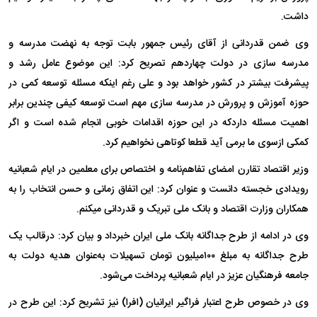
داشت.
وی ضمن قدردانی از آقای رئیس جمهور بابت توجه به نهضت مدرسه و
مدرسه سازی در دولت چهاردهم تصریح کرد: این موضوع عامل رشد و
پیشرفت بیشتر در کشور خواهد بود و علی رغم اینکه مسئله توسعه کمی در
حوزه آموزش و پرورش در مدرسه سازی مهم است توسعه کیفی چندین برابر
اهمیت مسئله داردکه در این حوزه اقدامات خوبی انجام شده است و اگر
کمکی ازسوی ما برمی آید قطعا کوتاهی نخواهیم کرد.
وزیر اقتصاد تقارن امضای تفاهم‌نامه و اختصاص برای معلمین در ایام شعبانیه
رویدادی خجسته دانست و عنوان کرد: این اتفاق زمانی و حسن انتخاب را به
همکاران وزارت اقتصاد و بانک ملی تبریک و قدردانی میکنم.
وی در ادامه از طرح جداگانه بانک ملی ایران خبرداد و بیان کرد: درقالب یک
طرح جداگانه به مبلغ ۱۰۰میلیون تومان تسهیلات به‌عنوان هدیه دولت به
جامعه فرهنگیان عزیز در ایام شعبانیه پرداخت می‌شود.
وی در خصوص طرح اعتبار فراگیر ایرانیان (افرا) نیز تشریح کرد: این طرح در