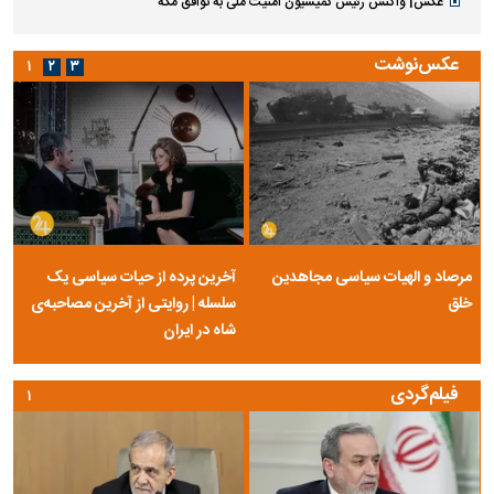
عکس| واکنش رئیس کمیسیون امنیت ملی به توافق مکه
عکس‌نوشت
۱
۲
۳
مرصاد و الهیات سیاسی مجاهدین
آخرین پرده از حیات سیاسی یک
خلق
سلسله | روایتی از آخرین مصاحبه‌ی
شاه در ایران
فیلم‌گردی
۱