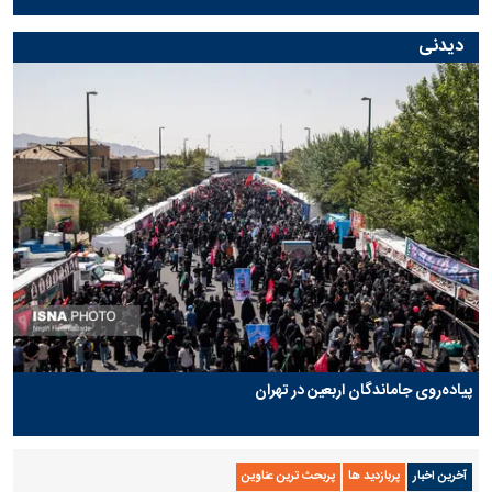
دیدنی
پیاده‌روی جاماندگان اربعین در تهران
آخرین اخبار
پربازدید ها
پربحث ترین عناوین