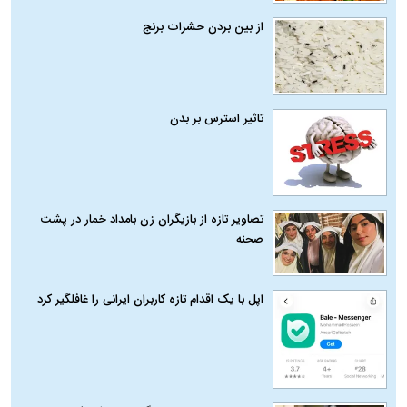
از بین بردن حشرات برنج
تاثیر استرس بر بدن
تصاویر تازه از بازیگران زن بامداد خمار در پشت
صحنه
اپل با یک اقدام تازه کاربران ایرانی را غافلگیر کرد