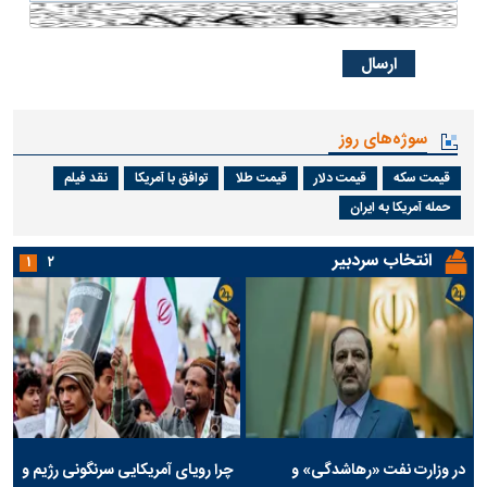
سوژه‌های روز
قیمت سکه
قیمت دلار
قیمت طلا
توافق با آمریکا
نقد فیلم
حمله آمریکا به ایران
انتخاب سردبیر
۱
۲
در وزارت نفت «رهاشدگی» و
چرا رویای آمریکایی سرنگونی رژیم و