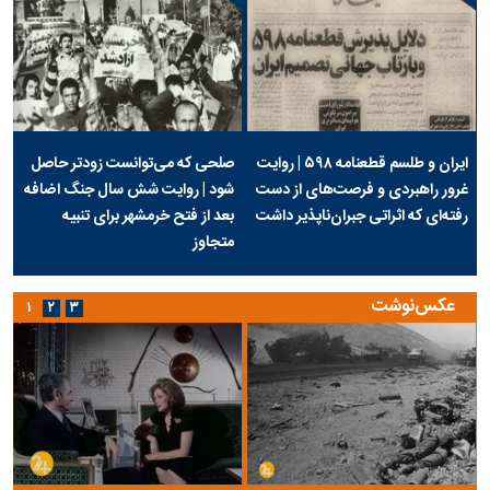
ایران و طلسم قطعنامه ۵۹۸ | روایت
صلحی که می‌توانست زودتر حاصل
غرور راهبردی و فرصت‌های از دست
شود | روایت شش سال جنگ اضافه
رفته‌ای که اثراتی جبران‌ناپذیر داشت
بعد از فتح خرمشهر برای تنبیه
متجاوز
عکس‌نوشت
۱
۲
۳