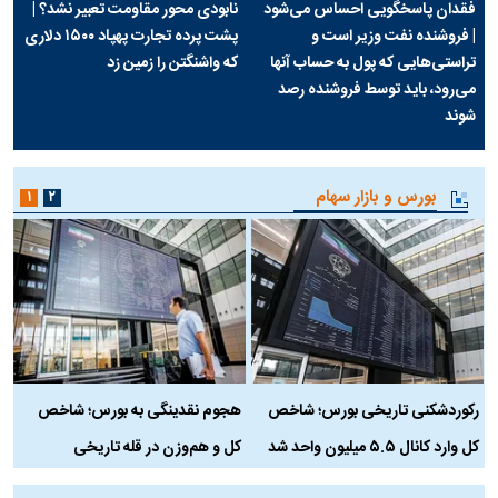
فقدان پاسخگویی احساس می‌شود
نابودی محور مقاومت تعبیر نشد؟ |
| فروشنده نفت وزیر است و
پشت پرده تجارت پهپاد‌ ۱۵۰۰ دلاری
تراستی‌هایی که پول به حساب آنها
که واشنگتن را زمین زد
می‌رود، باید توسط فروشنده رصد
شوند
بورس و بازار سهام
۱
۲
رکوردشکنی تاریخی بورس؛ شاخص
هجوم نقدینگی به بورس؛ شاخص
ب
کل وارد کانال ۵.۵ میلیون واحد شد
کل و هم‌وزن در قله تاریخی