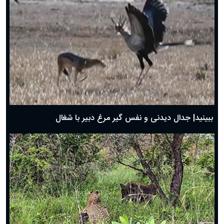
دعای روز ششم ماه رمضان؛ ۵ اسفند ۱۴۰۴
دعای روز پنجم ماه رمضان؛ ۴ اسفند ۱۴۰۴
دعای روز چهارم ماه مبارک رمضان؛ ۳ اسفند ۱۴۰۴
دعای روز سوم ماه مبارک رمضان؛ ۱۴ اسفند ۱۴۰۴
دعای روز دوم ماه مبارک رمضان ۱ اسفند ماه ۱۴۰۴
دعای روز اول ماه مبارک رمضان، ۳۰ بهمن ۱۴۰۴
حضرت زینب(س) چگونه از دنیا رفت؟
بهترین پیامک تبریک روز پدر ۱۴۰۴؛ جملات زیبا و صمیمانه
روز پدر ۱۴۰۴ چه روزی است؟
ببینید| جدال دیدنی و نفس گیر مرغ دبیر با شغال