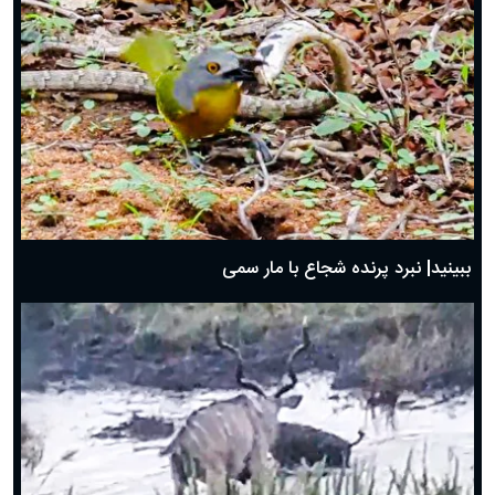
ببینید| نبرد پرنده شجاع با مار سمی