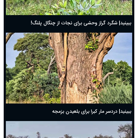
ببینید| شگرد گراز وحشی برای نجات از چنگال پلنگ!
ببینید| دردسر مار کبرا برای بلعیدن بزمجه