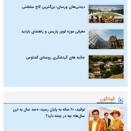
دیدنی‌های ورسای؛ بزرگترین کاخ سلطنتی
معرفی موزه لوور پاریس و راهنمای بازدید
جاذبه های گردشگری روستای کندلوس
گوناگون
توقیف ۲۰ ساله به پایان رسید؛ «صد سال به این
سال‌ها» چه در چنته دارد؟