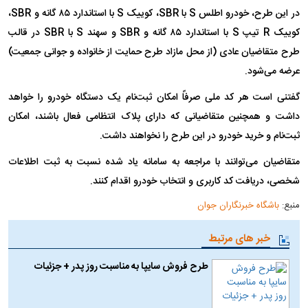
در این طرح، خودرو اطلس S با SBR، کوییک S با استاندارد ۸۵ گانه و SBR،
کوییک R تیپ S با استاندارد ۸۵ گانه و SBR و سهند S با SBR در قالب
طرح متقاضیان عادی (از محل مازاد طرح حمایت از خانواده و جوانی جمعیت)
عرضه می‌شود.
گفتنی است هر کد ملی صرفاً امکان ثبت‌نام یک دستگاه خودرو را خواهد
داشت و همچنین متقاضیانی که دارای پلاک انتظامی فعال باشند، امکان
ثبت‌نام و خرید خودرو در این طرح را نخواهند داشت.
متقاضیان می‌توانند با مراجعه به سامانه یاد شده نسبت به ثبت اطلاعات
شخصی، دریافت کد کاربری و انتخاب خودرو اقدام کنند.
منبع:
باشگاه خبرنگاران جوان
خبر های مرتبط
طرح فروش سایپا به مناسبت روز پدر + جزئیات