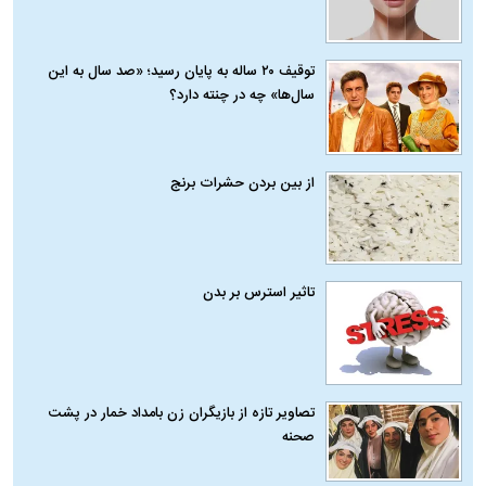
توقیف ۲۰ ساله به پایان رسید؛ «صد سال به این
سال‌ها» چه در چنته دارد؟
از بین بردن حشرات برنج
تاثیر استرس بر بدن
تصاویر تازه از بازیگران زن بامداد خمار در پشت
صحنه