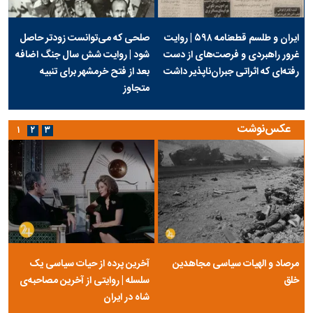
ایران و طلسم قطعنامه ۵۹۸ | روایت
صلحی که می‌توانست زودتر حاصل
غرور راهبردی و فرصت‌های از دست
شود | روایت شش سال جنگ اضافه
رفته‌ای که اثراتی جبران‌ناپذیر داشت
بعد از فتح خرمشهر برای تنبیه
متجاوز
عکس‌نوشت
۱
۲
۳
مرصاد و الهیات سیاسی مجاهدین
آخرین پرده از حیات سیاسی یک
خلق
سلسله | روایتی از آخرین مصاحبه‌ی
شاه در ایران