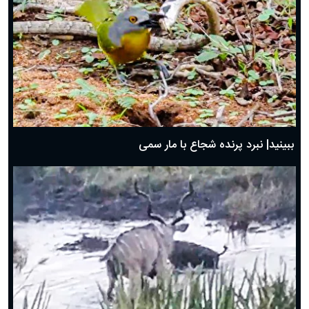
ببینید| نبرد پرنده شجاع با مار سمی