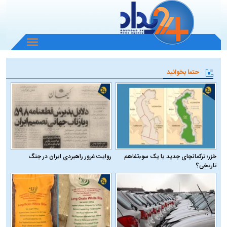
باز
و
بسته
حتما بخوانید
کردن
منو
خزر؛ ترکمانچای جدید یا یک سوءتفاهم
روایت غرور راهبردی ایران در جنگ
تاریخی؟