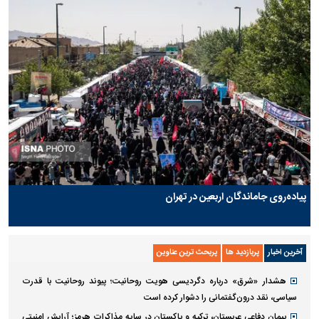
پیاده‌روی جاماندگان اربعین در تهران
آخرین اخبار
پربازدید ها
پربحث ترین عناوین
هشدار «شرق» درباره دگردیسی هویت روحانیت؛ پیوند روحانیت با قدرت
سیاسی، نقد درون‌گفتمانی را دشوار کرده است
پیمان دفاعی عربستان، ترکیه و پاکستان در سایه مذاکرات هرمز؛ آرایش امنیتی