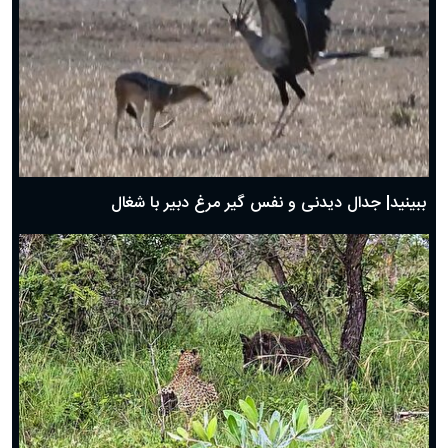
دعای روز چهارم ماه مبارک رمضان؛ ۳ اسفند ۱۴۰۴
دعای روز سوم ماه مبارک رمضان؛ ۱۴ اسفند ۱۴۰۴
دعای روز دوم ماه مبارک رمضان ۱ اسفند ماه ۱۴۰۴
دعای روز اول ماه مبارک رمضان، ۳۰ بهمن ۱۴۰۴
حضرت زینب(س) چگونه از دنیا رفت؟
بهترین پیامک تبریک روز پدر ۱۴۰۴؛ جملات زیبا و صمیمانه
روز پدر ۱۴۰۴ چه روزی است؟
ببینید| جدال دیدنی و نفس گیر مرغ دبیر با شغال