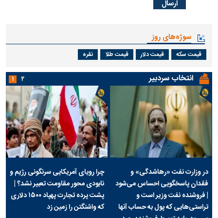
سوژه‌های روز
قیمت سکه
قیمت دلار
قیمت طلا
نقره
انتخاب سردبیر
۱
۲
در وزارت نفت «رهاشدگی» و
چرا رویای آمریکایی سرنگونی رژیم و
فقدان پاسخگویی احساس می‌شود
نابودی محور مقاومت تعبیر نشد؟ |
| فروشنده نفت وزیر است و
پشت پرده تجارت پهپاد‌ ۱۵۰۰ دلاری
تراستی‌هایی که پول به حساب آنها
که واشنگتن را زمین زد