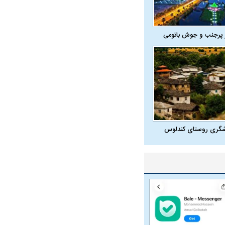
 پرجنب و جوش باتومی
شگری روستای کندلوس