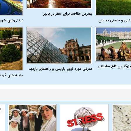
بهترین مقاصد برای سفر در پاییز
دنی و طبیعی دیلمان
دیدنی‌های شهر
بزرگترین کاخ سلطنتی
معرفی موزه لوور پاریس و راهنمای بازدید
جاذبه های گرد