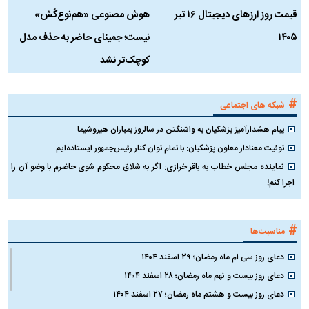
قیمت روز ارز‌های دیجیتال ۱۶ تیر
هوش مصنوعی «هم‌نوع‌کُش»
چ
۱۴۰۵
نیست؛ جمینای حاضر به حذف مدل
ک
کوچک‌تر نشد
#
شبکه های اجتماعی
پیام هشدارآمیز پزشکیان به واشنگتن در سالروز بمباران هیروشیما
توئیت معنادار معاون پزشکیان: با تمام توان کنار رئیس‌جمهور ایستاده‌ایم
نماینده مجلس خطاب به باقر خرازی: اگر به شلاق محکوم شوی حاضرم با وضو آن را
اجرا کنم!
#
مناسبت‌ها
دعای روز سی ام ماه رمضان؛ ۲۹ اسفند ۱۴۰۴
دعای روز بیست و نهم ماه رمضان؛ ۲۸ اسفند ۱۴۰۴
دعای روز بیست و هشتم ماه رمضان؛ ۲۷ اسفند ۱۴۰۴