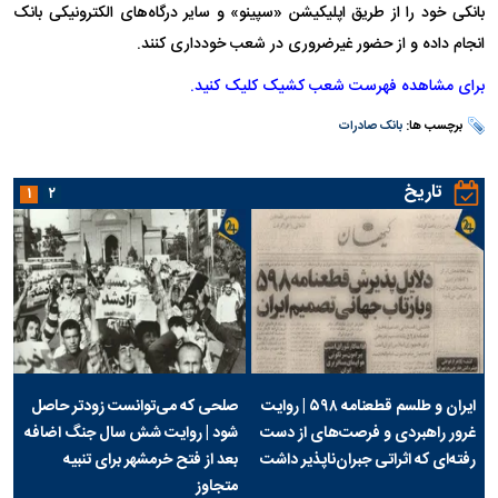
بانکی خود را از طریق اپلیکیشن «سپینو» و سایر درگاه‌های الکترونیکی بانک
انجام داده و از حضور غیرضروری در شعب خودداری کنند.
برای مشاهده فهرست شعب کشیک کلیک کنید.​
برچسب ها:
بانک صادرات
تاریخ
۱
۲
ایران و طلسم قطعنامه ۵۹۸ | روایت
صلحی که می‌توانست زودتر حاصل
غرور راهبردی و فرصت‌های از دست
شود | روایت شش سال جنگ اضافه
رفته‌ای که اثراتی جبران‌ناپذیر داشت
بعد از فتح خرمشهر برای تنبیه
متجاوز