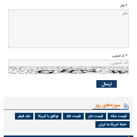
* نظر
* کد امنیتی
سوژه‌های روز
قیمت سکه
قیمت دلار
قیمت طلا
توافق با آمریکا
نقد فیلم
حمله آمریکا به ایران