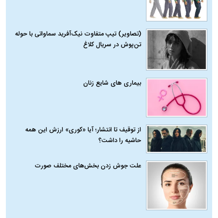
(تصاویر) تیپ متفاوت نیک‌آفرید سماواتی با حوله
تن‌پوش در سریال کلاغ
بیماری‌ های شایع زنان
از توقیف تا انتشار؛ آیا «کوری» ارزش این همه
حاشیه را داشت؟
علت جوش زدن بخش‌های مختلف صورت