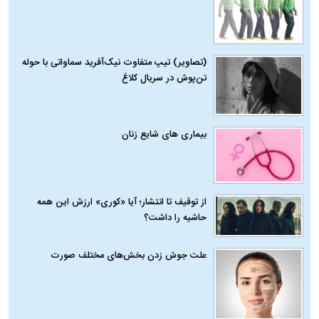
(تصاویر) تیپ متفاوت نیک‌آفرید سماواتی با حوله
تن‌پوش در سریال کلاغ
بیماری‌ های شایع زنان
از توقیف تا انتشار؛ آیا «کوری» ارزش این همه
حاشیه را داشت؟
علت جوش زدن بخش‌های مختلف صورت