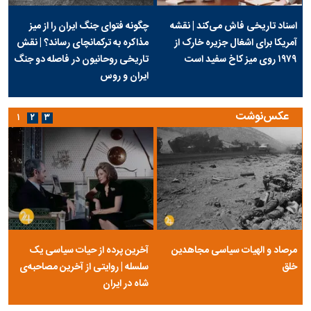
اسناد تاریخی فاش می‌کند | نقشه
چگونه فتوای جنگ ایران را از میز
آمریکا برای اشغال جزیره خارک از
مذاکره به ترکمانچای رساند؟ | نقش
۱۹۷۹ روی میز کاخ سفید است
تاریخی روحانیون در فاصله دو جنگ
ایران و روس
عکس‌نوشت
۱
۲
۳
مرصاد و الهیات سیاسی مجاهدین
آخرین پرده از حیات سیاسی یک
خلق
سلسله | روایتی از آخرین مصاحبه‌ی
شاه در ایران