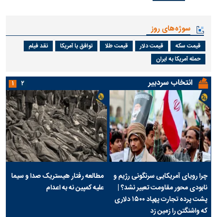
سوژه‌های روز
قیمت سکه
قیمت دلار
قیمت طلا
توافق با آمریکا
نقد فیلم
حمله آمریکا به ایران
انتخاب سردبیر
۱
۲
چرا رویای آمریکایی سرنگونی رژیم و
مطالعه رفتار هیستریک صدا و سیما
نابودی محور مقاومت تعبیر نشد؟ |
علیه کمپین نه به اعدام
پشت پرده تجارت پهپاد‌ ۱۵۰۰ دلاری
که واشنگتن را زمین زد