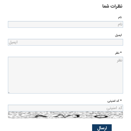
نظرات شما
نام
ایمیل
* نظر
* کد امنیتی