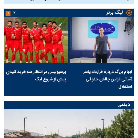
لیگ برتر
۱
۲
ابهام بزرگ درباره قرارداد یاسر
پرسپولیس در انتظار سه خرید کلیدی
آسانی؛ اولین چالش حقوقی
پیش از شروع لیگ
استقلال
دیدنی