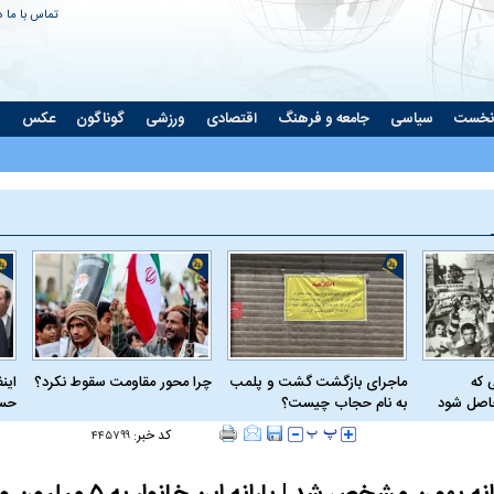
تماس با ما
د
نخست
سیاسی
جامعه و فرهنگ
اقتصادی
ورزشی
گوناگون
عکس
ت
 که
ماجرای بازگشت گشت و پلمب
چرا محور مقاومت سقوط نکرد؟
این
حاصل شود
به نام حجاب چیست؟
حسا
کد خبر:
۴۴۵۷۹۹