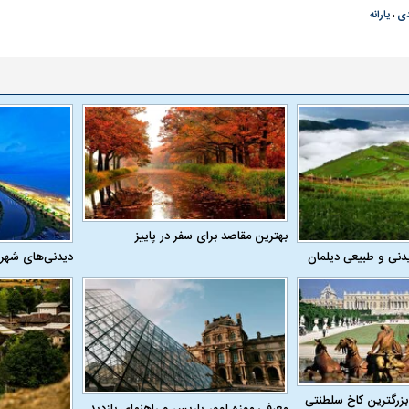
دی
،
یارانه
بهترین مقاصد برای سفر در پاییز
دنی و طبیعی دیلمان
دیدنی‌های شهر
بزرگترین کاخ سلطنتی
معرفی موزه لوور پاریس و راهنمای بازدید