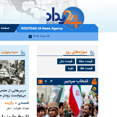
صفحه 
۱۵ مرداد ۱۴۰۵
سوژه‌های روز
حتما بخوانید
قیمت سکه
قیمت دلار
قیمت طلا
نقره
انتخاب سردبیر
۱
۲
۳
درس‌هایی از صلحی
می‌توانست زودتر 
»
اقتصادی
برگزیده
تعداد نظرات:
۱ نظر