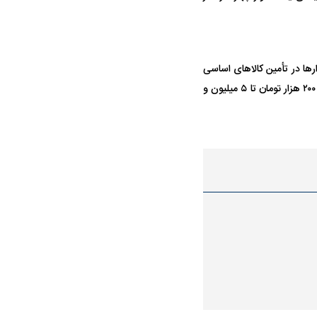
ها در تأمین کالا‌های اساسی
انجام می‌شود و مجموع دریافتی خانوار‌های ایرانی بسته به دهک درآمدی، در این ماه بین ۵ میلیون و ۲۰۰ هزار تومان تا ۵ میلیون و