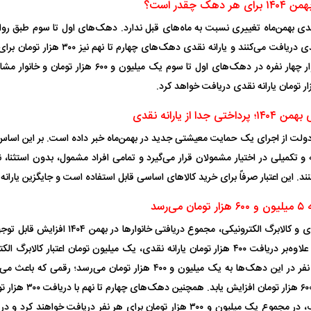
ک چقدر است؟
 ناشناس که
مرگ دلخراش دختر ۱۸ ساله بر اثر برق
گرفتگی
کشته شدند
هزار تومان یارانه نقدی دریافت می‌کنند و یارا
این اساس، یک خانوار چهار نفره در دهک‌های اول تا سوم یک
دا از یارانه نقدی
، دولت از اجرای یک حمایت معیشتی جدید در بهمن‌ماه خبر داده است. بر این اساس، 
 تکمیلی در اختیار مشمولان قرار می‌گیرد و تمامی افراد مشمول، بدون استثنا، ن
ند. این اعتبار صرفاً برای خرید کالا‌های اساسی قابل استفاده است و جایگزین یاران
پولیس برای
گزینه استقلال در آستانه پیوستن به
دلیل غیبت دو خری
ی
گل‌گهر
دیدار دوستانه 
‌رسد
با احتساب یارانه نقدی و کالابرگ الکترونیکی، م
اول تا سوم درآمدی علاوه‌بر دریافت ۴۰۰ هزار تومان یارانه نقدی، یک میلیون تومان اعتبار
مجموع دریافتی هر نفر در این دهک‌ها به یک میلیون و ۴۰۰ هزار تومان می
نفره به ۵ میلیون و ۶۰۰ ه
میلیون تومان کالابرگ، در مجموع یک میلیون و ۳۰۰ هزار تومان برای هر نفر دریافت