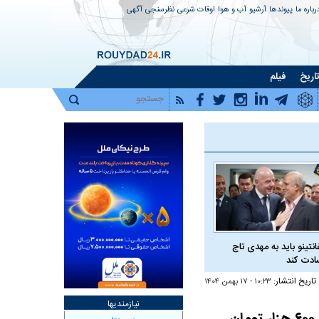
رباره ما
پیوندها
آرشیو
آب و هوا
اوقات شرعی
نظرسنجی
آگهی
اریخ
فیلم
فانتینو باید به مهدی تاج
دت کند
تاریخ انتشار:
۱۰:۲۳ - ۱۷ بهمن ۱۴۰۴
نیازمندیها