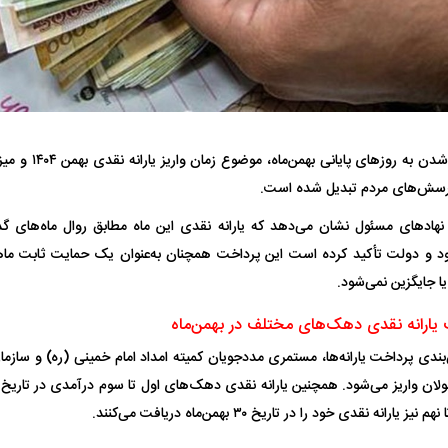
فضاپیمای «استارشیپ» ایلان ماسک
حدید ۱۱۰؛ نسخ
با نزدیک شدن به روز
چیست؟
مرگبارتر پهپادهای ا
 پرسش‌های مردم تبدیل شده است.
جدید ایران چیست
نهاد‌های مسئول نشان می‌دهد که یارانه نقدی این ماه مطابق روال ماه‌های 
د و دولت تأکید کرده است این پرداخت همچنان به‌عنوان یک حمایت ثابت ماها
 جایگزین نمی‌شود.
 یارانه نقدی دهک‌های مختلف در بهمن‌ماه
انه نقدی خود را در تاریخ ۳۰ بهمن‌ماه دریافت می‌کنند.