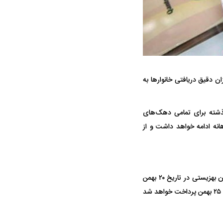
ه سریع‌تر، پنهان‌کارتر و
هواپیمای مرموز E-11A BACN چیست؟
‌های پایانی بهمن‌ماه، موضوع زمان واریز یارانه نقدی بهمن ۱۴۰۴ و میزان دقیق دریافتی خانوار‌ها به
یرانی | پهپاد انتحاری
؟
گذشته برای تمامی دهک‌های
نه ادامه خواهد داشت و از
بر اساس برنامه زمان‌بندی پرداخت یارانه‌ها، مستمری مددجویان کمیته امداد امام خمینی (ره) و سازمان بهزیستی در تاریخ ۲۰ بهمن
۱۴۰۴ به حساب مشمولان واریز می‌شود. همچنین یارانه نقدی دهک‌های اول تا سوم درآمدی در تاریخ ۲۵ بهمن پرداخت خواهد شد