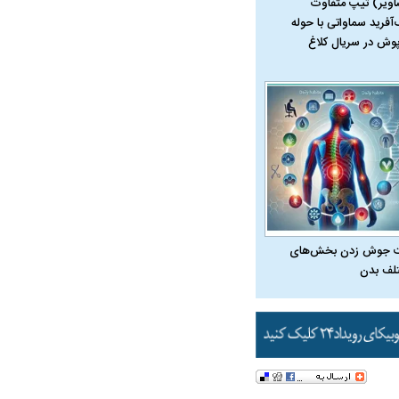
اویر) تیپ متفاوت
‌آفرید سماواتی با حوله
پوش در سریال کلاغ
ی: اقلیتی می‌گوید اگر
د، امام زمان زودتر
 جوش زدن بخش‌های
لف بدن