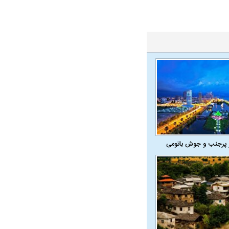
 پرجنب و جوش باتومی