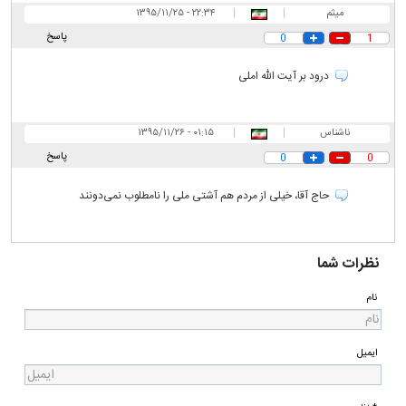
میثم
|
|
۲۲:۳۴ - ۱۳۹۵/۱۱/۲۵
پاسخ
0
1
درود بر آیت الله املی
ناشناس
|
|
۰۱:۱۵ - ۱۳۹۵/۱۱/۲۶
پاسخ
0
0
حاج آقا، خیلی از مردم هم آشتی ملی را نامطلوب نمی‌دونند
نظرات شما
نام
ایمیل