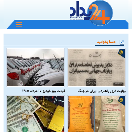
باز
و
بسته
حتما بخوانید
کردن
منو
روایت غرور راهبردی ایران در جنگ
قیمت روز خودرو ۱۷ مرداد ۱۴۰۵