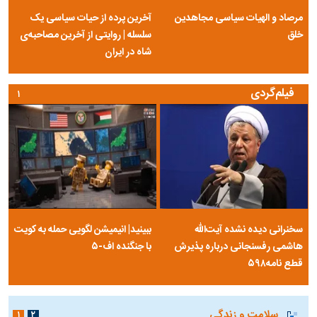
مرصاد و الهیات سیاسی مجاهدین
آخرین پرده از حیات سیاسی یک
خلق
سلسله | روایتی از آخرین مصاحبه‌ی
شاه در ایران
فیلم‌گردی
۱
سخنرانی دیده نشده آیت‌الله
ببینید| انیمیشن لگویی حمله به کویت
هاشمی رفسنجانی درباره پذیرش
با جنگنده اف-۵
قطع نامه۵۹۸
سلامت و زندگی
۱
۲