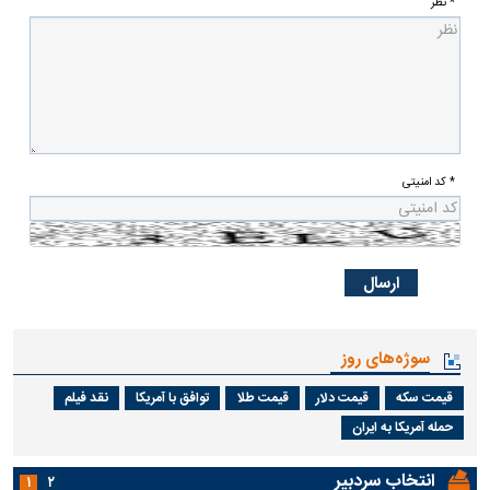
* نظر
* کد امنیتی
سوژه‌های روز
قیمت سکه
قیمت دلار
قیمت طلا
توافق با آمریکا
نقد فیلم
حمله آمریکا به ایران
انتخاب سردبیر
۱
۲