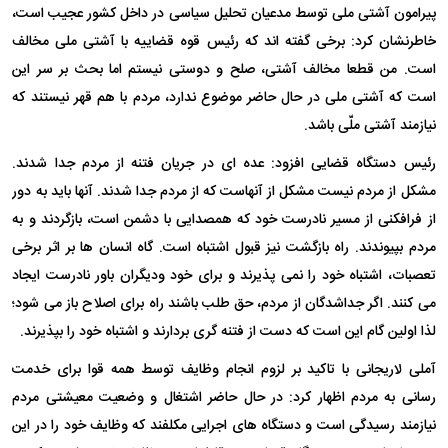
پیرامون آشتی ملی توسط مدعیان تحلیل سیاسی در داخل کشور عجیب است،
خاطرنشان کرد: برخی گفته اند که رئیس قوه قضاییه با آشتی ملی مخالف
است. من قطعا مخالف آشتی، صلح و دوستی نیستم اما بحث بر سر این
است که آشتی ملی در حال حاضر موضوع ندارد، مردم با هم قهر نیستند که
نیازمند آشتی ملّی باشد.
رئیس دستگاه قضایی افزود: عده ای در جریان فتنه از مردم جدا شدند.
مشکل از مردم نیست مشکل از آنهاست که از مردم جدا شدند. آنها باید به دور
از فرافکنی از مسیر نادرست خود که همصدایی با دشمن است، بازگردند و به
مردم بپیوندند. راه بازگشت نیز قبول اشتباه است. گاه انسان ها بر اثر برخی
تعصبات، اشتباه خود را نمی پذیرند و برای خود ودیگران باور نادرست ایجاد
می کنند. اگر جداشدگان از مردم، حق طلب باشند راه برای اصلاح باز می شود؛
لذا اولین گام این است که دست از فتنه گری بردارند و اشتباه خود را بپذیرند.
آملی لاریجانی با تاکید بر لزوم انجام وظایف توسط همه قوا برای خدمت
رسانی به مردم اظهار کرد: در حال حاضر اشتغال و وضعیت معیشتی مردم
نیازمند رسیدگی است و دستگاه های اجرایی مکلفند که وظایف خود را در این