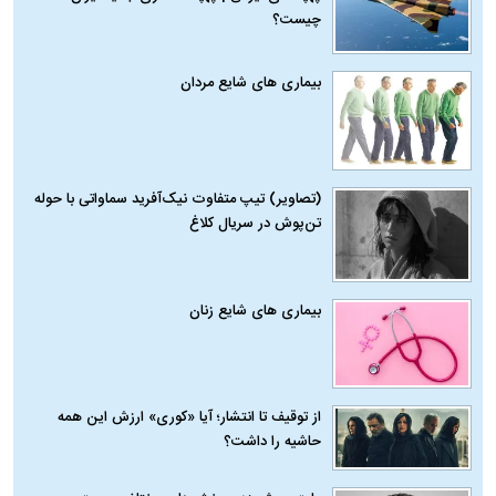
چیست؟
بیماری‌ های شایع مردان
(تصاویر) تیپ متفاوت نیک‌آفرید سماواتی با حوله
تن‌پوش در سریال کلاغ
بیماری‌ های شایع زنان
از توقیف تا انتشار؛ آیا «کوری» ارزش این همه
حاشیه را داشت؟