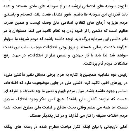
افزود: سرمایه های اجتماعی ارزشمند تر از سرمایه های مادی هستند و همه
باید قدردان این سرمایه ها باشیم. شور، نشاط، همت بلند، انسجام و پایبندی
مردم عزیز به آرمان های انقلاب اسلامی قابل وصف نیست و همین قدرت
عظیم است که دشمن را از ضربه زدن به نظام ناامید می کند. مسئولان با در
نظر داشتن این سرمایه بزرگ باید توجه داشته باشند که مردم شریف ما سزاوار
هرگونه خدمت رسانی هستند و بروز برخی اختلافات موجب سلب این نعمت
خواهد شد لذا باید با کار جهادی و غمض نظر از اختلافات، در جهت رفع
مشکلات مردم گام برداشت.
رئیس قوه قضاییه همچنین با اشاره به طرح برخی مسائل نظیر «آشتی ملی»
در روزهای اخیر، تاکید کرد: آشتی ملی در جایی موضوعیت دارد که اختلافات
اساسی وجود داشته باشد. میان مردم فهیم و بصیر ما چه اختلاف و تفرقه ای
هست که نیازمند آشتی ملی باشند؟ هیچ کس منکر وجود اختلاف سلایق
نیست اما همه می بینیم وقتی بحث منافع و امنیت ملی مطرح است، همه
مردم اختلاف سلیقه را کنار می گذارند و در کنار یکدیگر هستند.
آملی لاریجانی با بیان اینکه تکرار مباحث مطرح شده در رسانه های بیگانه