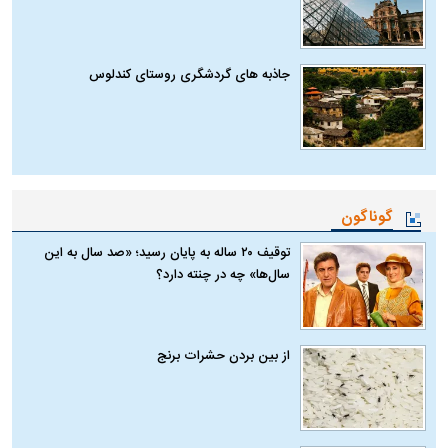
جاذبه های گردشگری روستای کندلوس
گوناگون
توقیف ۲۰ ساله به پایان رسید؛ «صد سال به این
سال‌ها» چه در چنته دارد؟
از بین بردن حشرات برنج