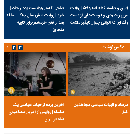
ایران و طلسم قطعنامه ۵۹۸ | روایت
صلحی که می‌توانست زودتر حاصل
غرور راهبردی و فرصت‌های از دست
شود | روایت شش سال جنگ اضافه
رفته‌ای که اثراتی جبران‌ناپذیر داشت
بعد از فتح خرمشهر برای تنبیه
متجاوز
عکس‌نوشت
۱
۲
۳
مرصاد و الهیات سیاسی مجاهدین
آخرین پرده از حیات سیاسی یک
خلق
سلسله | روایتی از آخرین مصاحبه‌ی
شاه در ایران