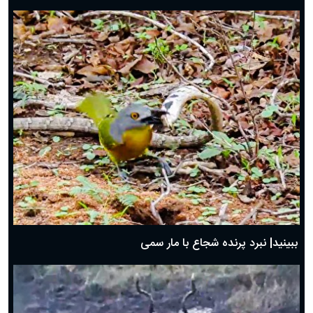
ببینید| نبرد پرنده شجاع با مار سمی