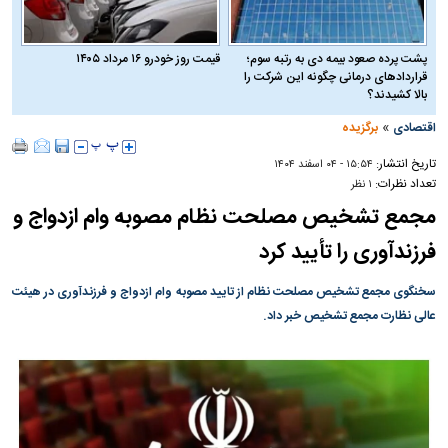
پشت پرده صعود بیمه دی به رتبه سوم؛
قیمت روز خودرو ۱۶ مرداد ۱۴۰۵
قراردادهای درمانی چگونه این شرکت را
بالا کشیدند؟
»
اقتصادی
برگزیده
تاریخ انتشار:
۱۵:۵۴ - ۰۴ اسفند ۱۴۰۴
تعداد نظرات:
۱ نظر
مجمع تشخیص مصلحت نظام مصوبه وام ازدواج و
فرزندآوری را تأیید کرد
سخنگوی مجمع تشخیص مصلحت نظام از تایید مصوبه وام ازدواج و فرزندآوری در هیئت
عالی نظارت مجمع تشخیص خبر داد.