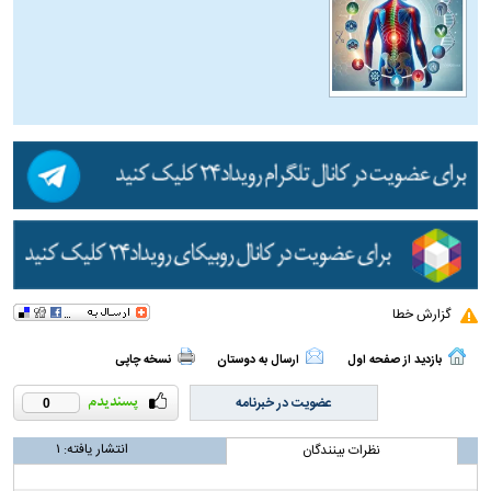
گزارش خطا
بازدید از صفحه اول
ارسال به دوستان
نسخه چاپی
عضویت در خبرنامه
0
انتشار یافته:
۱
نظرات بینندگان