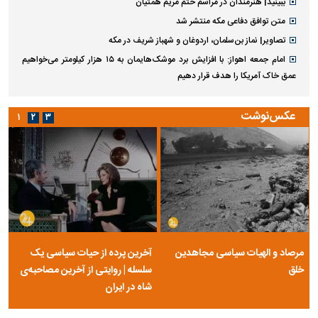
ببینید| هنرمندان در مراسم ختم مریم همتیان
متن توافق دفاعی مکه منتشر شد
تصاویر| نماز بن‌سلمان، اردوغان و شهباز شریف در مکه
امام‌ جمعه اهواز: با افزایش برد موشک‌هایمان به ۱۵ هزار کیلومتر می‌خواهیم
عمق خاک آمریکا را هدف قرار دهیم
عکس‌نوشت
۱
۲
۳
مرصاد و الهیات سیاسی مجاهدین
آخرین پرده از حیات سیاسی یک
خلق
سلسله | روایتی از آخرین مصاحبه‌ی
شاه در ایران