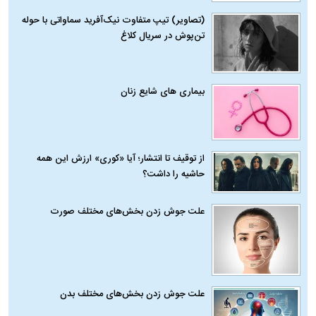
(تصاویر) تیپ متفاوت نیک‌آفرید سماواتی با حوله
تن‌پوش در سریال کلاغ
بیماری‌ های شایع زنان
از توقیف تا انتشار؛ آیا «کوری» ارزش این همه
حاشیه را داشت؟
علت جوش زدن بخش‌های مختلف صورت
علت جوش زدن بخش‌های مختلف بدن