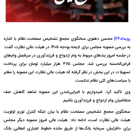
رویداد۲۴|
محسن دهنوی سخنگوی مجمع تشخیص مصلحت نظام با اشاره
به بررسی مصوبه مجلس برای لایحه بودجه ۱۴۰۵ در هیئت عالی نظارت گفت:
در جلسه امروز بندهای مربوط به وام ازدواج و فرزندآوری در سرفصل وام‌های
قرض‌الحسنه بررسی شد. مجلس ۴۷۵ هزار میلیارد تومان برای پرداخت
تسهیلات در این بخش در نظر گرفته که هیئت عالی نظارت این مصوبه را مغایر
با سیاست‌های کلی نظام ندانست.
وی تاکید کرد: امیدواریم با اجرایی‌شدن این مصوبه شاهد کاهش صف
متقاضیان وام ازدواج و فرزندآوری باشیم.
سخنگوی مجمع تشخیص مصلحت نظام با بیان اینکه کنترل تورم اولویت
هیئت عالی نظارت است، ادامه داد: هیئت عالی امروز مصوبه دیگر مجلس
برای «افزایش سرمایه بانک‌ها از طریق مانده خطوط اعتباری اعطایی بانک