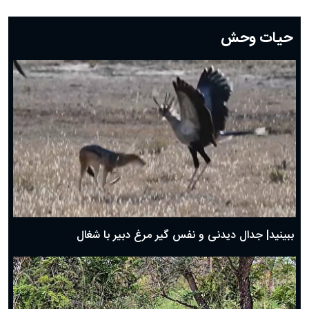
دعای روز بیست و دوم ماه رمضان؛ ۲۱ اسفند ۱۴۰۴
دعای روز بیستم ماه رمضان؛ ۱۹ اسفند ۱۴۰۴
حیات وحش
دعای روز هشتم ماه مبارک رمضان؛ ۷ اسفند ماه ۱۴۰۴
دعای روز هفتم ماه رمضان؛ ۶ اسفند ۱۴۰۴
دعای روز ششم ماه رمضان؛ ۵ اسفند ۱۴۰۴
دعای روز پنجم ماه رمضان؛ ۴ اسفند ۱۴۰۴
دعای روز چهارم ماه مبارک رمضان؛ ۳ اسفند ۱۴۰۴
دعای روز سوم ماه مبارک رمضان؛ ۱۴ اسفند ۱۴۰۴
دعای روز دوم ماه مبارک رمضان ۱ اسفند ماه ۱۴۰۴
دعای روز اول ماه مبارک رمضان، ۳۰ بهمن ۱۴۰۴
حضرت زینب(س) چگونه از دنیا رفت؟
بهترین پیامک تبریک روز پدر ۱۴۰۴؛ جملات زیبا و صمیمانه
روز پدر ۱۴۰۴ چه روزی است؟
ببینید| جدال دیدنی و نفس گیر مرغ دبیر با شغال