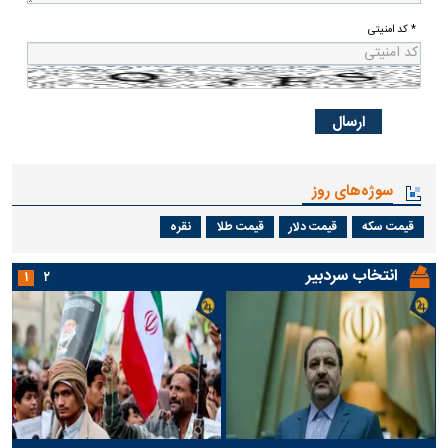
* کد امنیتی
سوژه‌های روز
قیمت سکه
قیمت دلار
قیمت طلا
نقره
انتخاب سردبیر
۱
۲