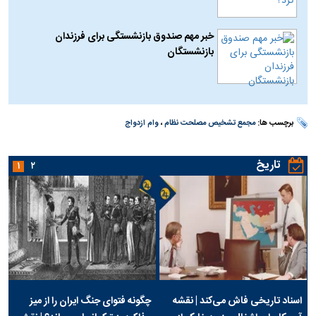
خبر مهم صندوق بازنشستگی برای فرزندان
بازنشستگان
برچسب ها:
مجمع تشخیص مصلحت نظام
،
وام ازدواج
تاریخ
۱
۲
اسناد تاریخی فاش می‌کند | نقشه
چگونه فتوای جنگ ایران را از میز