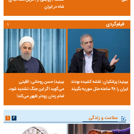
شاه در ایران
فیلم‌گردی
۱
ببینید| پزشکیان: نقشه کشیده بودند
ببینید| حسن روحانی: اقلیتی
ایران را ۴۸ ساعته مثل سوریه بگیرند
می‌گوید اگر این جنگ تشدید شود،
امام زمان زودتر ظهور می‌کند!
سلامت و زندگی
۱
۲