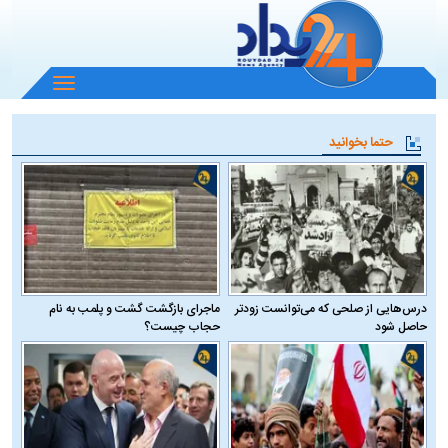
باز
و
بسته
حتما بخوانید
کردن
منو
درس‌هایی از صلحی که می‌توانست زودتر
ماجرای بازگشت گشت و پلمب به نام
حاصل شود
حجاب چیست؟