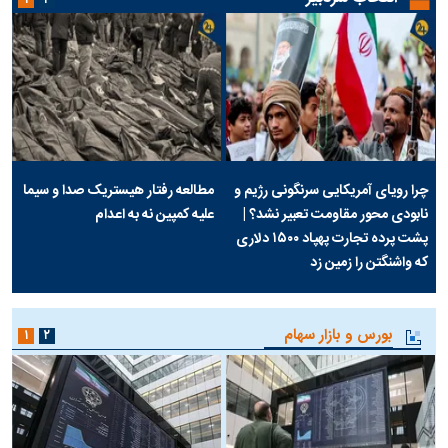
۱
۲
چرا رویای آمریکایی سرنگونی رژیم و
مطالعه رفتار هیستریک صدا و سیما
نابودی محور مقاومت تعبیر نشد؟ |
علیه کمپین نه به اعدام
پشت پرده تجارت پهپاد‌ ۱۵۰۰ دلاری
که واشنگتن را زمین زد
بورس و بازار سهام
۱
۲