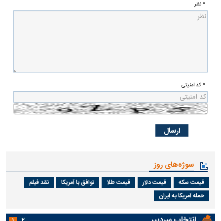
* نظر
* کد امنیتی
سوژه‌های روز
قیمت سکه
قیمت دلار
قیمت طلا
توافق با آمریکا
نقد فیلم
حمله آمریکا به ایران
انتخاب سردبیر