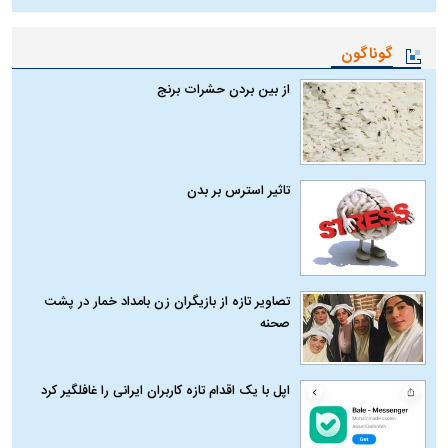
گوناگون
از بین بردن حشرات برنج
تاثیر استرس بر بدن
تصاویر تازه از بازیگران زن بامداد خمار در پشت
صحنه
اپل با یک اقدام تازه کاربران ایرانی را غافلگیر کرد