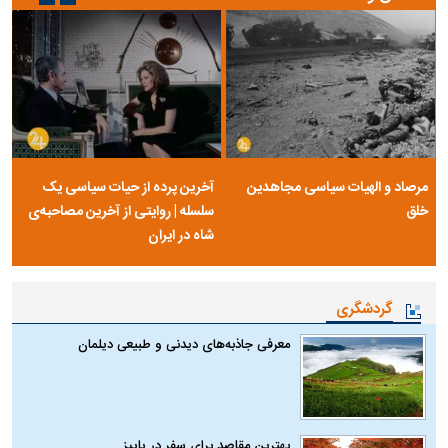
مرصاد و الهیات سیاسی مجاهدین
آخرین پرده از حیات سیاسی یک
خلق
سلسله | روایتی از آخرین مصاحبه‌ی
شاه در ایران
گردشگری
معرفی جاذبه‌های دیدنی و طبیعی دیلمان
بهترین مقاصد برای سفر در پاییز