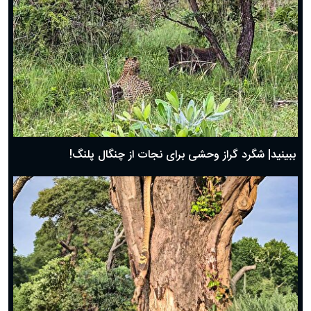
ببینید| شگرد گراز وحشی برای نجات از چنگال پلنگ!