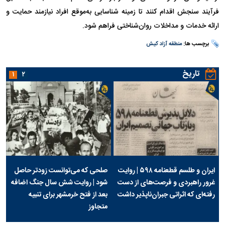
فرآیند سنجش اقدام کنند تا زمینه شناسایی به‌موقع افراد نیازمند حمایت و
ارائه خدمات و مداخلات روان‌شناختی فراهم شود.
برچسب ها:
منطقه آزاد کیش
تاریخ
۱
۲
ایران و طلسم قطعنامه ۵۹۸ | روایت
صلحی که می‌توانست زودتر حاصل
غرور راهبردی و فرصت‌های از دست
شود | روایت شش سال جنگ اضافه
رفته‌ای که اثراتی جبران‌ناپذیر داشت
بعد از فتح خرمشهر برای تنبیه
متجاوز