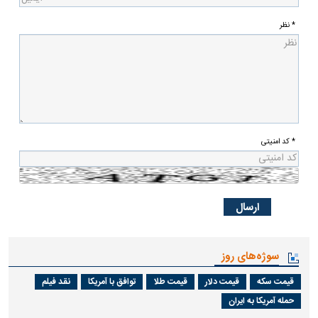
* نظر
* کد امنیتی
سوژه‌های روز
قیمت سکه
قیمت دلار
قیمت طلا
توافق با آمریکا
نقد فیلم
حمله آمریکا به ایران