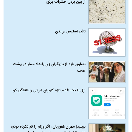
از بین بردن حشرات برنج
تاثیر استرس بر بدن
تصاویر تازه از بازیگران زن بامداد خمار در پشت
صحنه
اپل با یک اقدام تازه کاربران ایرانی را غافلگیر کرد
ببینید| مهران غفوریان: اگر وزنم را کم نکرده بودم،