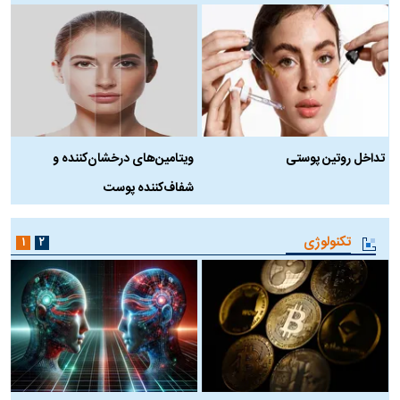
تداخل روتین پوستی
ویتامین‌های درخشان‌کننده و
د
شفاف‌کننده پوست
ط
تکنولوژی
۱
۲