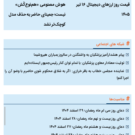
قیمت روز ارز‌های دیجیتال ۱۶ تیر
هوش مصنوعی «هم‌نوع‌کُش»
چ
۱۴۰۵
نیست؛ جمینای حاضر به حذف مدل
ک
کوچک‌تر نشد
#
شبکه های اجتماعی
پیام هشدارآمیز پزشکیان به واشنگتن در سالروز بمباران هیروشیما
توئیت معنادار معاون پزشکیان: با تمام توان کنار رئیس‌جمهور ایستاده‌ایم
نماینده مجلس خطاب به باقر خرازی: اگر به شلاق محکوم شوی حاضرم با وضو آن را
اجرا کنم!
#
مناسبت‌ها
دعای روز سی ام ماه رمضان؛ ۲۹ اسفند ۱۴۰۴
دعای روز بیست و نهم ماه رمضان؛ ۲۸ اسفند ۱۴۰۴
دعای روز بیست و هشتم ماه رمضان؛ ۲۷ اسفند ۱۴۰۴
دعای روز بیست و هفتم ماه رمضان؛ ۲۶ اسفند ۱۴۰۴