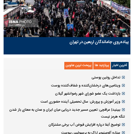
پیاده‌روی جاماندگان اربعین در تهران
آخرین اخبار
پربازدید ها
پربحث ترین عناوین
تداخل روتین پوستی
ویتامین‌های درخشان‌کننده و شفاف‌کننده پوست
بازداشت یک عضو شورای شهر رضوانشهر گیلان
وزیر آموزش و پرورش: سال تحصیلی آینده حضوری است
ببینید| عراقچی: تعیین مسیر جدید دریایی میان ایران و عمان به معنای باز شدن
تنگه هرمز نیست
توضیح آبفا درباره افزایش قبوض آب برخی مشترکان
ستاره آلومینیوم اراک به پرسپولیس پیوست