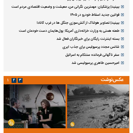
ببینید| پزشکیان: مهمترین نگرانی من، معیشت و وضعیت اقتصادی مردم است
قوانین جدید اسقاط خودرو در ۱۴۰۵
ببینید| تصاویر هولناک از آتش‌سوزی جنگل ها در غرب کانادا
طعنه همتی به وزارت خزانه‌داری آمریکا: پول‌هایمان دست خودمان است
بسته اینترنت رایگان برای خبرنگاران فعال شد
شانس مجدد پرسپولیس برای جذب ایری
سفر ناگهانی فرمانده سنتکام به اسرائیل
امیرحسین طاهری پرسپولیسی شد
عکس‌نوشت
۱
۲
۳