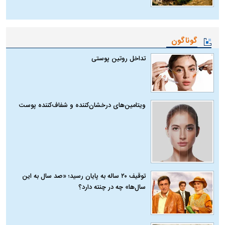
گوناگون
تداخل روتین پوستی
ویتامین‌های درخشان‌کننده و شفاف‌کننده پوست
توقیف ۲۰ ساله به پایان رسید؛ «صد سال به این
سال‌ها» چه در چنته دارد؟