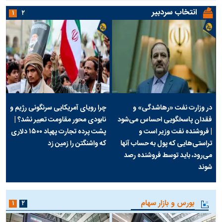
انتخاب سردبیر
۱
۲
در وزارت نفت «رهاشدگی» و
چرا رویای آمریکایی سرنگونی رژیم و
فقدان پاسخگویی احساس می‌شود
نابودی محور مقاومت تعبیر نشد؟ |
| فروشنده نفت وزیر است و
پشت پرده تجارت پهپاد‌ ۱۵۰۰ دلاری
تراستی‌هایی که پول به حساب آنها
که واشنگتن را زمین زد
می‌رود، باید توسط فروشنده رصد
شوند
بورس و بازار سهام
۱
۲