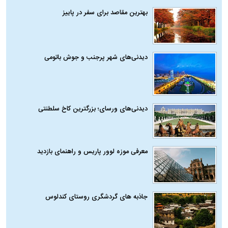
بهترین مقاصد برای سفر در پاییز
دیدنی‌های شهر پرجنب و جوش باتومی
دیدنی‌های ورسای؛ بزرگترین کاخ سلطنتی
معرفی موزه لوور پاریس و راهنمای بازدید
جاذبه های گردشگری روستای کندلوس