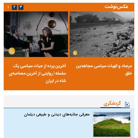
عکس‌نوشت
۱
۲
۳
مرصاد و الهیات سیاسی مجاهدین
آخرین پرده از حیات سیاسی یک
خلق
سلسله | روایتی از آخرین مصاحبه‌ی
شاه در ایران
گردشگری
معرفی جاذبه‌های دیدنی و طبیعی دیلمان