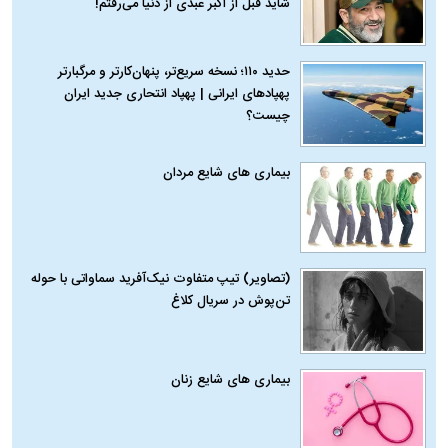
شاید قبل از اکبر عبدی از دنیا می‌رفتم!
حدید ۱۱۰؛ نسخه سریع‌تر، پنهان‌کارتر و مرگبارتر
پهپادهای ایرانی | پهپاد انتحاری جدید ایران
چیست؟
بیماری‌ های شایع مردان
(تصاویر) تیپ متفاوت نیک‌آفرید سماواتی با حوله
تن‌پوش در سریال کلاغ
بیماری‌ های شایع زنان