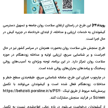
رویداد۲۴|
این طرح در راستای ارتقای سلامت روان جامعه و تسهیل دسترسی
کیشوندان به خدمات ارزیابی و مداخله، از ابتدای خردادماه در جزیره کیش در
حال اجرا است.
طرح سنجش ملی سلامت روان به‌صورت همزمان در سراسر کشور نیز در حال
اجراست و بر شناسایی سریع، ارزیابی اولیه و مداخله زودهنگام در حوزه
سلامت روان تمرکز دارد. در این برنامه، توجه ویژه‌ای به آسیب‌های روانی
پساجنگ و پیامد‌های بحران‌های روانی شده است.
در چارچوب اجرای این طرح، سامانه شناسایی سریع، طبقه‌بندی سطح خطر و
مداخلات زودهنگام فعال شده است و کیشوندان می‌توانند با تکمیل
پرسش‌نامه مربوط از طریق لینک https://behzisti.porsline.ir/s/PSY-
Screen در فرآیند سنجش مشارکت کنند.
از کیشوندان درخواست می‌شود در بازه زمانی اعلام‌شده، نسبت به تکمیل