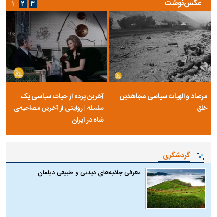
عکس‌نوشت
۱
۲
۳
مرصاد و الهیات سیاسی مجاهدین
آخرین پرده از حیات سیاسی یک
خلق
سلسله | روایتی از آخرین مصاحبه‌ی
شاه در ایران
گردشگری
معرفی جاذبه‌های دیدنی و طبیعی دیلمان