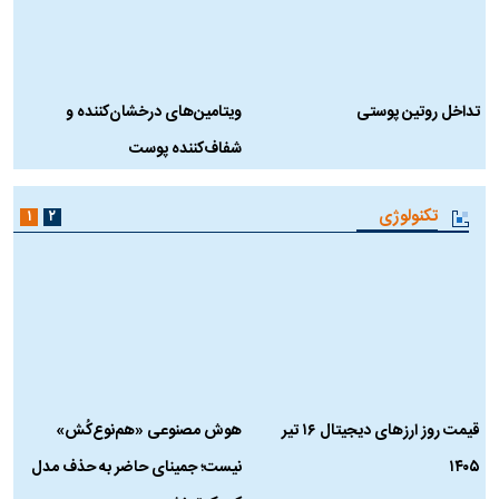
تداخل روتین پوستی
ویتامین‌های درخشان‌کننده و
د
شفاف‌کننده پوست
ط
تکنولوژی
۱
۲
قیمت روز ارز‌های دیجیتال ۱۶ تیر
هوش مصنوعی «هم‌نوع‌کُش»
چ
۱۴۰۵
نیست؛ جمینای حاضر به حذف مدل
ک