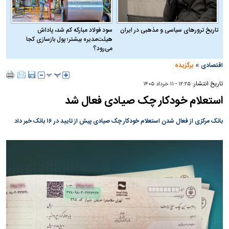
تاریخ ترورهای سیاسی و مذهبی در ایران
سود فولاد مبارکه کم شد، پاداش
هیئت‌مدیره بیشتر؛ پول بازسازی کجا
می‌رود؟
»
اقتصادی
برگزیده
تاریخ انتشار:
۱۲:۲۵ - ۱۱ خرداد ۱۴۰۵
استعلام خودکار چک صیادی فعال شد
بانک مرکزی از فعال شدن استعلام خودکار چک صیادی پیش از تایید در ۱۶ بانک خبر داد