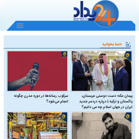
باز
و
بسته
حتما بخوانید
کردن
منو
پیمان مکه؛ دست دوستی عربستان،
سرکوب رسانه‌ها در دوره مدرن چگونه
پاکستان و ترکیه | درباره دردسر جدید
انجام می‌شود؟
ایران در جهان اسلام چه می دانیم؟