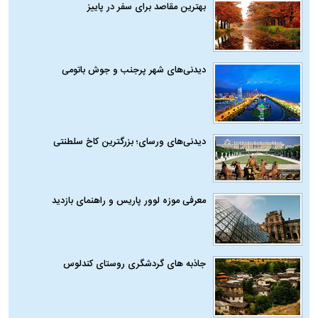
بهترین مقاصد برای سفر در پاییز
دیدنی‌های شهر پرجنب و جوش باتومی
دیدنی‌های ورسای؛ بزرگترین کاخ سلطنتی
معرفی موزه لوور پاریس و راهنمای بازدید
جاذبه های گردشگری روستای کندلوس