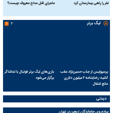
نفر را راهی بیمارستان کرد
ماجرای قتل مداح معروف چیست؟
ب
ج
لیگ برتر
۱
۲
پرسپولیس از جذب حسین‌نژاد عقب
بازی‌های لیگ برتر فوتبال با تماشاگر
کشید؛ رضایتنامه ۲ میلیون دلاری
برگزار می‌شود
مانع انتقال
دیدنی
پیاده‌روی جاماندگان اربعین در تهران