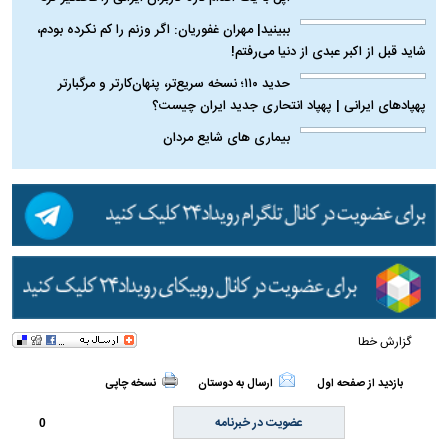
ببینید| مهران غفوریان: اگر وزنم را کم نکرده بودم،
شاید قبل از اکبر عبدی از دنیا می‌رفتم!
حدید ۱۱۰؛ نسخه سریع‌تر، پنهان‌کارتر و مرگبارتر
پهپادهای ایرانی | پهپاد انتحاری جدید ایران چیست؟
بیماری‌ های شایع مردان
گزارش خطا
بازدید از صفحه اول
ارسال به دوستان
نسخه چاپی
عضویت در خبرنامه
0