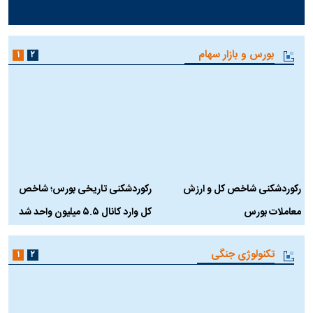
بورس و بازار سهام
۱
۲
رکوردشکنی شاخص کل و ارزش
رکوردشکنی تاریخی بورس؛ شاخص
ه
معاملات بورس
کل وارد کانال ۵.۵ میلیون واحد شد
ک
تکنولوژی جنگی
۱
۲