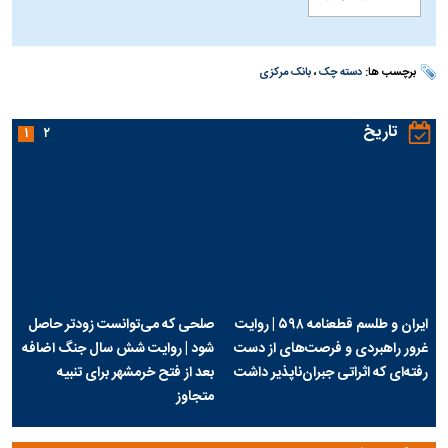
برچسب ها:
دسته چک
،
بانک مرکزی
تاریخ
۱
۲
ایران و طلسم قطعنامه ۵۹۸ | روایت
صلحی که می‌توانست زودتر حاصل
غرور راهبردی و فرصت‌های از دست
شود | روایت شش سال جنگ اضافه
رفته‌ای که اثراتی جبران‌ناپذیر داشت
بعد از فتح خرمشهر برای تنبیه
متجاوز