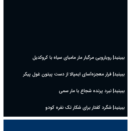
ببینید| رویارویی مرگبار مار مامبای سیاه با کروکدیل
ببینید| فرار معجزه‌آسای ایمپالا از دست پیتون غول پیکر
ببینید| نبرد پرنده شجاع با مار سمی
ببینید| شگرد کفتار برای شکار تک نفره کودو