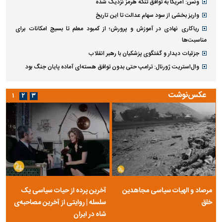
ونس: آمریکا به توافق تنگه هرمز نزدیک شده
واریز بخشی از سود سهام عدالت تا این تاریخ
ریاکاری نهادی در آموزش و پرورش؛ از کمبود معلم تا بسیج امکانات برای
مناسبت‌ها
جزئیات دیدار و گفتگوی پزشکیان با رهبر انقلاب
وال‌استریت ژورنال: ترامپ حتی بدون توافق هسته‌ای آماده پایان جنگ بود
عکس‌نوشت
۱
۲
۳
مرصاد و الهیات سیاسی مجاهدین
آخرین پرده از حیات سیاسی یک
خلق
سلسله | روایتی از آخرین مصاحبه‌ی
شاه در ایران