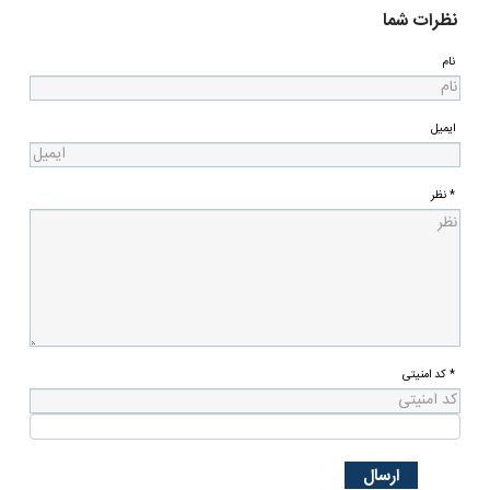
نظرات شما
نام
ایمیل
* نظر
* کد امنیتی