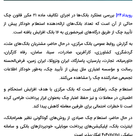
رویداد۲۴|
بررسی عملکرد بانک‌ها در اجرای تکالیف ماده ۲۱ مکرر قانون چک
حاکی از آن است که تعداد بانک‌های ارائه‌دهنده استعلام خودکار پیش از
تأیید چک از طریق درگاه‌های غیرحضوری به ۱۶ بانک افزایش یافته است.
به گزارش روابط عمومی بانک مرکزی، در حال حاضر، مشتریان بانک‌های ملت،
گردشگری، کشاورزی، کارآفرین، صادرات، سینا، سامان، رفاه کارگران،
خاورمیانه، تجارت، پارسیان، پاسارگاد، ایران ونزوئلا، ایران زمین، قرض‌الحسنه
رسالت و مؤسسه اعتباری ملل پیش از تأیید چک، به‌طور خودکار اطلاعات
تجمیعی صادرکننده چک را مشاهده می‌کنند.
استعلام چک، راهکاری است که بانک مرکزی با هدف افزایش استحکام و
اطمینان در معاملات و نیز حفظ اعتبار چک به‌عنوان ابزار پرداخت طراحی کرده
است تا خطرات احتمالی برای طرفین معامله کاهش پیدا کند.
در حال حاضر، استعلام چک صیادی از روش‌های گوناگونی نظیر همراه‌بانک،
اینترنت بانک، اپلیکیشن‌های پرداخت موبایلی، خودپرداز‌های بانکی و سامانه
پیامکی ۴۰۴۰۷۰۱۷۰۱ امکان‌پذیر است.