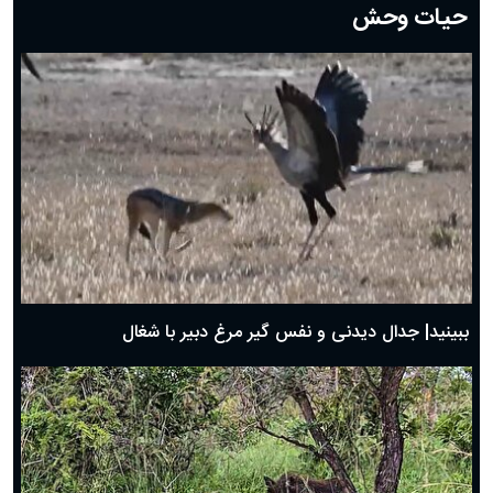
حیات وحش
دعای روز هشتم ماه مبارک رمضان؛ ۷ اسفند ماه ۱۴۰۴
دعای روز هفتم ماه رمضان؛ ۶ اسفند ۱۴۰۴
دعای روز ششم ماه رمضان؛ ۵ اسفند ۱۴۰۴
دعای روز پنجم ماه رمضان؛ ۴ اسفند ۱۴۰۴
دعای روز چهارم ماه مبارک رمضان؛ ۳ اسفند ۱۴۰۴
دعای روز سوم ماه مبارک رمضان؛ ۱۴ اسفند ۱۴۰۴
دعای روز دوم ماه مبارک رمضان ۱ اسفند ماه ۱۴۰۴
دعای روز اول ماه مبارک رمضان، ۳۰ بهمن ۱۴۰۴
حضرت زینب(س) چگونه از دنیا رفت؟
بهترین پیامک تبریک روز پدر ۱۴۰۴؛ جملات زیبا و صمیمانه
روز پدر ۱۴۰۴ چه روزی است؟
ببینید| جدال دیدنی و نفس گیر مرغ دبیر با شغال