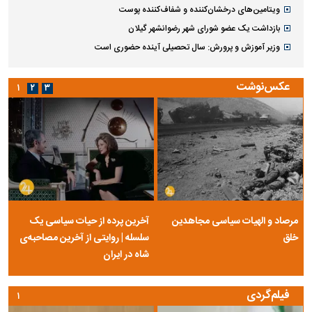
ویتامین‌های درخشان‌کننده و شفاف‌کننده پوست
بازداشت یک عضو شورای شهر رضوانشهر گیلان
وزیر آموزش و پرورش: سال تحصیلی آینده حضوری است
عکس‌نوشت
۱
۲
۳
مرصاد و الهیات سیاسی مجاهدین
آخرین پرده از حیات سیاسی یک
خلق
سلسله | روایتی از آخرین مصاحبه‌ی
شاه در ایران
فیلم‌گردی
۱