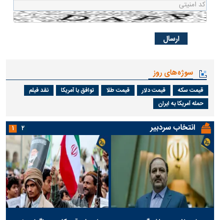
سوژه‌های روز
قیمت سکه
قیمت دلار
قیمت طلا
توافق با آمریکا
نقد فیلم
حمله آمریکا به ایران
انتخاب سردبیر
۱
۲