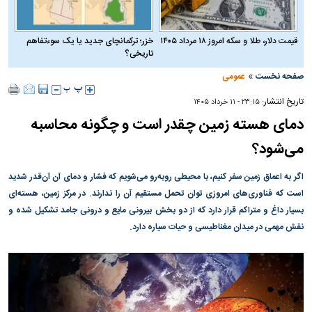
قیمت دلار، طلا و سکه امروز ۱۸ مرداد ۱۴۰۵
خزر؛ ترکمانچای جدید یا یک سوءتفاهم
تاریخی؟
»
صفحه نخست
عمومی
تاریخ انتشار:
۲۳:۱۵ - ۱۱ خرداد ۱۴۰۵
دمای هسته زمین چقدر است و چگونه محاسبه
می‌شود؟
اگر به اعماق زمین سفر کنیم، با محیطی روبه‌رو می‌شویم که فشار و دمای آن آن‌قدر شدید
است که فناوری‌های امروزی توان تحمل مستقیم آن را ندارند. در مرکز زمین، هسته‌ای
بسیار داغ و متراکم قرار دارد که از دو بخش بیرونی مایع و درونی جامد تشکیل شده و
نقش مهمی در میدان مغناطیسی و حیات سیاره دارد.