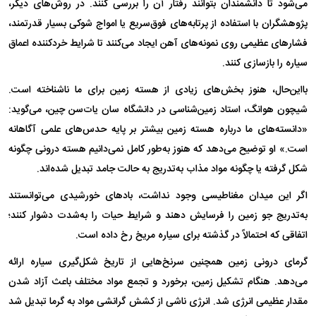
می‌شود تا دانشمندان بتوانند رفتار آن را بررسی کنند. در روش‌های دیگر،
پژوهشگران با استفاده از پرتابه‌های فوق‌سریع یا امواج شوکی بسیار قدرتمند،
فشارهای عظیمی روی نمونه‌های آهن ایجاد می‌کنند تا شرایط خردکننده اعماق
سیاره را بازسازی کنند.
بااین‌حال، هنوز بخش‌های زیادی از هسته زمین برای ما ناشناخته است.
شیچون هوانگ، استاد زمین‌شناسی در دانشگاه سان یات‌سن چین، می‌گوید:
«دانسته‌های ما درباره هسته زمین بیشتر بر پایه حدس‌های علمی آگاهانه
است.» او توضیح می‌دهد که هنوز به‌طور کامل نمی‌دانیم هسته درونی چگونه
شکل گرفته یا چگونه مواد مذاب به‌تدریج به حالت جامد تبدیل شده‌اند.
اگر این میدان مغناطیسی وجود نداشت، بادهای خورشیدی می‌توانستند
به‌تدریج جو زمین را فرسایش دهند و شرایط حیات را به‌شدت دشوار کنند؛
اتفاقی که احتمالاً در گذشته برای سیاره مریخ رخ داده است.
گرمای درونی زمین همچنین سرنخ‌هایی از تاریخ شکل‌گیری سیاره ارائه
می‌دهد. هنگام تشکیل زمین، برخورد و تجمع مواد مختلف باعث آزاد شدن
مقدار عظیمی انرژی شد. انرژی ناشی از کشش گرانشی مواد به گرما تبدیل شد