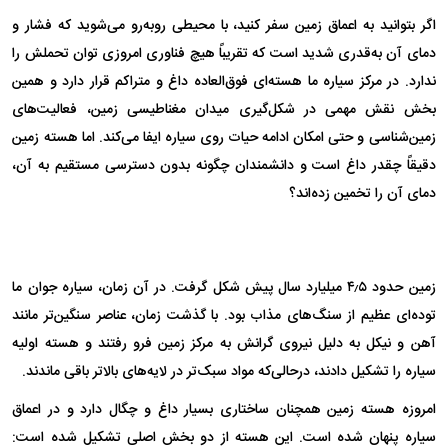
اگر بتوانید به اعماق زمین سفر کنید، با محیطی روبه‌رو می‌شوید که فشار و
دمای آن به‌قدری شدید است که تقریباً هیچ فناوری امروزی توان تحملش را
ندارد. در مرکز سیاره ما هسته‌ای فوق‌العاده داغ و متراکم قرار دارد و همین
بخش نقش مهمی در شکل‌گیری میدان مغناطیسی زمین، فعالیت‌های
زمین‌شناسی و حتی امکان ادامه حیات روی سیاره ایفا می‌کند. اما هسته زمین
دقیقاً چقدر داغ است و دانشمندان چگونه بدون دسترسی مستقیم به آن،
دمای آن را تخمین زده‌اند؟
زمین حدود ۴٫۵ میلیارد سال پیش شکل گرفت. در آن زمان، سیاره جوان ما
توده‌ای عظیم از سنگ‌های مذاب بود. با گذشت زمان، عناصر سنگین‌تر مانند
آهن و نیکل به دلیل نیروی گرانش به مرکز زمین فرو رفتند و هسته اولیه
سیاره را تشکیل دادند، درحالی‌که مواد سبک‌تر در لایه‌های بالاتر باقی ماندند.
امروزه هسته زمین همچنان ساختاری بسیار داغ و چگال دارد و در اعماق
سیاره پنهان شده است. این هسته از دو بخش اصلی تشکیل شده است: