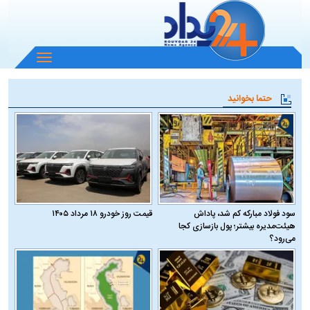
باز
و
بسته
حتما بخوانید
کردن
منو
سود فولاد مبارکه کم شد، پاداش
قیمت روز خودرو ۱۸ مرداد ۱۴۰۵
هیئت‌مدیره بیشتر؛ پول بازسازی کجا
می‌رود؟