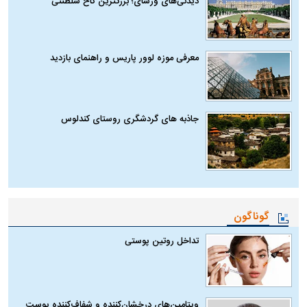
دیدنی‌های ورسای؛ بزرگترین کاخ سلطنتی
معرفی موزه لوور پاریس و راهنمای بازدید
جاذبه های گردشگری روستای کندلوس
گوناگون
تداخل روتین پوستی
ویتامین‌های درخشان‌کننده و شفاف‌کننده پوست