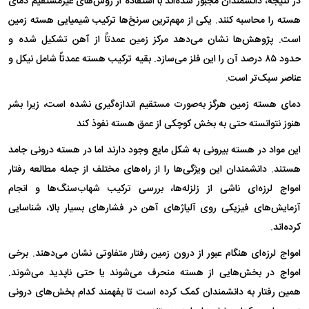
در نتیجه، دانشمندان مجبور شده‌اند با استفاده از روش‌های غیرمستقیم دمای
هسته را محاسبه کنند. یکی از مهم‌ترین سرنخ‌ها ترکیب شیمیایی هسته زمین
است. پژوهش‌ها نشان می‌دهد مرکز زمین عمدتاً از آهن تشکیل شده و
حدود ۸۵ درصد آن را این فلز می‌سازد. بقیه ترکیب هسته عمدتاً شامل نیکل و
عناصر سبک‌تر است.
دمای هسته زمین هرگز به‌صورت مستقیم اندازه‌گیری نشده است، زیرا بشر
هنوز نتوانسته حتی به بخش کوچکی از عمق هسته نفوذ کند
این مواد در هسته بیرونی به شکل مایع وجود دارند اما در هسته درونی جامد
هستند. دانشمندان این ویژگی‌ها را از راه‌های مختلف از جمله مطالعه رفتار
امواج لرزه‌ای ناشی از زلزله‌ها، بررسی ترکیب شهاب‌سنگ‌ها و انجام
آزمایش‌های فیزیکی روی آلیاژهای آهن در فشارهای بسیار بالا، شناسایی
کرده‌اند.
امواج لرزه‌ای هنگام عبور از درون زمین رفتار متفاوتی نشان می‌دهند. برخی
امواج در بخش‌هایی از هسته منحرف می‌شوند یا حتی ناپدید می‌شوند.
همین رفتار به دانشمندان کمک کرده است تا بفهمند کدام بخش‌های درونی