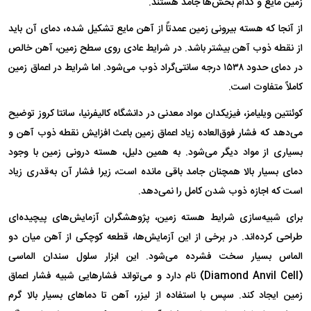
زمین مایع و کدام بخش‌ها جامد هستند.
از آنجا که هسته بیرونی زمین عمدتاً از آهن مایع تشکیل شده، دمای آن باید
از نقطه ذوب آهن بیشتر باشد. در شرایط عادی روی سطح زمین، آهن خالص
در دمای حدود ۱۵۳۸ درجه سانتی‌گراد ذوب می‌شود. اما شرایط در اعماق زمین
کاملاً متفاوت است.
کوئنتین ویلیامز، فیزیکدان مواد معدنی در دانشگاه کالیفرنیا، سانتا کروز توضیح
می‌دهد که فشار فوق‌العاده زیاد اعماق زمین باعث افزایش نقطه ذوب آهن و
بسیاری از مواد دیگر می‌شود. به همین دلیل، هسته درونی زمین با وجود
دمای بسیار بالا همچنان جامد باقی مانده است، زیرا فشار آن به‌قدری زیاد
است که اجازه ذوب شدن کامل را نمی‌دهد.
برای شبیه‌سازی شرایط هسته زمین، پژوهشگران آزمایش‌های پیچیده‌ای
طراحی کرده‌اند. در برخی از این آزمایش‌ها، قطعه کوچکی از آهن میان دو
الماس بسیار سخت فشرده می‌شود. این ابزار سلول سندان الماسی
(Diamond Anvil Cell) نام دارد و می‌تواند فشارهایی شبیه فشار اعماق
زمین ایجاد کند. سپس با استفاده از لیزر، آهن تا دماهای بسیار بالا گرم