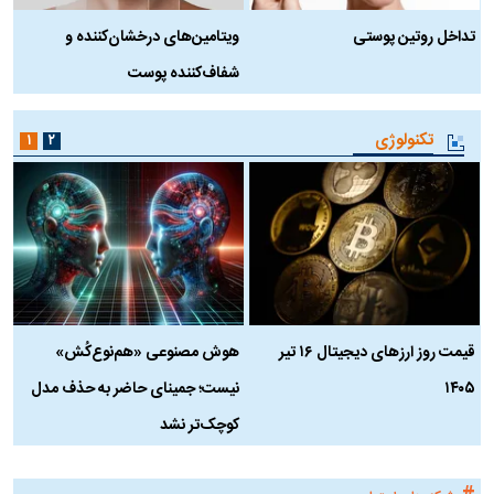
تداخل روتین پوستی
ویتامین‌های درخشان‌کننده و
د
شفاف‌کننده پوست
ط
تکنولوژی
۱
۲
قیمت روز ارز‌های دیجیتال ۱۶ تیر
هوش مصنوعی «هم‌نوع‌کُش»
چ
۱۴۰۵
نیست؛ جمینای حاضر به حذف مدل
ک
کوچک‌تر نشد