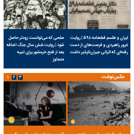
ایران و طلسم قطعنامه ۵۹۸ | روایت
صلحی که می‌توانست زودتر حاصل
غرور راهبردی و فرصت‌های از دست
شود | روایت شش سال جنگ اضافه
رفته‌ای که اثراتی جبران‌ناپذیر داشت
بعد از فتح خرمشهر برای تنبیه
متجاوز
عکس‌نوشت
۱
۲
۳