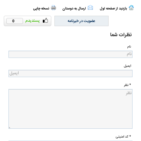
بازدید از صفحه اول
ارسال به دوستان
نسخه چاپی
عضویت در خبرنامه
0
نظرات شما
نام
ایمیل
* نظر
* کد امنیتی