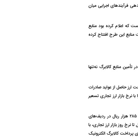
دهی فرآیند‌های اجرایی میان
 که اعلام کرده بود منابع
 منابع این طرح افتتاح کرده
می‌دهد نقش بانک مرکزی در تأمین منابع کالابرگ نه‌تنها
 مکلف است به محض دریافت ارز حاصل از عواید صادرات
 نرخ بازار ارز تجاری تسعیر
همچنین سهم دولت نیز باید بر اساس نرخ ارز بازار تجاری تسعیر شده و منابع حاصل تا سقف نرخ ۲۸۵ هزار ریال در ردیف‌های
ریز شود. در ادامه، منابع مازاد حاصل از مابه‌التفاوت نرخ ۲۸۵ هزار ریال تا نرخ روز بازار ارز تجاری، با
 برای پرداخت کالابرگ الکترونیک