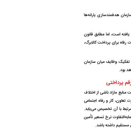
(۱۴) قانون بودجه و در چارچوب سازمان هدفمندسازی یارانه‌ها
نک مرکزی اعلام کرده مأموریت اجرایی دبیرخانه‌ای آن در کارگروه ماده ۱۳ پایان یافته است، اما مطابق قانون
ارت رفاه برای پرداخت کالابرگ،
ین تفکیک وظایف میان سازمان
د بود.
ح بودجه سال ۱۴۰۵، بانک مرکزی مکلف است منابع مازاد ناشی از اختلاف
ی‌شده وزارت تعاون، کار و رفاه اجتماعی
رتبط با آن تخصیص می‌یابد.
ابه‌التفاوت نرخ تسعیر تأمین