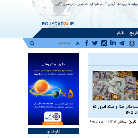
رباره ما
پیوندها
آرشیو
آب و هوا
اوقات شرعی
نظرسنجی
آگهی
اریخ
فیلم
قیمت دلار، طلا و سکه امروز ۱۵
 ۱۴۰۵
تاریخ انتشار:
۱۲:۱۶ - ۱۲ خرداد ۱۴۰۵
نیازمندیها