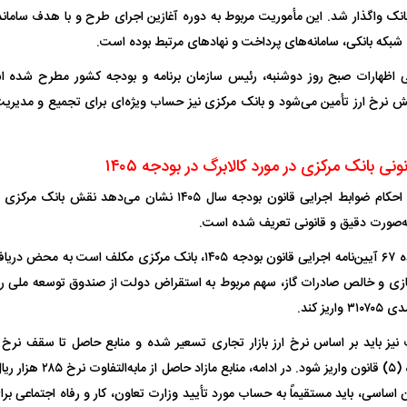
انک واگذار شد. این مأموریت مربوط به دوره آغازین اجرای طرح و با هدف سامان
بکه بانکی، سامانه‌های پرداخت و نهاد‌های مرتبط بوده است.
 اظهارات صبح روز دوشنبه، رئیس سازمان برنامه و بودجه کشور مطرح شده است
یش نرخ ارز تأمین می‌شود و بانک مرکزی نیز حساب ویژه‌ای برای تجمیع و مدیریت
نی بانک مرکزی در مورد کالابرگ در بودجه ۱۴۰۵
در عین حال، بررسی احکام ضوابط اجرایی قانون بودجه سال ۱۴۰۵ نشان 
ه‌صورت دقیق و قانونی تعریف شده است.
بر اساس جز ذیل ماده ۶۷ آیین‌نامه اجرایی قانون بودجه ۱۴۰۵، بانک مرکزی
زی و خالص صادرات گاز، سهم مربوط به استقراض دولت از صندوق توسعه ملی را با
یز کند.
ذی‌ربط جدول شماره (۵) قانون وا
اصل ۵۳ قانون اساسی، باید مستقیماً به حساب مورد تأیید وزارت تعاون، کار و رفاه اجتماعی