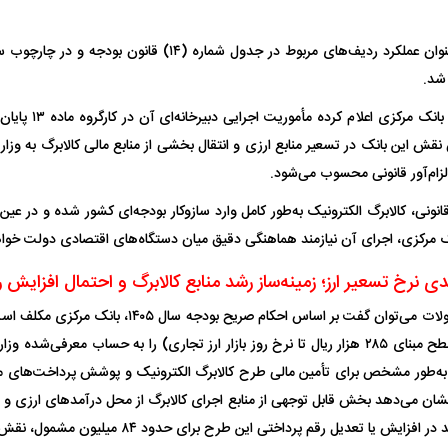
این منابع سپس به‌عنوان عملکرد ردیف‌های مربوط در جدول شماره 
شد.
بر این اساس، اگرچه با
۱ همچنان نقش این بانک در تسعیر منابع ارزی و انتقال بخشی از منابع مالی کالابرگ به وز
زام‌آور قانونی محسوب می‌شود.
قانونی، کالابرگ الکترونیک به‌طور کامل وارد سازوکار بودجه‌ای کشور شده و در ع
نک مرکزی، اجرای آن نیازمند هماهنگی دقیق میان دستگاه‌های اقتصادی دولت خواه
در جمع‌بندی این تحولات می‌توان گفت بر اساس احکام صری
نرخ تسعیر ارز (از سطح مبنای ۲۸۵ هزار ریال تا نرخ روز بازار ارز تجاری) را به حساب معرف
که به‌طور مشخص برای تأمین مالی طرح کالابرگ الکترونیک و پوشش پرداخت‌های م
نشان می‌دهد بخش قابل توجهی از منابع اجرای کالابرگ از محل درآمد‌های ارزی و م
 یا تعدیل رقم پرداختی این طرح برای حدود ۸۴ میلیون مشمول، نقش مستقیم داشته باشد.