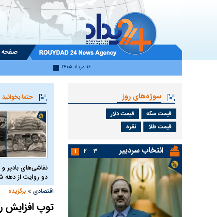
صفحه 
۱۶ مرداد ۱۴۰۵
سوژه‌های روز
حتما بخوانید
قیمت سکه
قیمت دلار
قیمت طلا
نقره
انتخاب سردبیر
۱
۲
۳
نقاشی‌های بادپر و 
دو روایت از دهه
»
اقتصادی
برگزیده
توپ افزایش رق