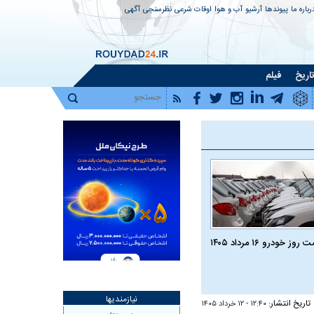
رباره ما
پیوندها
آرشیو
آب و هوا
اوقات شرعی
نظرسنجی
آگهی
اریخ
فیلم
روز خودرو ۱۶ مرداد ۱۴۰۵
نیازمندیها
تاریخ انتشار:
۱۲:۴۰ - ۱۲ خرداد ۱۴۰۵