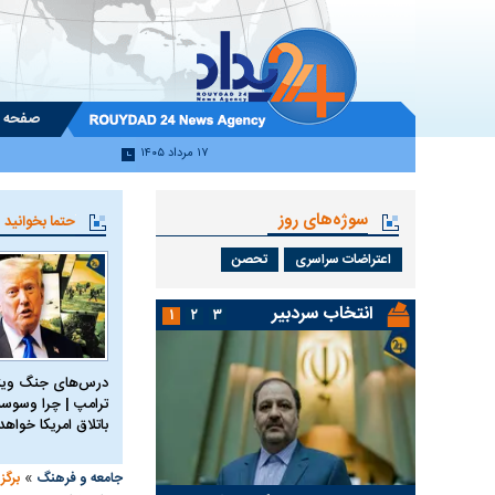
صفحه 
۱۷ مرداد ۱۴۰۵
سوژه‌های روز
حتما بخوانید
اعتراضات سراسری
تحصن
انتخاب سردبیر
۱
۲
۳
درس‌های جنگ ویتن
ترامپ | چرا وسوسه
باتلاق امریکا خواه
»
جامعه و فرهنگ
برگز