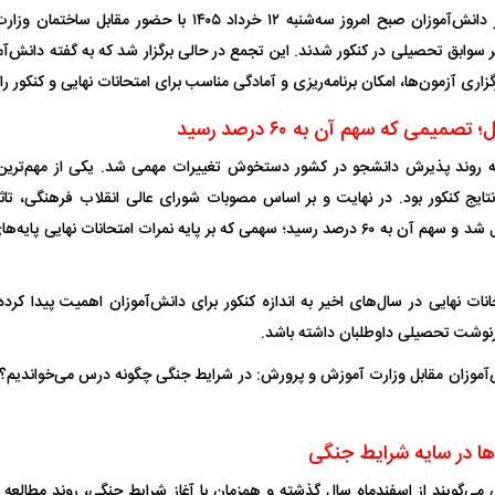
گروهی از دانش‌آموزان صبح امروز سه‌شنبه ۱۲ خرداد ۱۴۰۵ ب
یر سوابق تحصیلی در کنکور شدند. این تجمع در حالی برگزار شد که به گفته دانش‌آ
گزاری آزمون‌ها، امکان برنامه‌ریزی و آمادگی مناسب برای امتحانات نهایی و کنکور را 
میمی که سهم آن به ۶۰ درصد رسید
روند پذیرش دانشجو در کشور دستخوش تغییرات مهمی شد. یکی از مهم‌ترین 
ایج کنکور بود. در نهایت و بر اساس مصوبات شورای عالی انقلاب فرهنگی، تا
قطعی در کنکور اعمال شد و سهم آن به ۶۰ درصد رسید؛ سهمی که بر پایه نمرات امتحانات 
نات نهایی در سال‌های اخیر به اندازه کنکور برای دانش‌آموزان اهمیت پیدا کرده
سرنوشت تحصیلی داوطلبان داشته باشد.
آموزان مقابل وزارت آموزش و پرورش: در شرایط جنگی چگونه درس می‌خواندیم؟
‌ها در سایه شرایط جنگی
ی‌گویند از اسفندماه سال گذشته و همزمان با آغاز شرایط جنگی، روند مطالعه و