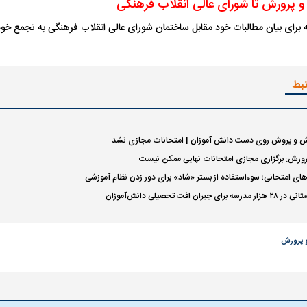
و پرورش تا شورای عالی انقلاب فرهنگی
ه برای بیان مطالبات خود مقابل ساختمان شورای عالی انقلاب فرهنگی به تجمع خود 
تبط
ش و پروش روی دست دانش آموزان | امتحانات مجازی نشد
رورش: برگزاری مجازی امتحانات نهایی ممکن نیست
های امتحانی؛ سوءاستفاده از بستر «شاد» برای دور زدن نظام آموزشی
ران افت تحصیلی دانش‌آموزان
 پرورش
اسی یک سلسله |
ریشه‌های عزاداری ماه محرم در فرهنگ
عزاداری ماه محرم 
ی شاه در ایران
و تاریخ ایران
انجام می‌شد؟