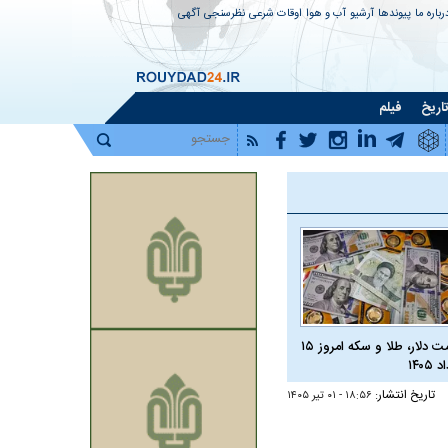
رباره ما
پیوندها
آرشیو
آب و هوا
اوقات شرعی
نظرسنجی
آگهی
اریخ
فیلم
قیمت دلار، طلا و سکه امروز ۱۵
 ۱۴۰۵
تاریخ انتشار:
۱۸:۵۶ - ۰۱ تير ۱۴۰۵