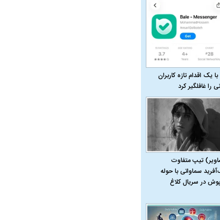
با یک اقدام تازه کاربران
نی را غافلگیر کرد
اویر) تیپ متفاوت
‌آفرید سماواتی با حوله
پوش در سریال کلاغ