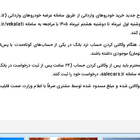
کنند.
فضاپیمای «استارشیپ» ایلان ماسک
حدید ۱۱۰؛ نسخ
همچنین متقاضیان محترم باید پس از وکالتی کردن حساب (۲۴ ساعت پس ا
چیست؟
مرگبارتر پهپادهای ا
جدید ایران چیست
لتی شده و مبلغ مسدود شده توسط مشتری صرفاً با اعلام وزارت صمت قابلیت رف