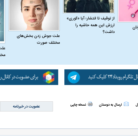
از توقیف تا انتشار؛ آیا «کوری»
ارزش این همه حاشیه را
نان
داشت؟
علت جوش زدن بخش‌های
مختلف صورت
علت
مخت
ل
ارسال به دوستان
نسخه چاپی
عضویت در خبرنامه