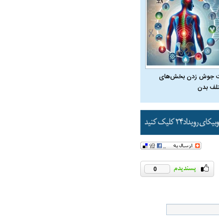
 جوش زدن بخش‌های
لف بدن
0