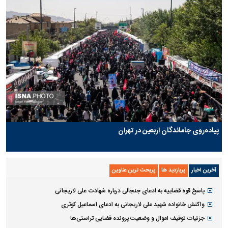
پیاده‌روی جاماندگان اربعین در تهران
آخرین اخبار
پربازدید ها
پربحث ترین عناوین
پاسخ قوه قضاییه به ادعای جنجالی درباره شهادت علی لاریجانی
واکنش خانواده شهید علی لاریجانی به ادعای اسماعیل کوثری
جزئیات توقیف اموال و وضعیت پرونده قضایی تراستی‌ها