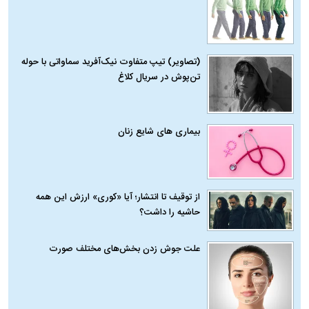
(تصاویر) تیپ متفاوت نیک‌آفرید سماواتی با حوله
تن‌پوش در سریال کلاغ
بیماری‌ های شایع زنان
از توقیف تا انتشار؛ آیا «کوری» ارزش این همه
حاشیه را داشت؟
علت جوش زدن بخش‌های مختلف صورت