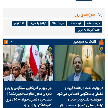
سوژه‌های روز
قیمت سکه
قیمت دلار
قیمت طلا
توافق با آمریکا
نقد فیلم
حمله آمریکا به ایران
انتخاب سردبیر
۱
۲
در وزارت نفت «رهاشدگی» و
چرا رویای آمریکایی سرنگونی رژیم و
فقدان پاسخگویی احساس می‌شود
نابودی محور مقاومت تعبیر نشد؟ |
| فروشنده نفت وزیر است و
پشت پرده تجارت پهپاد‌ ۱۵۰۰ دلاری
تراستی‌هایی که پول به حساب آنها
که واشنگتن را زمین زد