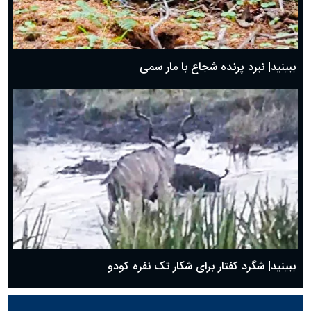
ببینید| نبرد پرنده شجاع با مار سمی
ببینید| شگرد کفتار برای شکار تک نفره کودو