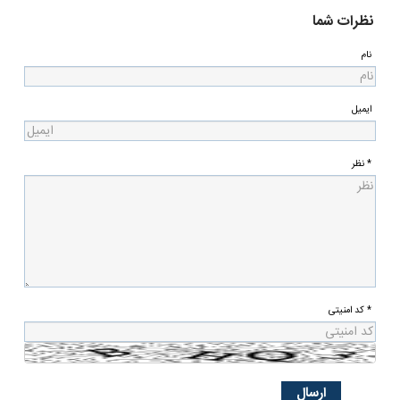
نظرات شما
نام
ایمیل
* نظر
* کد امنیتی