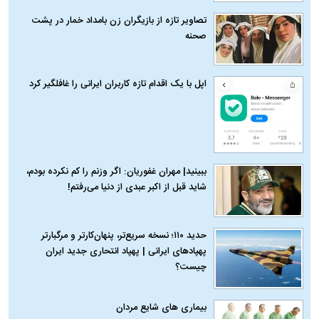
تصاویر تازه از بازیگران زن بامداد خمار در پشت
صحنه
اپل با یک اقدام تازه کاربران ایرانی را غافلگیر کرد
ببینید| مهران غفوریان: اگر وزنم را کم نکرده بودم،
شاید قبل از اکبر عبدی از دنیا می‌رفتم!
حدید ۱۱۰؛ نسخه سریع‌تر، پنهان‌کارتر و مرگبارتر
پهپادهای ایرانی | پهپاد انتحاری جدید ایران
چیست؟
بیماری‌ های شایع مردان