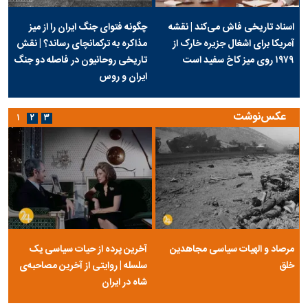
اسناد تاریخی فاش می‌کند | نقشه
چگونه فتوای جنگ ایران را از میز
آمریکا برای اشغال جزیره خارک از
مذاکره به ترکمانچای رساند؟ | نقش
۱۹۷۹ روی میز کاخ سفید است
تاریخی روحانیون در فاصله دو جنگ
ایران و روس
عکس‌نوشت
۱
۲
۳
مرصاد و الهیات سیاسی مجاهدین
آخرین پرده از حیات سیاسی یک
خلق
سلسله | روایتی از آخرین مصاحبه‌ی
شاه در ایران