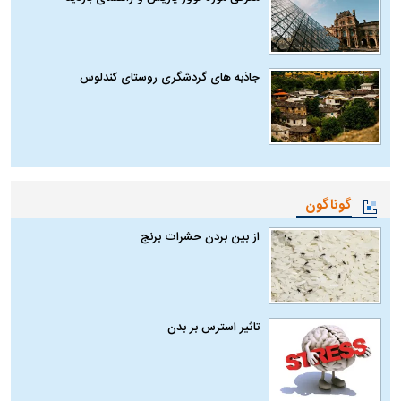
جاذبه های گردشگری روستای کندلوس
گوناگون
از بین بردن حشرات برنج
تاثیر استرس بر بدن