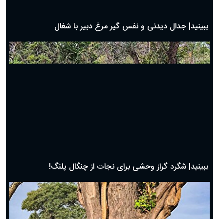
بهترین پیامک تبریک روز پدر ۱۴۰۴؛ جملات زیبا و صمیمانه
روز پدر ۱۴۰۴ چه روزی است؟
ببینید| جدال دیدنی و نفس گیر مرغ دبیر با شغال
ببینید| شگرد گراز وحشی برای نجات از چنگال پلنگ!