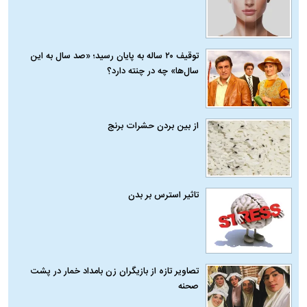
توقیف ۲۰ ساله به پایان رسید؛ «صد سال به این
سال‌ها» چه در چنته دارد؟
از بین بردن حشرات برنج
تاثیر استرس بر بدن
تصاویر تازه از بازیگران زن بامداد خمار در پشت
صحنه