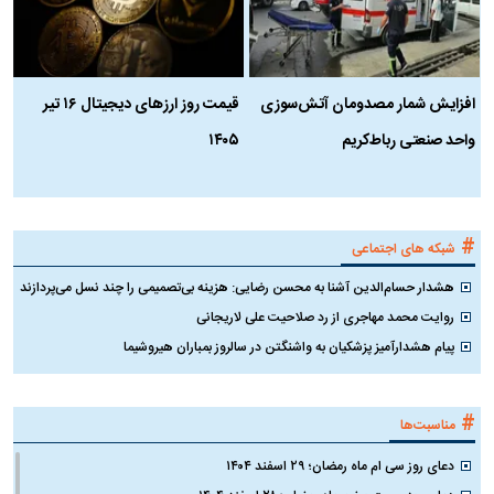
افزایش شمار مصدومان آتش‌سوزی
قیمت روز ارز‌های دیجیتال ۱۶ تیر
ه
واحد صنعتی رباط‌کریم
۱۴۰۵
ن
ک
#
شبکه های اجتماعی
هشدار حسام‌الدین آشنا به محسن رضایی: هزینه بی‌تصمیمی را چند نسل می‌پردازند
روایت محمد مهاجری از رد صلاحیت علی لاریجانی
پیام هشدارآمیز پزشکیان به واشنگتن در سالروز بمباران هیروشیما
#
مناسبت‌ها
دعای روز سی ام ماه رمضان؛ ۲۹ اسفند ۱۴۰۴