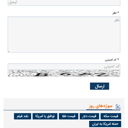
* نظر
* کد امنیتی
سوژه‌های روز
قیمت سکه
قیمت دلار
قیمت طلا
توافق با آمریکا
نقد فیلم
حمله آمریکا به ایران