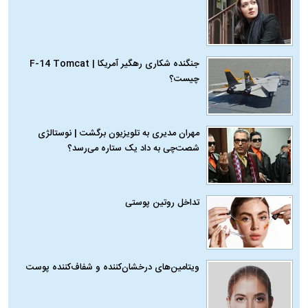
جنگنده شکاری رهگیر آمریکا | F-14 Tomcat
چیست؟
مهران مدیری به تلویزیون برگشت | نوستالژی
شصت‌چی به داد یک ستاره می‌رسد؟
تداخل روتین پوستی
ویتامین‌های درخشان‌کننده و شفاف‌کننده پوست