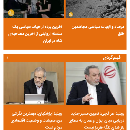
مرصاد و الهیات سیاسی مجاهدین
آخرین پرده از حیات سیاسی یک
خلق
سلسله | روایتی از آخرین مصاحبه‌ی
شاه در ایران
فیلم‌گردی
۱
ببینید| عراقچی: تعیین مسیر جدید
ببینید| پزشکیان: مهمترین نگرانی
دریایی میان ایران و عمان به معنای
من، معیشت و وضعیت اقتصادی
باز شدن تنگه هرمز نیست
مردم است