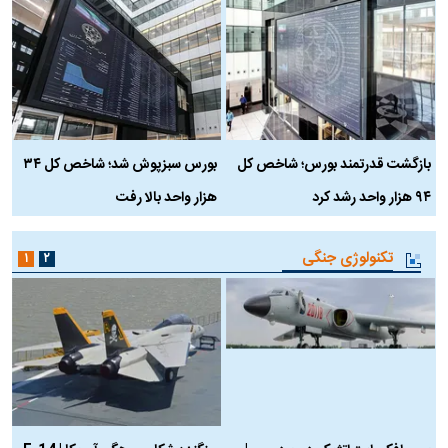
بازگشت قدرتمند بورس؛ شاخص کل
بورس سبزپوش شد؛ شاخص کل ۳۴
ر
۹۴ هزار واحد رشد کرد
هزار واحد بالا رفت
م
تکنولوژی جنگی
۱
۲