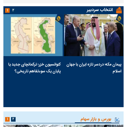
انتخاب سردبیر
۱
۲
پیمان مکه؛ دردسر تازه ایران با جهان
کنوانسیون خزر؛ ترکمانچای جدید یا
اسلام
پایان یک سوءتفاهم تاریخی؟
بورس و بازار سهام
۱
۲