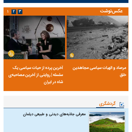
عکس‌نوشت
۱
۲
۳
مرصاد و الهیات سیاسی مجاهدین
آخرین پرده از حیات سیاسی یک
خلق
سلسله | روایتی از آخرین مصاحبه‌ی
شاه در ایران
گردشگری
معرفی جاذبه‌های دیدنی و طبیعی دیلمان