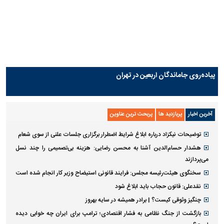
پیاده‌روی جاماندگان اربعین در تهران
آخرین اخبار
پربازدید ها
پربحث ترین عناوین
توضیحات نیکزاد درباره ابلاغ شرایط اضطرار برگزاری جلسات علنی از سوی شعام
هشدار حسام‌الدین آشنا به محسن رضایی: هزینه بی‌تصمیمی را چند نسل
می‌پردازند
سخنگوی هیئت‌رئیسه مجلس: فرایند قانونی استیضاح وزیر کار انجام شده است
نقدعلی: قانون حجاب باید ابلاغ شود
چنگیز وثوقی کیست؟ | برادر همیشه در سایه بهروز
بازگشت از جنگ نظامی به فشار اقتصادی؛ ترامپ برای ایران چه خوابی دیده