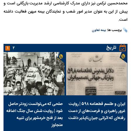
محمدحسین ترکمن نیز دارای مدرک کارشناسی ارشد مدیریت بازرگانی است و
پیش از این به عنوان مدیر امور شعب و نمایندگان بیمه میهن فعالیت داشته
است.
برچسب ها:
بیمه تعاون
تاریخ
۱
۲
ایران و طلسم قطعنامه ۵۹۸ | روایت
صلحی که می‌توانست زودتر حاصل
غرور راهبردی و فرصت‌های از دست
شود | روایت شش سال جنگ اضافه
رفته‌ای که اثراتی جبران‌ناپذیر داشت
بعد از فتح خرمشهر برای تنبیه
متجاوز