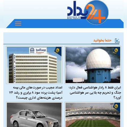
باز
و
بسته
حتما بخوانید
کردن
منو
ایران فقط ۸ رادار هواشناسی فعال دارد؛
اعداد عجیب در صورت‌های مالی بیمه
جنگ و تحریم چه بلایی سر هواشناسی
آسیا؛ پشت پرده سود ۸ برابری و رشد ۷۴
آورد؟
درصدی هزینه‌های اداری چیست؟