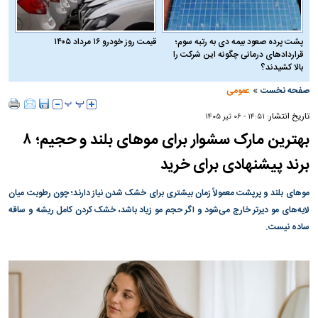
پشت پرده صعود بیمه دی به رتبه سوم؛
قیمت روز خودرو ۱۶ مرداد ۱۴۰۵
قراردادهای درمانی چگونه این شرکت را
بالا کشیدند؟
»
صفحه نخست
عمومی
تاریخ انتشار:
۱۴:۵۱ - ۰۶ تير ۱۴۰۵
بهترین مارک سشوار برای مو‌های بلند و حجیم؛ ۸
برند پیشنهادی برای خرید
مو‌های بلند و پرپشت معمولاً زمان بیشتری برای خشک شدن نیاز دارند؛ چون رطوبت میان
لایه‌های مو دیرتر خارج می‌شود و اگر حجم مو زیاد باشد، خشک کردن کامل ریشه و ساقه
ساده نیست.