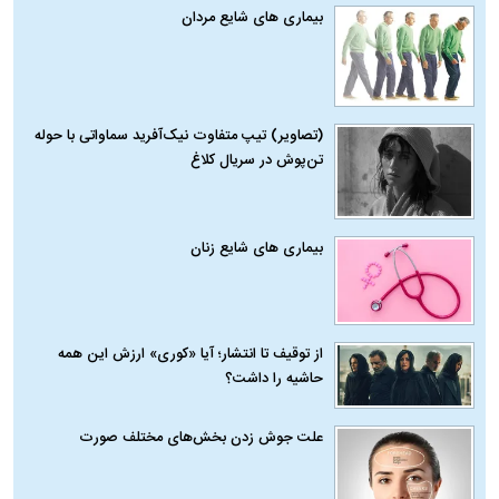
بیماری‌ های شایع مردان
(تصاویر) تیپ متفاوت نیک‌آفرید سماواتی با حوله
تن‌پوش در سریال کلاغ
بیماری‌ های شایع زنان
از توقیف تا انتشار؛ آیا «کوری» ارزش این همه
حاشیه را داشت؟
علت جوش زدن بخش‌های مختلف صورت