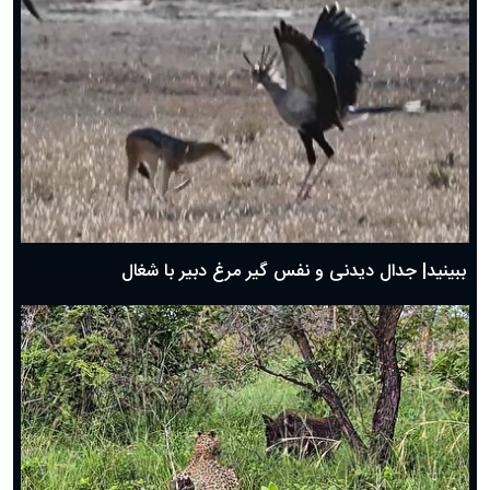
دعای روز ششم ماه رمضان؛ ۵ اسفند ۱۴۰۴
دعای روز پنجم ماه رمضان؛ ۴ اسفند ۱۴۰۴
دعای روز چهارم ماه مبارک رمضان؛ ۳ اسفند ۱۴۰۴
دعای روز سوم ماه مبارک رمضان؛ ۱۴ اسفند ۱۴۰۴
دعای روز دوم ماه مبارک رمضان ۱ اسفند ماه ۱۴۰۴
دعای روز اول ماه مبارک رمضان، ۳۰ بهمن ۱۴۰۴
حضرت زینب(س) چگونه از دنیا رفت؟
بهترین پیامک تبریک روز پدر ۱۴۰۴؛ جملات زیبا و صمیمانه
روز پدر ۱۴۰۴ چه روزی است؟
ببینید| جدال دیدنی و نفس گیر مرغ دبیر با شغال