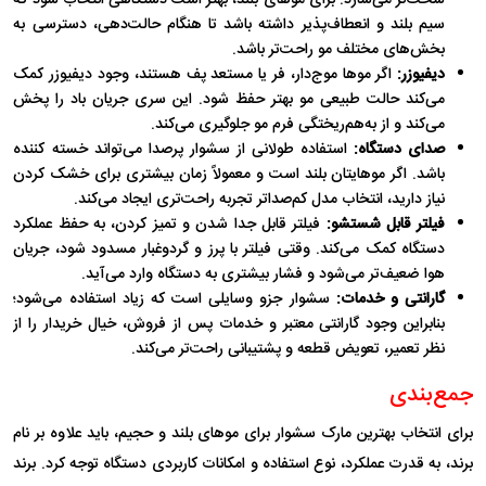
سیم بلند و انعطاف‌پذیر داشته باشد تا هنگام حالت‌دهی، دسترسی به
بخش‌های مختلف مو راحت‌تر باشد.
دیفیوزر:
اگر موها موج‌دار، فر یا مستعد پف هستند، وجود دیفیوزر کمک
می‌کند حالت طبیعی مو بهتر حفظ شود. این سری جریان باد را پخش
می‌کند و از به‌هم‌ریختگی فرم مو جلوگیری می‌کند.
صدای دستگاه:
استفاده طولانی از سشوار پرصدا می‌تواند خسته‌ کننده
باشد. اگر موهایتان بلند است و معمولاً زمان بیشتری برای خشک کردن
نیاز دارید، انتخاب مدل کم‌صداتر تجربه راحت‌تری ایجاد می‌کند.
فیلتر قابل شستشو:
فیلتر قابل جدا شدن و تمیز کردن، به حفظ عملکرد
دستگاه کمک می‌کند. وقتی فیلتر با پرز و گردوغبار مسدود شود، جریان
هوا ضعیف‌تر می‌شود و فشار بیشتری به دستگاه وارد می‌آید.
گارانتی و خدمات:
سشوار جزو وسایلی است که زیاد استفاده می‌شود؛
بنابراین وجود گارانتی معتبر و خدمات پس از فروش، خیال خریدار را از
نظر تعمیر، تعویض قطعه و پشتیبانی راحت‌تر می‌کند.
جمع‌بندی
برای انتخاب بهترین مارک سشوار برای موهای بلند و حجیم، باید علاوه بر نام
برند، به قدرت عملکرد، نوع استفاده و امکانات کاربردی دستگاه توجه کرد. برند