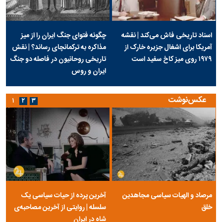
اسناد تاریخی فاش می‌کند | نقشه
چگونه فتوای جنگ ایران را از میز
آمریکا برای اشغال جزیره خارک از
مذاکره به ترکمانچای رساند؟ | نقش
۱۹۷۹ روی میز کاخ سفید است
تاریخی روحانیون در فاصله دو جنگ
ایران و روس
عکس‌نوشت
۱
۲
۳
مرصاد و الهیات سیاسی مجاهدین
آخرین پرده از حیات سیاسی یک
خلق
سلسله | روایتی از آخرین مصاحبه‌ی
شاه در ایران