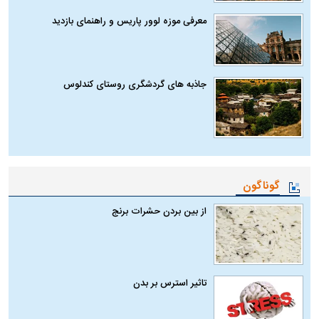
معرفی موزه لوور پاریس و راهنمای بازدید
جاذبه های گردشگری روستای کندلوس
گوناگون
از بین بردن حشرات برنج
تاثیر استرس بر بدن