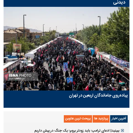
دیدنی
پیاده‌روی جاماندگان اربعین در تهران
آخرین اخبار
پربازدید ها
پربحث ترین عناوین
ببینید| ادعای ترامپ: باید زودتر بروم؛ یک جنگ در پیش داریم