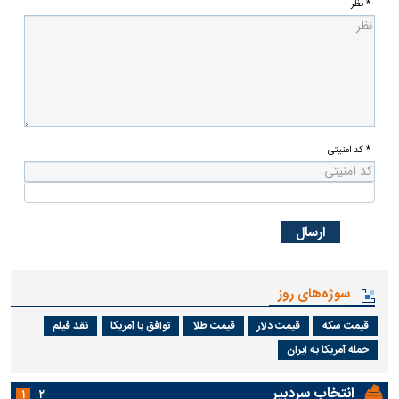
* نظر
* کد امنیتی
سوژه‌های روز
قیمت سکه
قیمت دلار
قیمت طلا
توافق با آمریکا
نقد فیلم
حمله آمریکا به ایران
انتخاب سردبیر
۱
۲