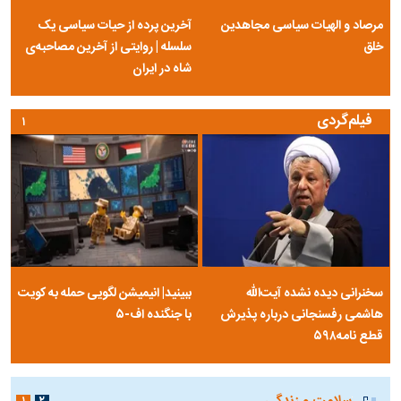
مرصاد و الهیات سیاسی مجاهدین
آخرین پرده از حیات سیاسی یک
خلق
سلسله | روایتی از آخرین مصاحبه‌ی
شاه در ایران
فیلم‌گردی
۱
سخنرانی دیده نشده آیت‌الله
ببینید| انیمیشن لگویی حمله به کویت
هاشمی رفسنجانی درباره پذیرش
با جنگنده اف-۵
قطع نامه۵۹۸