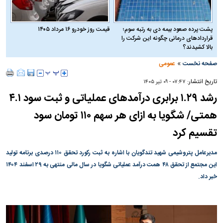
پشت پرده صعود بیمه دی به رتبه سوم؛
قیمت روز خودرو ۱۶ مرداد ۱۴۰۵
قراردادهای درمانی چگونه این شرکت را
بالا کشیدند؟
»
صفحه نخست
عمومی
تاریخ انتشار:
۰۷:۴۷ - ۰۹ تير ۱۴۰۵
رشد ۱.۲۹ برابری درآمد‌های عملیاتی و ثبت سود ۴.۱
همتی/ شگویا به ازای هر سهم ۱۱۰ تومان سود
تقسیم کرد
مدیرعامل پتروشیمی شهید تندگویان با اشاره به ثبت رکورد تحقق ۱۱۰ درصدی برنامه تولید
این مجتمع از تحقق ۴۸ همت درآمد عملیاتی شگویا در سال مالی منتهی به ۲۹ اسفند ۱۴۰۴
خبر داد.