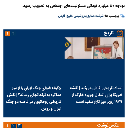
بودجه ۵۰ میلیارد تومانی مسئولیت‌های اجتماعی به تصویب رسید.
برچسب ها:
شرکت صنایع پتروشیمی خلیج فارس
تاریخ
۱
۲
اسناد تاریخی فاش می‌کند | نقشه
چگونه فتوای جنگ ایران را از میز
آمریکا برای اشغال جزیره خارک از
مذاکره به ترکمانچای رساند؟ | نقش
۱۹۷۹ روی میز کاخ سفید است
تاریخی روحانیون در فاصله دو جنگ
ایران و روس
عکس‌نوشت
۱
۲
۳