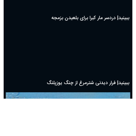
ببینید| دردسر مار کبرا برای بلعیدن بزمجه
ببینید| فرار دیدنی شترمرغ از چنگ یوزپلنگ