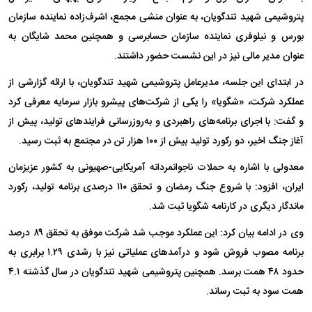
پتروشیمی شهید تندگویان، به عنوان منشی مجمع، اشرف‌زاده نماینده سازمان
بورس و نیلوفری نماینده سازمان حسابرسی و همچنین محمد شایگان به
عنوان مدیر مالی نیز در این نشست حضور داشتند.
در ابتدای این جلسه، مدیرعامل پتروشیمی شهید تندگویان، با ارائه گزارشی از
عملکرد شرکت، «شگویا» را یکی از شرکت‌های پیشرو بازار سرمایه معرفی کرد
و گفت: با اجرای برنامه‌های راهبردی و به‌روزرسانی فرایند‌های تولید، پیش از
آغاز جنگ اخیر، دو رکورد تولید بیش از ۱۰۰ هزار تن در مجتمع به ثبت رسید.
معدولی با اشاره به حملات ناجوانمردانه آمریکایی-صهیونی به کشور عزیزمان
ایران، افزود: با شروع جنگ رمضان و تحقق ۱۱۰ درصدی برنامه تولید، رکورد
ماندگار دیگری در کارنامه شگویا ثبت شد.
وی در ادامه بیان کرد: این عملکرد موجب شد شرکت موفق به تحقق ۸۹ درصد
برنامه مصوب فروش شود و درآمد‌های عملیاتی نیز با رشدی ۱.۲۹ برابری به
حدود ۴۸ همت برسد. همچنین پتروشیمی شهید تندگویان در سال گذشته ۴.۱
همت سود به ثبت رساند.