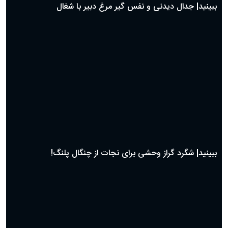
ببینید| جدال دیدنی و نفس گیر مرغ دبیر با شغال
ببینید| شگرد گراز وحشی برای نجات از چنگال پلنگ!