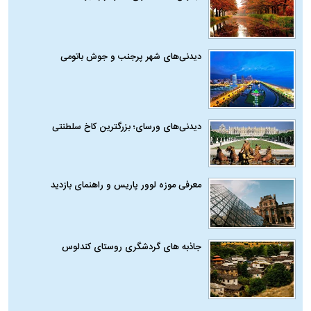
دیدنی‌های شهر پرجنب و جوش باتومی
دیدنی‌های ورسای؛ بزرگترین کاخ سلطنتی
معرفی موزه لوور پاریس و راهنمای بازدید
جاذبه های گردشگری روستای کندلوس