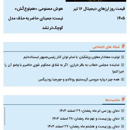
قیمت روز ارز‌های دیجیتال ۱۶ تیر
هوش مصنوعی «هم‌نوع‌کُش»
چ
۱۴۰۵
نیست؛ جمینای حاضر به حذف مدل
ک
کوچک‌تر نشد
#
شبکه های اجتماعی
توئیت معنادار معاون پزشکیان: با تمام توان کنار رئیس‌جمهور ایستاده‌ایم
نماینده مجلس خطاب به باقر خرازی: اگر به شلاق محکوم شوی حاضرم با وضو آن را
اجرا کنم!
همه چیز درباره عروسی کریستینو رونالدو و جورجیا رودریگس
#
مناسبت‌ها
دعای روز سی ام ماه رمضان؛ ۲۹ اسفند ۱۴۰۴
دعای روز بیست و نهم ماه رمضان؛ ۲۸ اسفند ۱۴۰۴
دعای روز بیست و هشتم ماه رمضان؛ ۲۷ اسفند ۱۴۰۴