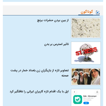
گوناگون
از بین بردن حشرات برنج
تاثیر استرس بر بدن
تصاویر تازه از بازیگران زن بامداد خمار در پشت
صحنه
اپل با یک اقدام تازه کاربران ایرانی را غافلگیر کرد