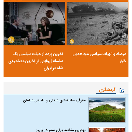
مرصاد و الهیات سیاسی مجاهدین
آخرین پرده از حیات سیاسی یک
خلق
سلسله | روایتی از آخرین مصاحبه‌ی
شاه در ایران
گردشگری
معرفی جاذبه‌های دیدنی و طبیعی دیلمان
بهترین مقاصد برای سفر در پاییز