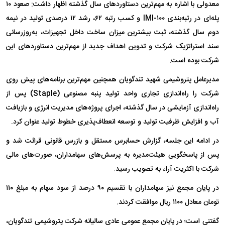
معدولی با اشاره به مهم‌ترین دستاورد‌های سال گذشته اظهار داشت: صعود ۱۰
پله‌ای در رتبه‌بندی IMI-۱۰۰ و کسب رتبه ۶۲، رشد ۱۲ درصدی تولید در نیمه
دوم سال گذشته، ثبت بیشترین میزان ساخت داخل تجهیزات، به‌روزرسانی
سند استراتژیک شرکت و تدوین اهداف جدید از مهم‌ترین دستاورد‌های این
شرکت بوده است.
مدیرعامل پتروشیمی شهید تندگویان همچنین مهم‌ترین برنامه‌های پیش روی
شرکت را راه‌اندازی تجاری واحد تولید پنبه مصنوعی (Staple) پس از
راه‌اندازی آزمایشی در سال گذشته، اجرای پروژه‌های مدیریت انرژی و بازیافت
آب و افزایش ظرفیت تولید و توسعه انعطاف‌پذیری خطوط تولید عنوان کرد.
در ادامه این جلسه، گزارش حسابرس مستقل و بازرس قانونی قرائت شد و
پس از پاسخگویی هیئت‌مدیره به پرسش‌های سهامداران، صورت‌های مالی
شرکت با اکثریت آراء به تصویب رسید.
در پایان مجمع نیز سهامداران با تقسیم ۹۰ درصد از سود سهام به مبلغ ۱۱۰
تومان معادل ۱۱۰۰ ریال موافقت کردند.
گفتنی است؛ در پایان مجمع عمومی عادی سالیانه شرکت پتروشیمی تندگویان،