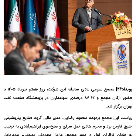
رویداد۲۴|
مجمع عمومی عادی سالیانه این شرکت، روز هفتم تیرماه ۱۴۰۵ با
حضور ارکان مجمع و ۸۶.۶۲ درصدی سهامداران در پژوهشگاه صنعت نفت
تهران برگزار شد.
ریاست این مجمع برعهده محمود رضایی، مدیر مالی گروه صنایع پتروشیمی
خلیج فارس بود و محرم هادی اصل سرای و صلح‌جوی ابراهیم‌آبادی به ترتیب
به عنوان ناظران اول و دوم مجمع، مازیار معدولی بهبهانی، مدیرعامل