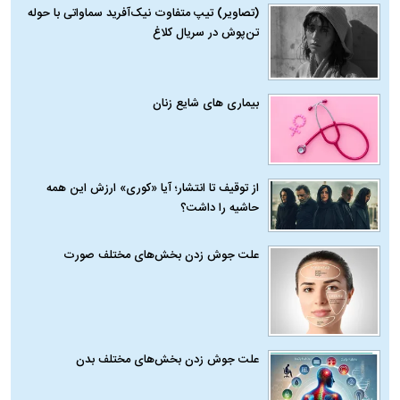
(تصاویر) تیپ متفاوت نیک‌آفرید سماواتی با حوله
تن‌پوش در سریال کلاغ
بیماری‌ های شایع زنان
از توقیف تا انتشار؛ آیا «کوری» ارزش این همه
حاشیه را داشت؟
علت جوش زدن بخش‌های مختلف صورت
علت جوش زدن بخش‌های مختلف بدن