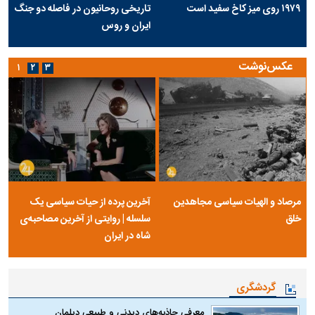
۱۹۷۹ روی میز کاخ سفید است
تاریخی روحانیون در فاصله دو جنگ
ایران و روس
عکس‌نوشت
۱
۲
۳
مرصاد و الهیات سیاسی مجاهدین
آخرین پرده از حیات سیاسی یک
خلق
سلسله | روایتی از آخرین مصاحبه‌ی
شاه در ایران
گردشگری
معرفی جاذبه‌های دیدنی و طبیعی دیلمان