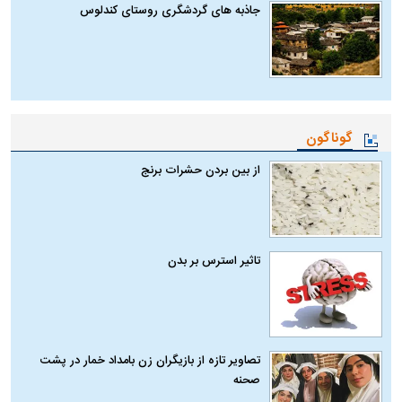
جاذبه های گردشگری روستای کندلوس
گوناگون
از بین بردن حشرات برنج
تاثیر استرس بر بدن
تصاویر تازه از بازیگران زن بامداد خمار در پشت
صحنه