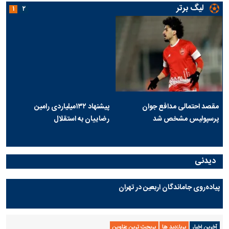
لیگ برتر
۱
۲
مقصد احتمالی مدافع جوان
پیشنهاد ۱۳۲میلیاردی رامین
پرسپولیس مشخص شد
رضاییان به استقلال
دیدنی