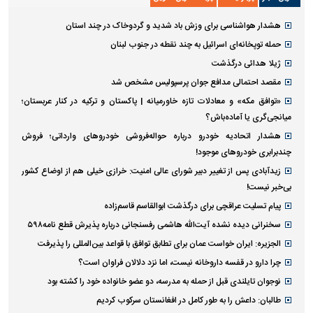
پیاده‌روی جاماندگان اربعین در تهران
آخرین اخبار
پربازدید ها
پربحث ترین عناوین
هشدار هواشناسی برای وزش باد شدید و گردوخاک در چند استان
حمله توپخانه‌ای اسرائیل به چند نقطه در جنوب لبنان
ژیلا هدائی درگذشت
مقصد احتمالی مدافع جوان پرسپولیس مشخص شد
«توافق مکه» و معادلات تازه خاورمیانه | پاکستان و ترکیه در کنار عربستان؛
میانجی‌گری یا آماده‌باش؟