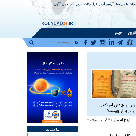
رباره ما
پیوندها
آرشیو
آب و هوا
اوقات شرعی
نظرسنجی
آگهی
اریخ
فیلم
رای برنج‌های آمریکایی
ان در بازار چیست؟
تاریخ انتشار:
۰۹:۳۸ - ۱۰ تير ۱۴۰۵
نیازمندیها