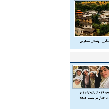
شگری روستای کندلوس
یر تازه از بازیگران زن
داد خمار در پشت صحنه