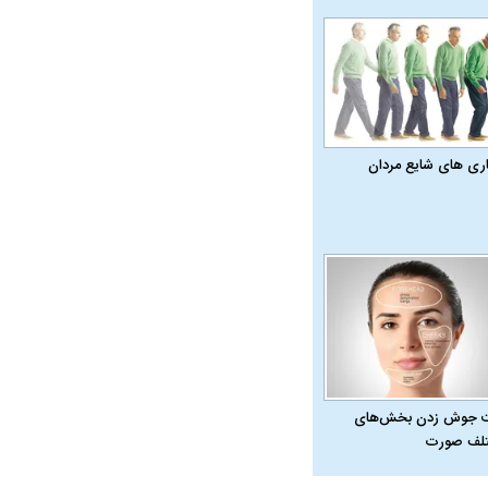
اری‌ های شایع مردان
 جوش زدن بخش‌های
لف صورت