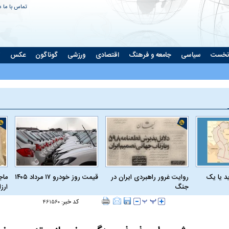
تماس با ما
د
نخست
سیاسی
جامعه و فرهنگ
اقتصادی
ورزشی
گوناگون
عکس
ت
د یا یک
روایت غرور راهبردی ایران در
قیمت روز خودرو ۱۷ مرداد ۱۴۰۵
ماج
جنگ
ارز
کد خبر:
۴۶۱۵۶۰