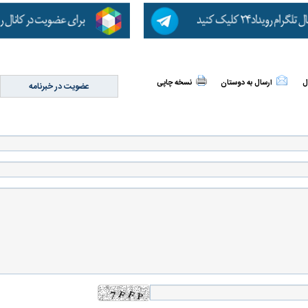
ل
ارسال به دوستان
نسخه چاپی
عضویت در خبرنامه
اسی یک سلسله |
ریشه‌های عزاداری ماه محرم در فرهنگ
عزاداری ماه محرم 
ی شاه در ایران
و تاریخ ایران
انجام می‌شد؟