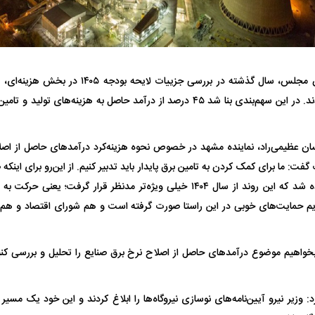
انرژی را تصویب کردند. در این سهم‌بندی بنا شد ۴۵ درصد از درآمد حاصل به هزین
فضاپیمای «استارشیپ» ایلان ماسک
حدید ۱۱۰؛ نسخ
ان عظیمی‌راد، نماینده مشهد در خصوص نحوه هزینه‌کرد درآمد‌های حاصل از اصل
چیست؟
مرگبارتر پهپادهای ا
رت گفت: ما برای کمک کردن به تامین برق پایدار باید تدبیر کنیم. از این‌رو برای اینکه 
مشوق‌هایی قرار داده شد که این روند از سال ۱۴۰۴ خیلی ویژه‌تر مدنظر قرار 
جدید ایران چیست
ویم حمایت‌های خوبی در این راستا صورت گرفته است و هم شورای اقتصاد و هم م
خواهیم موضوع درآمد‌های حاصل از اصلاح نرخ برق صنایع را تحلیل و بررسی کنیم،
: وزیر نیرو آیین‌نامه‌های نوسازی نیروگاه‌ها را ابلاغ کردند و این خود یک مس