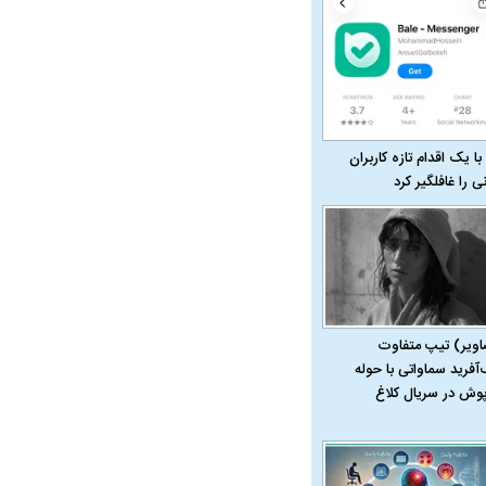
با یک اقدام تازه کاربران
نی را غافلگیر کرد
اویر) تیپ متفاوت
‌آفرید سماواتی با حوله
پوش در سریال کلاغ