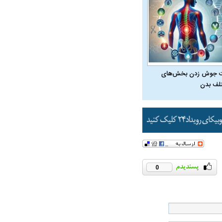
 جوش زدن بخش‌های
لف بدن
0