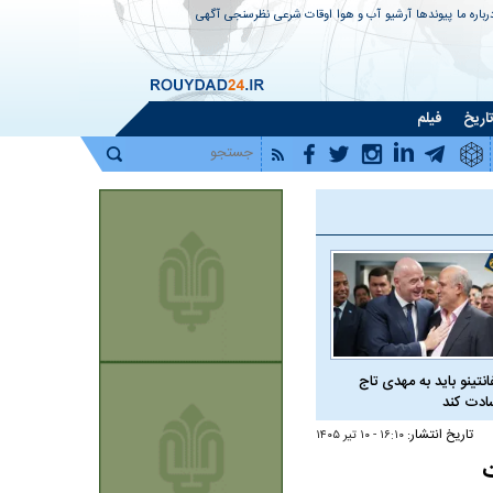
رباره ما
پیوندها
آرشیو
آب و هوا
اوقات شرعی
نظرسنجی
آگهی
اریخ
فیلم
فانتینو باید به مهدی تاج
دت کند
تاریخ انتشار:
۱۶:۱۰ - ۱۰ تير ۱۴۰۵
ت