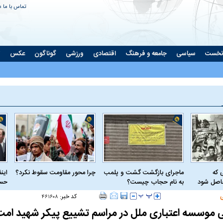
تماس با ما
د
نخست
سیاسی
جامعه و فرهنگ
اقتصادی
ورزشی
گوناگون
عکس
ت
 که
ماجرای بازگشت گشت و پلمب
چرا محور مقاومت سقوط نکرد؟
این
حاصل شود
به نام حجاب چیست؟
حسا
کد خبر:
۴۶۱۶۰۸
موسسه اعتباری ملل در مراسم تشییع پیکر شهید ام